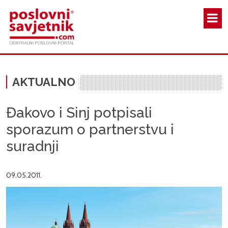
Skoči na glavni sadržaj
AKTUALNO
Đakovo i Sinj potpisali
sporazum o partnerstvu i
suradnji
09.05.2011.