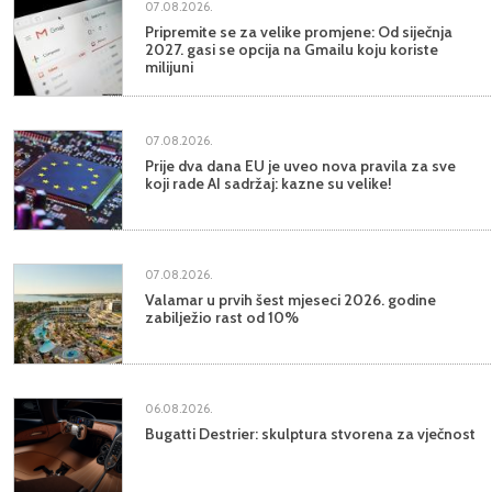
07.08.2026.
Pripremite se za velike promjene: Od siječnja
2027. gasi se opcija na Gmailu koju koriste
milijuni
07.08.2026.
Prije dva dana EU je uveo nova pravila za sve
koji rade AI sadržaj: kazne su velike!
07.08.2026.
Valamar u prvih šest mjeseci 2026. godine
zabilježio rast od 10%
06.08.2026.
Bugatti Destrier: skulptura stvorena za vječnost