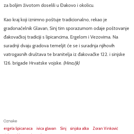
za boljim životom doselili u Đakovo i okolicu.
Kao kraj koji iznimno poštuje tradicionalno, rekao je
gradonačelnik Glavan, Sinj tim sporazumom odaje poštovanje
đakovačkoj tradiciji s lipicancima, Ergelom i Vezovima. Na
suradnji dvaju gradova temeljit će se i suradnja njihovih
vatrogasnih društava te branitelja iz đakovačke 122. i sinjske
126. brigade Hrvatske vojske.
(Hina/jk)
Oznake
ergela lipicanaca
ivica glavan
Sinj
sinjska alka
Zoran Vinković