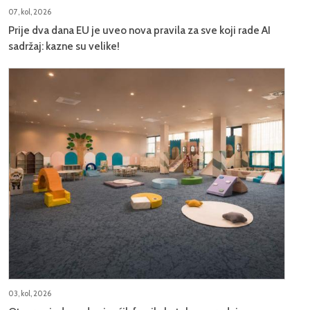
07, kol, 2026
Prije dva dana EU je uveo nova pravila za sve koji rade AI
sadržaj: kazne su velike!
03, kol, 2026