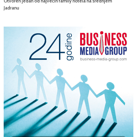
Otvoren jedan od najvećih family hotela na srednjem
Jadranu