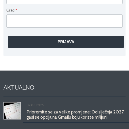
Grad
*
AKTUALNO
07.08.2026.
Pripremite se za velike promjene: Od siječnja 2027.
gasi se opcija na Gmailu koju koriste milijuni