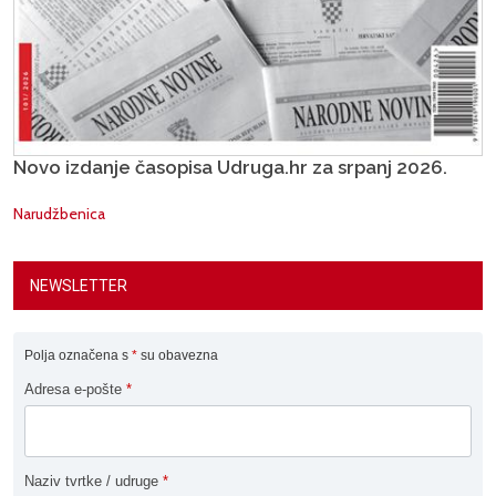
Novo izdanje časopisa Udruga.hr za srpanj 2026.
Narudžbenica
NEWSLETTER
Polja označena s
*
su obavezna
Adresa e-pošte
*
Naziv tvrtke / udruge
*