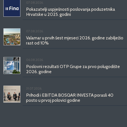
07.08.2026.
Pokazatelji uspješnosti poslovanja poduzetnika
Hrvatske u 2025. godini
07.08.2026.
Valamar u prvih šest mjeseci 2026. godine zabilježio
rast od 10%
06.08.2026.
Poslovni rezultati OTP Grupe za prvo polugodište
2026. godine
31.07.2026.
Prihodi i EBITDA BOSQAR INVESTA porasli 40
posto u prvoj polovici godine