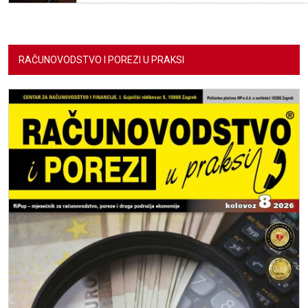
RAČUNOVODSTVO I POREZI U PRAKSI