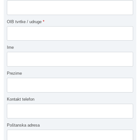
OIB tvrtke / udruge
*
Ime
Prezime
Kontakt telefon
Poštanska adresa