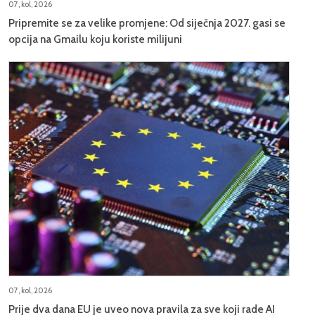
07, kol, 2026
Pripremite se za velike promjene: Od siječnja 2027. gasi se
opcija na Gmailu koju koriste milijuni
07, kol, 2026
Prije dva dana EU je uveo nova pravila za sve koji rade AI