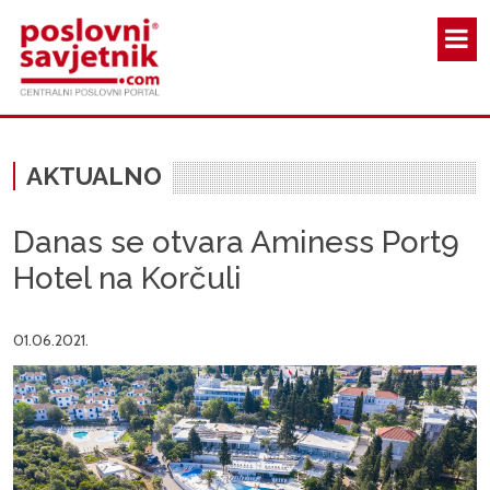
Skoči na glavni sadržaj
AKTUALNO
Danas se otvara Aminess Port9
Hotel na Korčuli
01.06.2021.