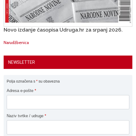
Novo izdanje časopisa Udruga.hr za srpanj 2026.
Narudžbenica
NEWSLETTER
Polja označena s
*
su obavezna
Adresa e-pošte
*
Naziv tvrtke / udruge
*