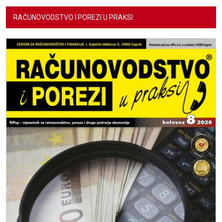
RAČUNOVODSTVO I POREZI U PRAKSI