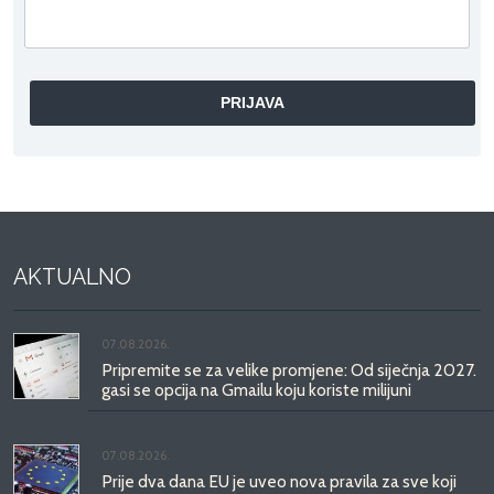
AKTUALNO
07.08.2026.
Pripremite se za velike promjene: Od siječnja 2027.
gasi se opcija na Gmailu koju koriste milijuni
07.08.2026.
Prije dva dana EU je uveo nova pravila za sve koji