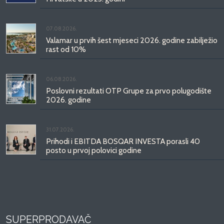
07.08.2026.
Valamar u prvih šest mjeseci 2026. godine zabilježio
rast od 10%
06.08.2026.
Poslovni rezultati OTP Grupe za prvo polugodište
2026. godine
31.07.2026.
Prihodi i EBITDA BOSQAR INVESTA porasli 40
posto u prvoj polovici godine
SUPERPRODAVAČ