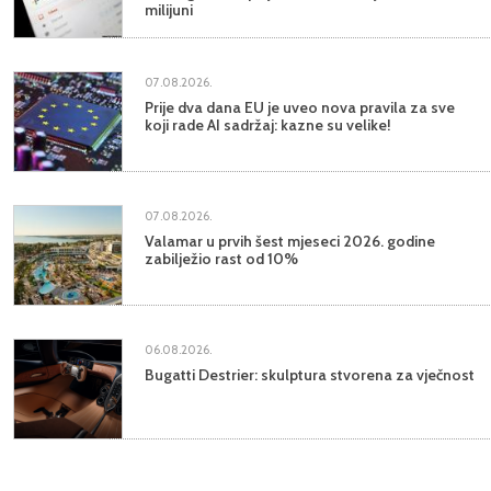
milijuni
07.08.2026.
Prije dva dana EU je uveo nova pravila za sve
koji rade AI sadržaj: kazne su velike!
07.08.2026.
Valamar u prvih šest mjeseci 2026. godine
zabilježio rast od 10%
06.08.2026.
Bugatti Destrier: skulptura stvorena za vječnost