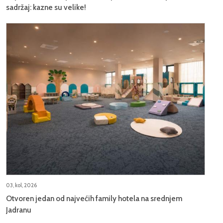
sadržaj: kazne su velike!
03, kol, 2026
Otvoren jedan od najvećih family hotela na srednjem
Jadranu