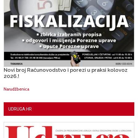
Novi broj Računovodstvo i porezi u praksi kolovoz
2026.!
Narudžbenica
UDRUGA.HR