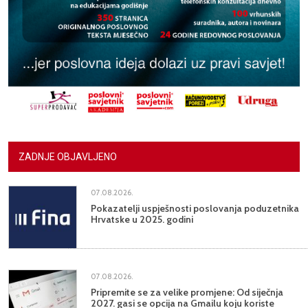
ZADNJE OBJAVLJENO
07.08.2026.
Pokazatelji uspješnosti poslovanja poduzetnika
Hrvatske u 2025. godini
07.08.2026.
Pripremite se za velike promjene: Od siječnja
2027. gasi se opcija na Gmailu koju koriste