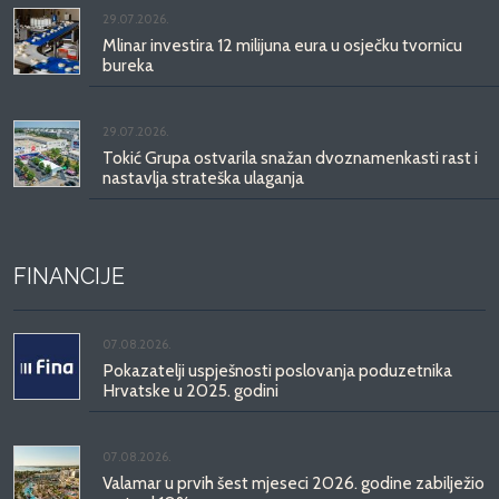
29.07.2026.
Mlinar investira 12 milijuna eura u osječku tvornicu
bureka
29.07.2026.
Tokić Grupa ostvarila snažan dvoznamenkasti rast i
nastavlja strateška ulaganja
FINANCIJE
07.08.2026.
Pokazatelji uspješnosti poslovanja poduzetnika
Hrvatske u 2025. godini
07.08.2026.
Valamar u prvih šest mjeseci 2026. godine zabilježio