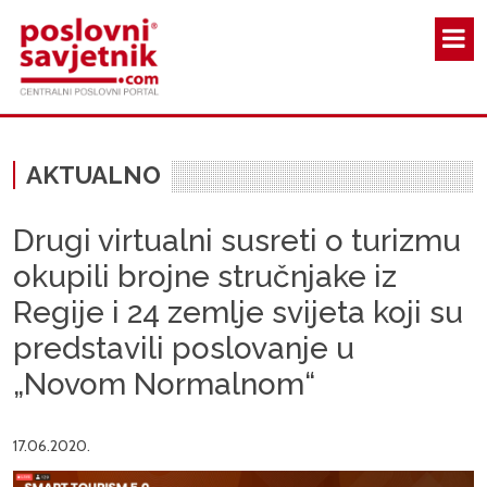
Skoči na glavni sadržaj
AKTUALNO
Drugi virtualni susreti o turizmu
okupili brojne stručnjake iz
Regije i 24 zemlje svijeta koji su
predstavili poslovanje u
„Novom Normalnom“
17.06.2020.