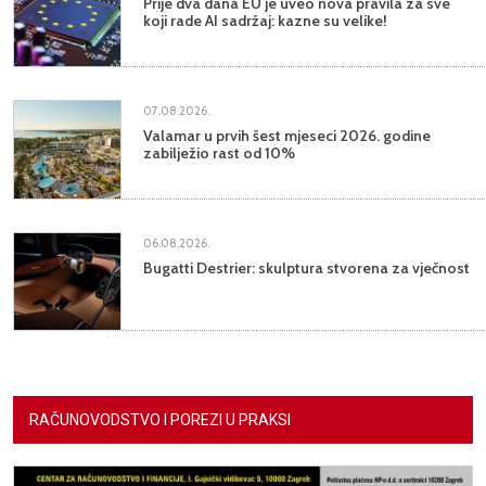
Prije dva dana EU je uveo nova pravila za sve
koji rade AI sadržaj: kazne su velike!
07.08.2026.
Valamar u prvih šest mjeseci 2026. godine
zabilježio rast od 10%
06.08.2026.
Bugatti Destrier: skulptura stvorena za vječnost
RAČUNOVODSTVO I POREZI U PRAKSI