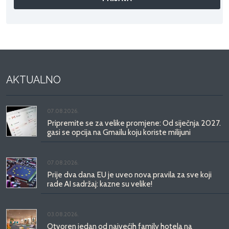
AKTUALNO
07.08.2026.
Pripremite se za velike promjene: Od siječnja 2027.
gasi se opcija na Gmailu koju koriste milijuni
07.08.2026.
Prije dva dana EU je uveo nova pravila za sve koji
rade AI sadržaj: kazne su velike!
03.08.2026.
Otvoren jedan od najvećih family hotela na