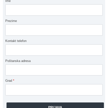
Ime
Prezime
Kontakt telefon
Poštanska adresa
Grad
*