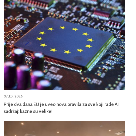
07, kol, 2026
Prije dva dana EU je uveo nova pravila za sve koji rade AI
sadržaj: kazne su velike!