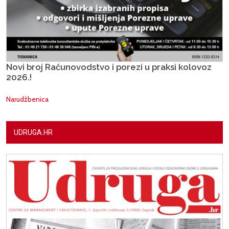
Novi broj Računovodstvo i porezi u praksi kolovoz
2026.!
Narudžbenica
UDRUGA.HR