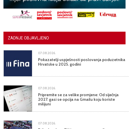
ZADNJE OBJAVLJENO
07.08.2026.
Pokazatelji uspješnosti poslovanja poduzetnika
Hrvatske u 2025. godini
07.08.2026.
Pripremite se za velike promjene: Od siječnja
2027. gasi se opcija na Gmailu koju koriste
milijuni
07.08.2026.