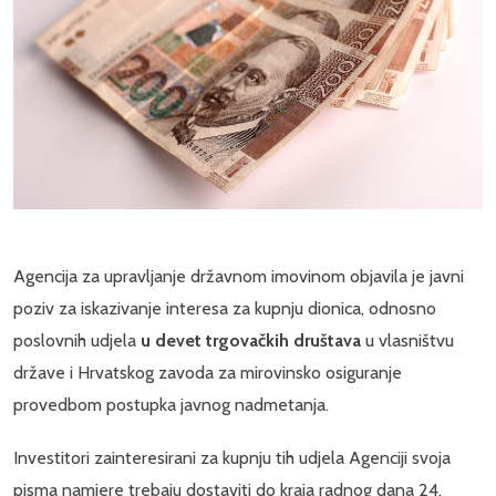
Agencija za upravljanje državnom imovinom objavila je javni
poziv za iskazivanje interesa za kupnju dionica, odnosno
poslovnih udjela
u devet trgovačkih društava
u vlasništvu
države i Hrvatskog zavoda za mirovinsko osiguranje
provedbom postupka javnog nadmetanja.
Investitori zainteresirani za kupnju tih udjela Agenciji svoja
pisma namjere trebaju dostaviti do kraja radnog dana 24.