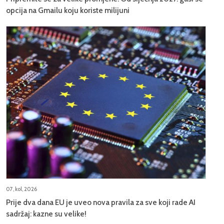
opcija na Gmailu koju koriste milijuni
07, kol, 2026
Prije dva dana EU je uveo nova pravila za sve koji rade AI
sadržaj: kazne su velike!