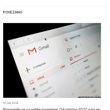
POVEZANO
07, kol, 2026
Pripremite se za velike promjene: Od siječnja 2027. gasi se