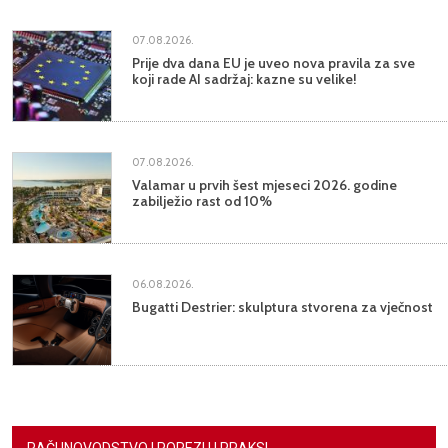
07.08.2026.
Prije dva dana EU je uveo nova pravila za sve
koji rade AI sadržaj: kazne su velike!
07.08.2026.
Valamar u prvih šest mjeseci 2026. godine
zabilježio rast od 10%
06.08.2026.
Bugatti Destrier: skulptura stvorena za vječnost
RAČUNOVODSTVO I POREZI U PRAKSI