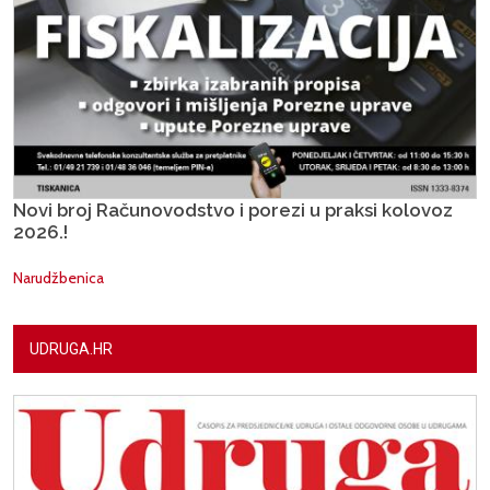
Novi broj Računovodstvo i porezi u praksi kolovoz
2026.!
Narudžbenica
UDRUGA.HR