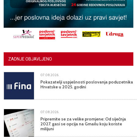
ZADNJE OBJAVLJENO
07.08.2026.
Pokazatelji uspješnosti poslovanja poduzetnika
Hrvatske u 2025. godini
07.08.2026.
Pripremite se za velike promjene: Od siječnja
2027. gasi se opcija na Gmailu koju koriste
milijuni