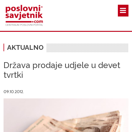
Skoči na glavni sadržaj
AKTUALNO
Država prodaje udjele u devet
tvrtki
09.10.2012.