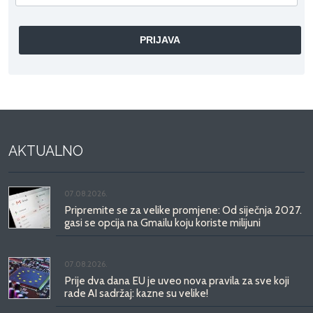
AKTUALNO
07.08.2026.
Pripremite se za velike promjene: Od siječnja 2027.
gasi se opcija na Gmailu koju koriste milijuni
07.08.2026.
Prije dva dana EU je uveo nova pravila za sve koji
rade AI sadržaj: kazne su velike!