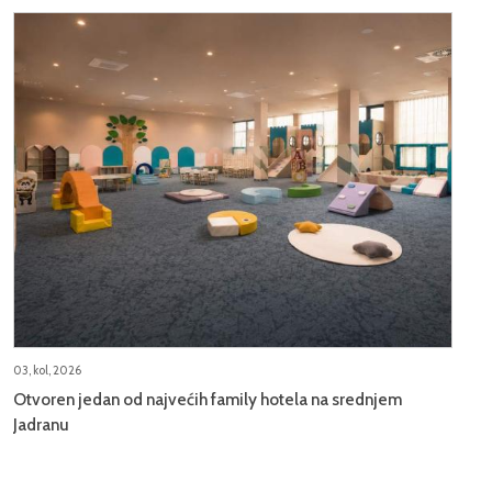
03, kol, 2026
Otvoren jedan od najvećih family hotela na srednjem
Jadranu