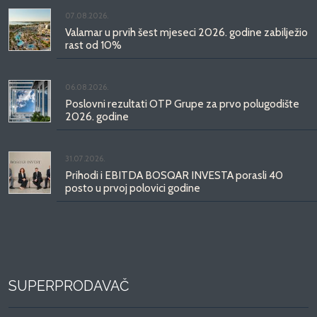
07.08.2026.
Valamar u prvih šest mjeseci 2026. godine zabilježio
rast od 10%
06.08.2026.
Poslovni rezultati OTP Grupe za prvo polugodište
2026. godine
31.07.2026.
Prihodi i EBITDA BOSQAR INVESTA porasli 40
posto u prvoj polovici godine
SUPERPRODAVAČ