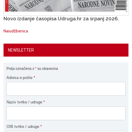
Novo izdanje časopisa Udruga.hr za srpanj 2026.
Narudžbenica
NEWSLETTER
Polja označena s
*
su obavezna
Adresa e-pošte
*
Naziv tvrtke / udruge
*
OIB tvrtke / udruge
*