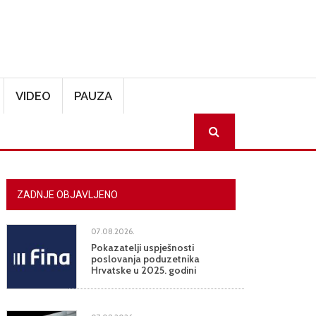
VIDEO
PAUZA
SEARCH
ZADNJE OBJAVLJENO
07.08.2026.
Pokazatelji uspješnosti
poslovanja poduzetnika
Hrvatske u 2025. godini