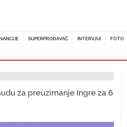
Skoči na glavni sadržaj
INANCIJE
SUPERPRODAVAČ
INTERVJUI
FOTO
udu za preuzimanje Ingre za 6