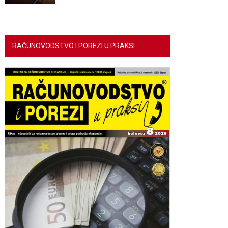
RAČUNOVODSTVO I POREZI U PRAKSI