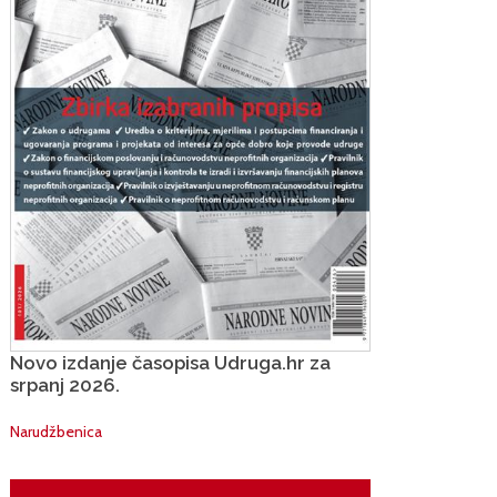
Novo izdanje časopisa Udruga.hr za
srpanj 2026.
Narudžbenica