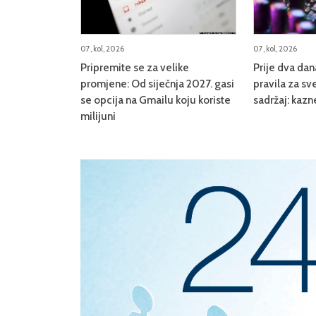
07, kol, 2026
07, kol, 2026
Pripremite se za velike
Prije dva da
promjene: Od siječnja 2027. gasi
pravila za sve
se opcija na Gmailu koju koriste
sadržaj: kazn
milijuni