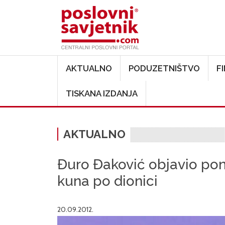
Main navigation
AKTUALNO
PODUZETNIŠTVO
F
TISKANA IZDANJA
AKTUALNO
Đuro Đaković objavio pon
kuna po dionici
20.09.2012.