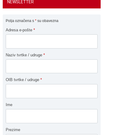
NEWSLETTER
Polja označena s
*
su obavezna
Adresa e-pošte
*
Naziv tvrtke / udruge
*
OIB tvrtke / udruge
*
Ime
Prezime