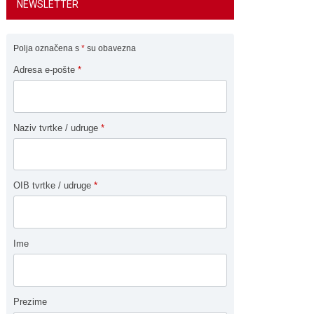
NEWSLETTER
Polja označena s
*
su obavezna
Adresa e-pošte
*
Naziv tvrtke / udruge
*
OIB tvrtke / udruge
*
Ime
Prezime