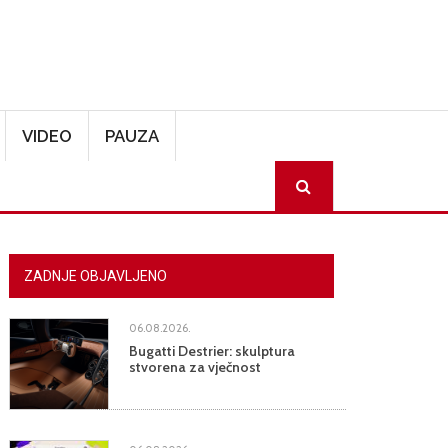
VIDEO
PAUZA
SEARCH
ZADNJE OBJAVLJENO
06.08.2026.
Bugatti Destrier: skulptura
stvorena za vječnost