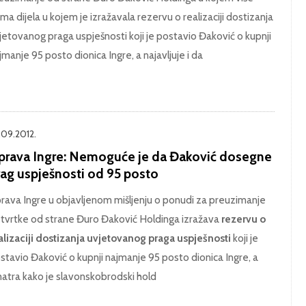
ma dijela u kojem je izražavala rezervu o realizaciji dostizanja
jetovanog praga uspješnosti koji je postavio Đaković o kupnji
jmanje 95 posto dionica Ingre, a najavljuje i da
.09.2012.
prava Ingre: Nemoguće je da Đaković dosegne
rag uspješnosti od 95 posto
rava Ingre u objavljenom mišljenju o ponudi za preuzimanje
 tvrtke od strane Đuro Đaković Holdinga izražava
rezervu o
alizaciji dostizanja uvjetovanog praga uspješnosti
koji je
stavio Đaković o kupnji najmanje 95 posto dionica Ingre, a
atra kako je slavonskobrodski hold