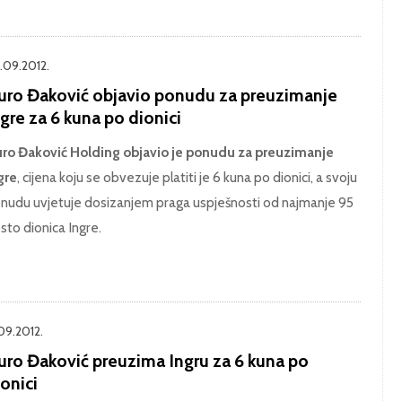
.09.2012.
uro Đaković objavio ponudu za preuzimanje
gre za 6 kuna po dionici
ro Đaković Holding objavio je ponudu za preuzimanje
gre
, cijena koju se obvezuje platiti je 6 kuna po dionici, a svoju
nudu uvjetuje dosizanjem praga uspješnosti od najmanje 95
sto dionica Ingre.
.09.2012.
uro Đaković preuzima Ingru za 6 kuna po
onici