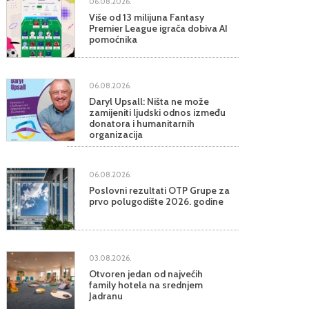
06.08.2026.
Više od 13 milijuna Fantasy
Premier League igrača dobiva AI
pomoćnika
06.08.2026.
Daryl Upsall: Ništa ne može
zamijeniti ljudski odnos između
donatora i humanitarnih
organizacija
06.08.2026.
Poslovni rezultati OTP Grupe za
prvo polugodište 2026. godine
03.08.2026.
Otvoren jedan od najvećih
family hotela na srednjem
Jadranu