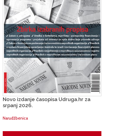
Novo izdanje časopisa Udruga.hr za
srpanj 2026.
Narudžbenica