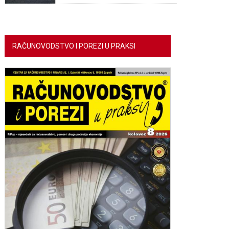
RAČUNOVODSTVO I POREZI U PRAKSI