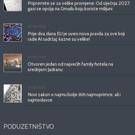
Pripremite se za velike promjene: Od siječnja 2027.
gasi se opcija na Gmailu koju koriste milijuni
07.08.2026.
Prije dva dana EU je uveo nova pravila za sve koji
rade AI sadržaj: kazne su velike!
03.08.2026.
Otvoren jedan od najvećih family hotela na
srednjem Jadranu
01.08.2026.
Novi zakon o najmu bolje štiti najmoprimce, ali i
najmodavce
PODUZETNIŠTVO