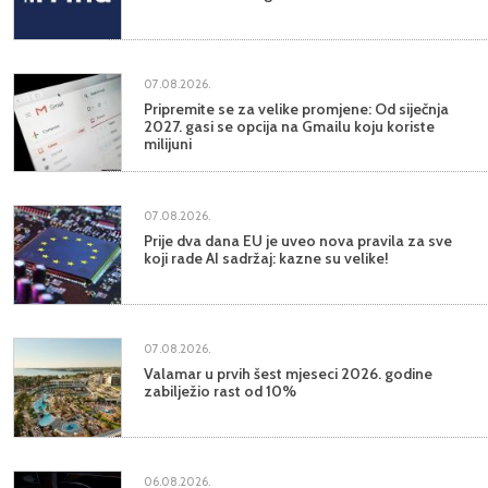
07.08.2026.
Pripremite se za velike promjene: Od siječnja
2027. gasi se opcija na Gmailu koju koriste
milijuni
07.08.2026.
Prije dva dana EU je uveo nova pravila za sve
koji rade AI sadržaj: kazne su velike!
07.08.2026.
Valamar u prvih šest mjeseci 2026. godine
zabilježio rast od 10%
06.08.2026.