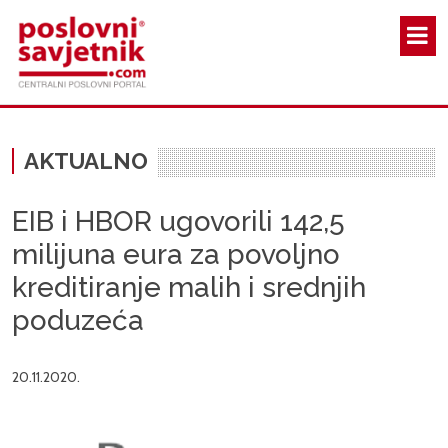
Skoči na glavni sadržaj
AKTUALNO
EIB i HBOR ugovorili 142,5
milijuna eura za povoljno
kreditiranje malih i srednjih
poduzeća
20.11.2020.