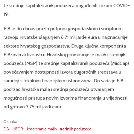
te srednje kapitaliziranih poduzeća pogođenih krizom COVID-
19.
EIB je do danas pružio potporu gospodarskom i socijalnom
razvoju Hrvatske ulaganjem 6,71 milijarde eura u najznačajnije
sektore hrvatskog gospodarstva. Druga ključna komponenta
EIB-ovih aktivnosti u Hrvatskoj promicanje je malih i srednjih
poduzeća (MSP) te srednje kapitaliziranih poduzeća (MidCap)
povećavanjem dostupnosti izvora dugoročnih sredstava u
suradnji s lokalnim financijskim ustanovama. Do sada je EIB
podržao hrvatska mala i srednja poduzeća otvaranjem
mogućnosti pristupa novim izvorima financiranja u vrijednosti
od gotovo 3,75 milijardi eura.
Oznake
EIB
HBOR
kreditiranje malih i srednjih poduzeća