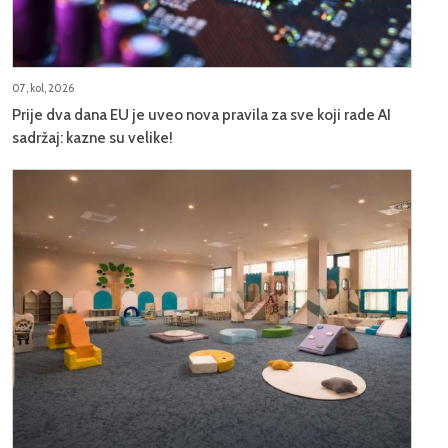
07, kol, 2026
Prije dva dana EU je uveo nova pravila za sve koji rade AI
sadržaj: kazne su velike!