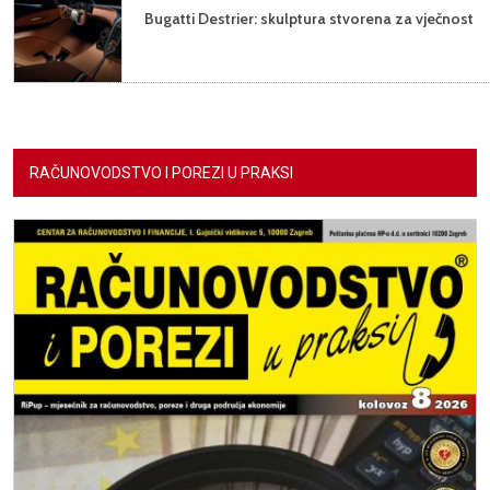
Bugatti Destrier: skulptura stvorena za vječnost
RAČUNOVODSTVO I POREZI U PRAKSI