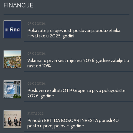
FINANCIJE
07.08.2026.
Pokazatelji uspješnosti poslovanja poduzetnika
Hrvatske u 2025. godini
07.08.2026.
Valamar u prvih šest mjeseci 2026. godine zabilježio
rast od 10%
06.08.2026.
Poslovni rezultati OTP Grupe za prvo polugodište
2026. godine
31.07.2026.
Prihodi i EBITDA BOSQAR INVESTA porasli 40
posto u prvoj polovici godine