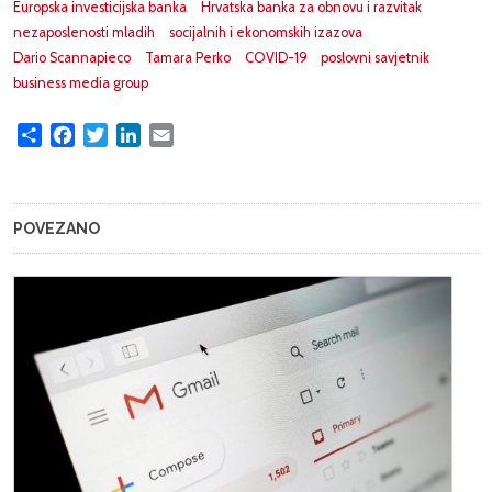
Europska investicijska banka
Hrvatska banka za obnovu i razvitak
nezaposlenosti mladih
socijalnih i ekonomskih izazova
Dario Scannapieco
Tamara Perko
COVID-19
poslovni savjetnik
business media group
Share
Facebook
Twitter
LinkedIn
Email
POVEZANO