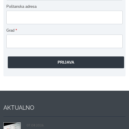
Poštanska adresa
Grad
*
AKTUALNO
07.08.2026.