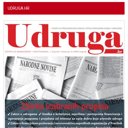
UDRUGA.HR