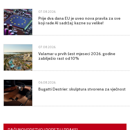
07.08.2026.
Prije dva dana EU je uveo nova pravila za sve
koji rade AI sadržaj: kazne su velike!
07.08.2026.
Valamar u prvih šest mjeseci 2026. godine
zabilježio rast od 10%
06.08.2026.
Bugatti Destrier: skulptura stvorena za vječnost
RAČUNOVODSTVO I POREZI U PRAKSI