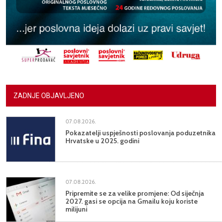
ZADNJE OBJAVLJENO
07.08.2026.
Pokazatelji uspješnosti poslovanja poduzetnika
Hrvatske u 2025. godini
07.08.2026.
Pripremite se za velike promjene: Od siječnja
2027. gasi se opcija na Gmailu koju koriste
milijuni