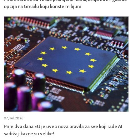
opcija na Gmailu koju koriste milijuni
07, kol, 2026
Prije dva dana EU je uveo nova pravila za sve koji rade AI
sadržaj: kazne su velike!