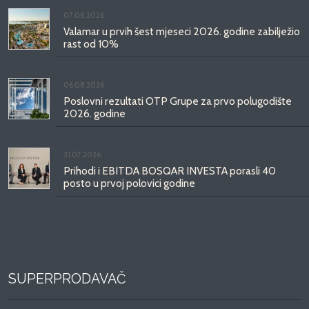
07.08.2026.
Valamar u prvih šest mjeseci 2026. godine zabilježio
rast od 10%
06.08.2026.
Poslovni rezultati OTP Grupe za prvo polugodište
2026. godine
31.07.2026.
Prihodi i EBITDA BOSQAR INVESTA porasli 40
posto u prvoj polovici godine
SUPERPRODAVAČ