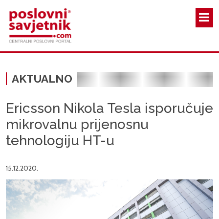
Skoči na glavni sadržaj
AKTUALNO
Ericsson Nikola Tesla isporučuje
mikrovalnu prijenosnu
tehnologiju HT-u
15.12.2020.