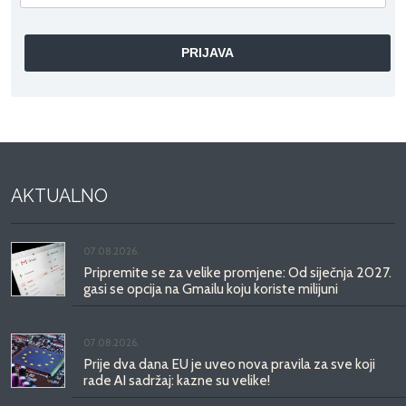
AKTUALNO
07.08.2026.
Pripremite se za velike promjene: Od siječnja 2027.
gasi se opcija na Gmailu koju koriste milijuni
07.08.2026.
Prije dva dana EU je uveo nova pravila za sve koji
rade AI sadržaj: kazne su velike!