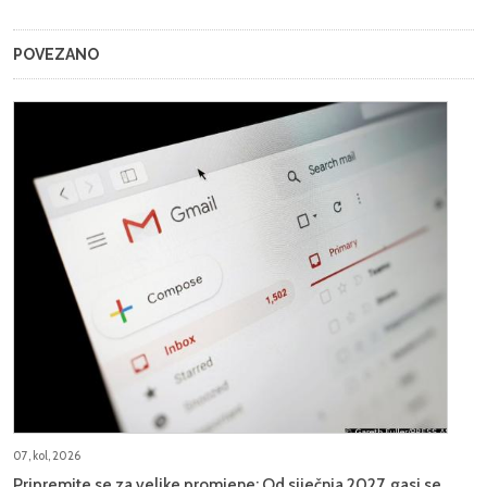
POVEZANO
07, kol, 2026
Pripremite se za velike promjene: Od siječnja 2027. gasi se