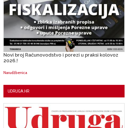
Novi broj Računovodstvo i porezi u praksi kolovoz
2026.!
Narudžbenica
UDRUGA.HR