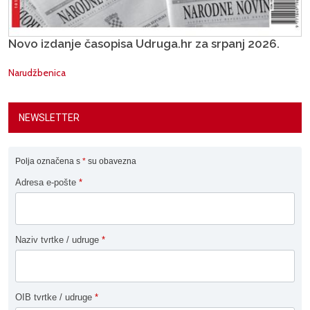
Novo izdanje časopisa Udruga.hr za srpanj 2026.
Narudžbenica
NEWSLETTER
Polja označena s
*
su obavezna
Adresa e-pošte
*
Naziv tvrtke / udruge
*
OIB tvrtke / udruge
*