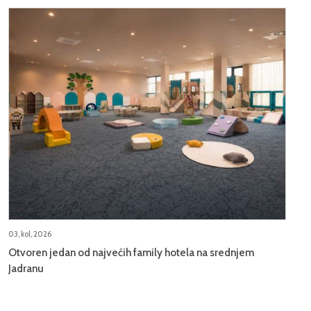
03, kol, 2026
Otvoren jedan od najvećih family hotela na srednjem
Jadranu