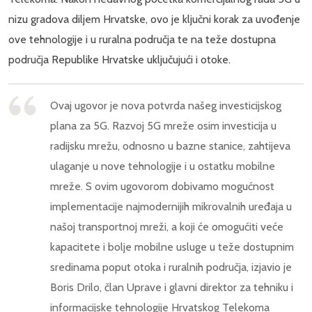
nizu gradova diljem Hrvatske, ovo je ključni korak za uvođenje
ove tehnologije i u ruralna područja te na teže dostupna
područja Republike Hrvatske uključujući i otoke.
Ovaj ugovor je nova potvrda našeg investicijskog
plana za 5G. Razvoj 5G mreže osim investicija u
radijsku mrežu, odnosno u bazne stanice, zahtijeva
ulaganje u nove tehnologije i u ostatku mobilne
mreže. S ovim ugovorom dobivamo mogućnost
implementacije najmodernijih mikrovalnih uređaja u
našoj transportnoj mreži, a koji će omogućiti veće
kapacitete i bolje mobilne usluge u teže dostupnim
sredinama poput otoka i ruralnih područja, izjavio je
Boris Drilo, član Uprave i glavni direktor za tehniku i
informacijske tehnologije Hrvatskog Telekoma