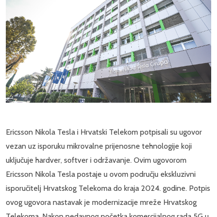
Ericsson Nikola Tesla i Hrvatski Telekom potpisali su ugovor
vezan uz isporuku mikrovalne prijenosne tehnologije koji
uključuje hardver, softver i održavanje. Ovim ugovorom
Ericsson Nikola Tesla postaje u ovom području ekskluzivni
isporučitelj Hrvatskog Telekoma do kraja 2024. godine. Potpis
ovog ugovora nastavak je modernizacije mreže Hrvatskog
Telekoma. Nakon nedavnog početka komercijalnog rada 5G u