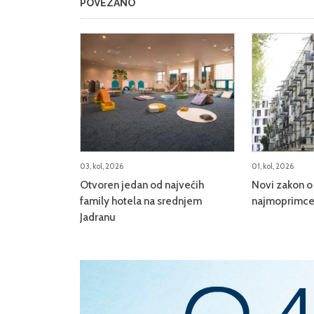
POVEZANO
03, kol, 2026
01, kol, 2026
Otvoren jedan od najvećih
Novi zakon o 
family hotela na srednjem
najmoprimce,
Jadranu