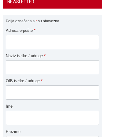
NEWSLETTER
Polja označena s
*
su obavezna
Adresa e-pošte
*
Naziv tvrtke / udruge
*
OIB tvrtke / udruge
*
Ime
Prezime