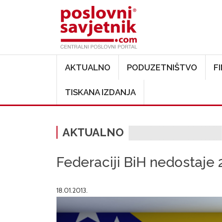
Main navigation
AKTUALNO
PODUZETNIŠTVO
F
TISKANA IZDANJA
AKTUALNO
Federaciji BiH nedostaje 
18.01.2013.