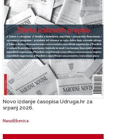
Novo izdanje časopisa Udruga.hr za
srpanj 2026.
Narudžbenica