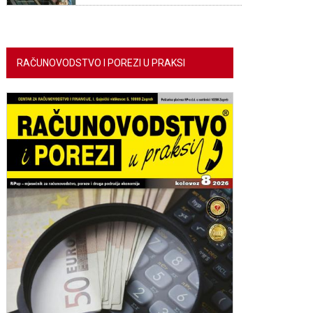
RAČUNOVODSTVO I POREZI U PRAKSI