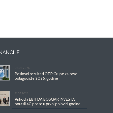
INANCIJE
06.08.2026.
Poslovni rezultati OTP Grupe za prvo
polugodište 2026. godine
31.07.2026.
Prihodi i EBITDA BOSQAR INVESTA
porasli 40 posto u prvoj polovici godine