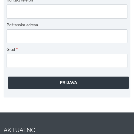
Kontakt telefon
Poštanska adresa
Grad
*
AKTUALNO