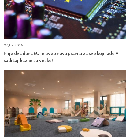
07, kol, 2026
Prije dva dana EU je uveo nova pravila za sve koji rade AI
sadržaj: kazne su velike!