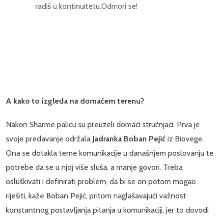
radiš u kontinuitetu.Odmori se!
A kako to izgleda na domaćem terenu?
Nakon Sharme palicu su preuzeli domaći stručnjaci. Prva je
svoje predavanje održala
Jadranka Boban Pejić
iz Biovege.
Ona se dotakla teme komunikacije u današnjem poslovanju te
potrebe da se u njoj više sluša, a manje govori. Treba
osluškivati i definirati problem, da bi se on potom mogao
riješiti, kaže Boban Pejić, pritom naglašavajući važnost
konstantnog postavljanja pitanja u komunikaciji, jer to dovodi