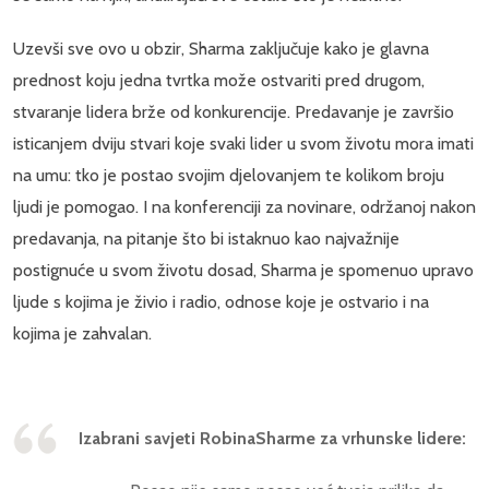
Uzevši sve ovo u obzir, Sharma zaključuje kako je glavna
prednost koju jedna tvrtka može ostvariti pred drugom,
stvaranje lidera brže od konkurencije. Predavanje je završio
isticanjem dviju stvari koje svaki lider u svom životu mora imati
na umu: tko je postao svojim djelovanjem te kolikom broju
ljudi je pomogao. I na konferenciji za novinare, održanoj nakon
predavanja, na pitanje što bi istaknuo kao najvažnije
postignuće u svom životu dosad, Sharma je spomenuo upravo
ljude s kojima je živio i radio, odnose koje je ostvario i na
kojima je zahvalan.
Izabrani savjeti RobinaSharme za vrhunske lidere: