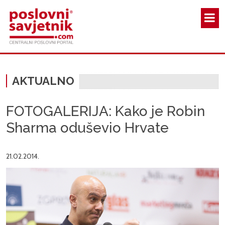
Skoči na glavni sadržaj
AKTUALNO
FOTOGALERIJA: Kako je Robin
Sharma oduševio Hrvate
21.02.2014.