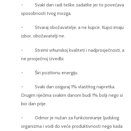
- Svaki dan radi teške zadatke jer to povećava
sposobnosti tvog mozga.
- Stvaraj obožavatelje, a ne kupce. Kupci imaju
izbor, obožavatelji ne.
- Stremi vrhunskoj kvaliteti i nadprosječnosti, a
ne prosječnoj izvedbi.
- Širi pozitivnu energiju.
- Svaki dan osiguraj 1% vlastitog napretka.
Drugim riječima svakim danom budi 1% bolji nego si
bio dan prije.
- Odmor je nužan za funkcioniranje ljudskog
organizma i vodi do veće produktivnosti nego kada