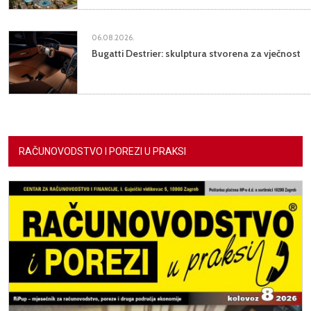
06.08.2026.
Bugatti Destrier: skulptura stvorena za vječnost
RAČUNOVODSTVO I POREZI U PRAKSI