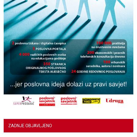
ZADNJE OBJAVLJENO