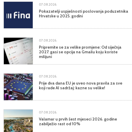
07.08.2026.
Pokazatelji uspješnosti poslovanja poduzetnika
Hrvatske u 2025. godini
07.08.2026.
Pripremite se za velike promjene: Od siječnja
2027. gasi se opcija na Gmailu koju koriste
milijuni
07.08.2026.
Prije dva dana EU je uveo nova pravila za sve
koji rade AI sadržaj: kazne su velike!
07.08.2026.
Valamar u prvih šest mjeseci 2026. godine
zabilježio rast od 10%