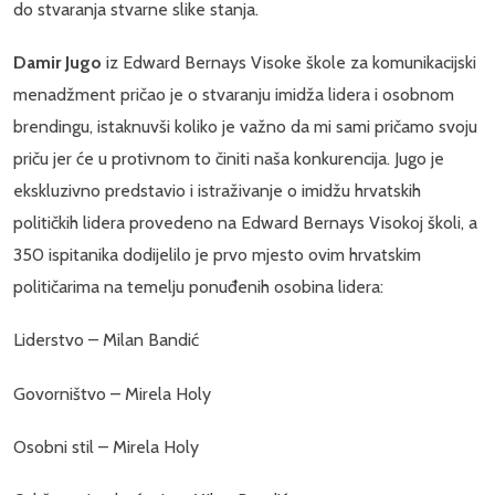
do stvaranja stvarne slike stanja.
Damir Jugo
iz Edward Bernays Visoke škole za komunikacijski
menadžment pričao je o stvaranju imidža lidera i osobnom
brendingu, istaknuvši koliko je važno da mi sami pričamo svoju
priču jer će u protivnom to činiti naša konkurencija. Jugo je
ekskluzivno predstavio i istraživanje o imidžu hrvatskih
političkih lidera provedeno na Edward Bernays Visokoj školi, a
350 ispitanika dodijelilo je prvo mjesto ovim hrvatskim
političarima na temelju ponuđenih osobina lidera:
Liderstvo – Milan Bandić
Govorništvo – Mirela Holy
Osobni stil – Mirela Holy