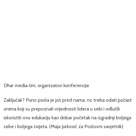
Dhar media tim, organizatori konferencije
Zaključak? Puno posla je još pred nama, no treba odati počast
onima koji su prepoznali vrijednosti lidera u sebi i odlučili
iskoristiti ovu edukaciju kao dobar početak na izgradnji boljega
sebe i boljega svijeta. (Maja Jurković za Poslovni savjetnik)