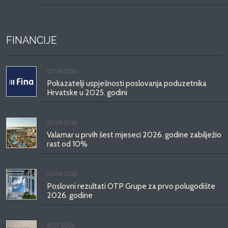
FINANCIJE
07.08.2026.
Pokazatelji uspješnosti poslovanja poduzetnika
Hrvatske u 2025. godini
07.08.2026.
Valamar u prvih šest mjeseci 2026. godine zabilježio
rast od 10%
06.08.2026.
Poslovni rezultati OTP Grupe za prvo polugodište
2026. godine
31.07.2026.