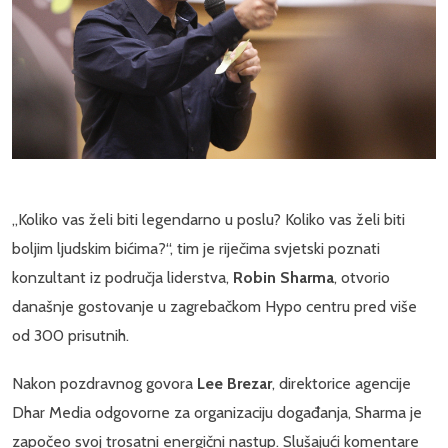
„Koliko vas želi biti legendarno u poslu? Koliko vas želi biti
boljim ljudskim bićima?“, tim je riječima svjetski poznati
konzultant iz područja liderstva,
Robin Sharma
, otvorio
današnje gostovanje u zagrebačkom Hypo centru pred više
od 300 prisutnih.
Nakon pozdravnog govora
Lee Brezar
, direktorice agencije
Dhar Media odgovorne za organizaciju događanja, Sharma je
započeo svoj trosatni energični nastup. Slušajući komentare