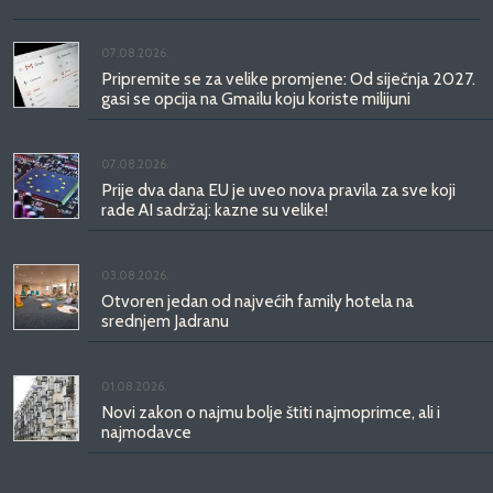
07.08.2026.
Pripremite se za velike promjene: Od siječnja 2027.
gasi se opcija na Gmailu koju koriste milijuni
07.08.2026.
Prije dva dana EU je uveo nova pravila za sve koji
rade AI sadržaj: kazne su velike!
03.08.2026.
Otvoren jedan od najvećih family hotela na
srednjem Jadranu
01.08.2026.
Novi zakon o najmu bolje štiti najmoprimce, ali i
najmodavce