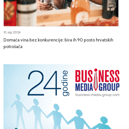
31, srp, 2026
Domaća vina bez konkurencije: bira ih 90 posto hrvatskih
potrošača