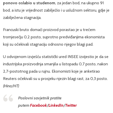
ponovo oslabio u studenom
, za jedan bod, na ukupno 91
bod, a istu je vrijednost zabilježio i u uslužnom sektoru, gdje je
zabilježena stagnacija.
Francuski bruto domaći proizvod porastao je u trećem
tromjesečju 0,2 posto, suprotno predviđanjima ekonomista
koji su očekivali stagnaciju odnosno njegov blagi pad.
U odvojenom izvješću statistički ured INSEE izvijestio je da se
industrijska proizvodnja smanjila u listopadu 0,7 posto, nakon
2,7-postotnog pada u rujnu. Ekonomisti koje je anketirao
Reuters očekivali su u prosjeku njezin blagi rast, za 0,3 posto.
(Hina/HT)
Poslovni savjetnik pratite
putem
Facebook
/
LinkedIn
/
Twitter