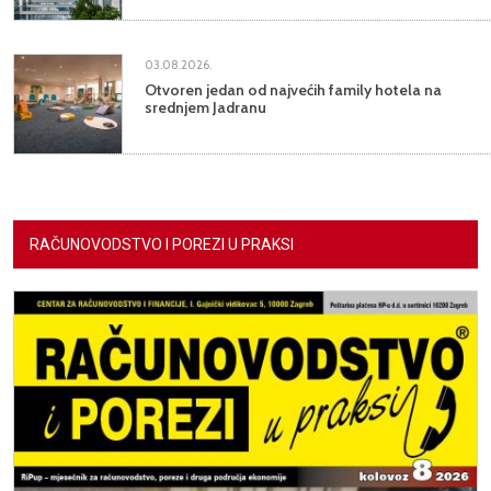
03.08.2026.
Otvoren jedan od najvećih family hotela na
srednjem Jadranu
RAČUNOVODSTVO I POREZI U PRAKSI