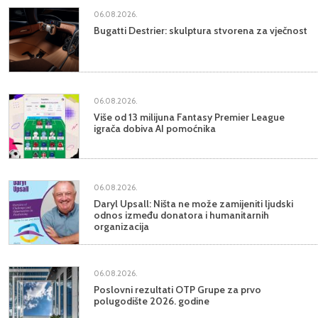
06.08.2026.
Bugatti Destrier: skulptura stvorena za vječnost
06.08.2026.
Više od 13 milijuna Fantasy Premier League
igrača dobiva AI pomoćnika
06.08.2026.
Daryl Upsall: Ništa ne može zamijeniti ljudski
odnos između donatora i humanitarnih
organizacija
06.08.2026.
Poslovni rezultati OTP Grupe za prvo
polugodište 2026. godine