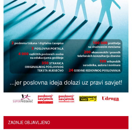
ZADNJE OBJAVLJENO