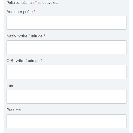
Polja označena s
*
su obavezna
Adresa e-pošte
*
Naziv tvrtke / udruge
*
OIB tvrtke / udruge
*
Ime
Prezime