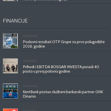
FINANCIJE
06.08.2026.
Poslovni rezultati OTP Grupe za prvo polugodište
2026. godine
31.07.2026.
Prihodi i EBITDA BOSQAR INVESTA porasli 40
posto u prvoj polovici godine
28.07.2026.
KentBank postao službeni bankarski partner GNK
Dinamo
21.07.2026.