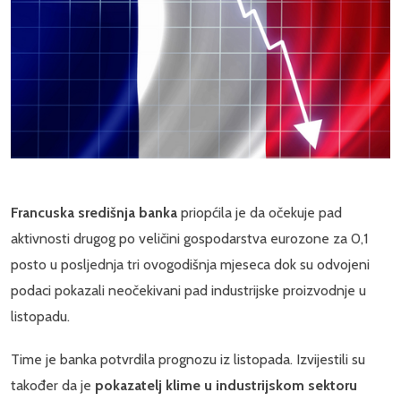
Francuska središnja banka
priopćila je da očekuje pad
aktivnosti drugog po veličini gospodarstva eurozone za 0,1
posto u posljednja tri ovogodišnja mjeseca dok su odvojeni
podaci pokazali neočekivani pad industrijske proizvodnje u
listopadu.
Time je banka potvrdila prognozu iz listopada. Izvijestili su
također da je
pokazatelj klime u industrijskom sektoru