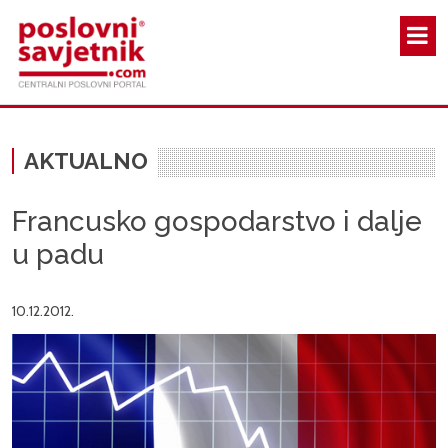
Skoči na glavni sadržaj
AKTUALNO
Francusko gospodarstvo i dalje
u padu
10.12.2012.