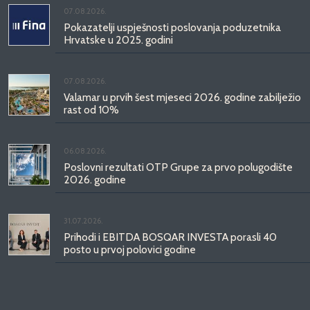
07.08.2026.
Pokazatelji uspješnosti poslovanja poduzetnika
Hrvatske u 2025. godini
07.08.2026.
Valamar u prvih šest mjeseci 2026. godine zabilježio
rast od 10%
06.08.2026.
Poslovni rezultati OTP Grupe za prvo polugodište
2026. godine
31.07.2026.
Prihodi i EBITDA BOSQAR INVESTA porasli 40
posto u prvoj polovici godine