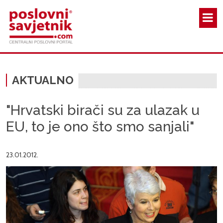
Skoči na glavni sadržaj
AKTUALNO
"Hrvatski birači su za ulazak u
EU, to je ono što smo sanjali"
23.01.2012.