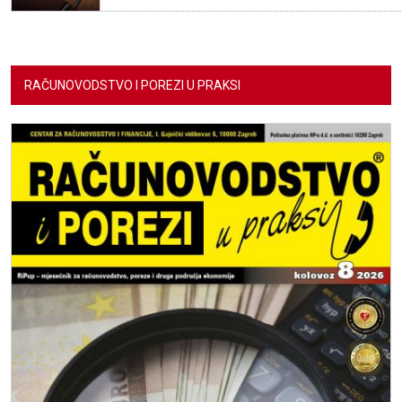
RAČUNOVODSTVO I POREZI U PRAKSI