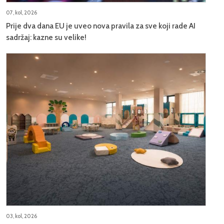
07, kol, 2026
Prije dva dana EU je uveo nova pravila za sve koji rade AI
sadržaj: kazne su velike!
03, kol, 2026