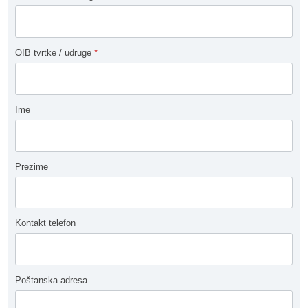
OIB tvrtke / udruge
*
Ime
Prezime
Kontakt telefon
Poštanska adresa