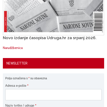
Novo izdanje časopisa Udruga.hr za srpanj 2026.
Narudžbenica
NEWSLETTER
Polja označena s
*
su obavezna
Adresa e-pošte
*
Naziv tvrtke / udruge
*