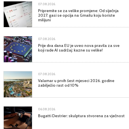
07.08.2026.
Pripremite se za velike promjene: Od siječnja
2027. gasi se opcija na Gmailu koju koriste
milijuni
07.08.2026.
Prije dva dana EU je uveo nova pravila za sve
koji rade AI sadržaj: kazne su velike!
07.08.2026.
Valamar u prvih šest mjeseci 2026. godine
zabilježio rast od 10%
06.08.2026.
Bugatti Destrier: skulptura stvorena za vječnost