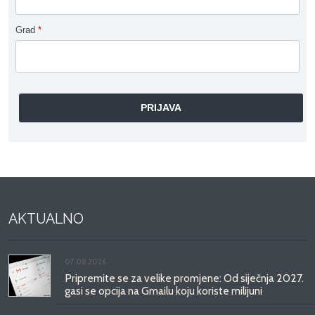
Grad
*
AKTUALNO
07.08.2026.
Pripremite se za velike promjene: Od siječnja 2027.
gasi se opcija na Gmailu koju koriste milijuni