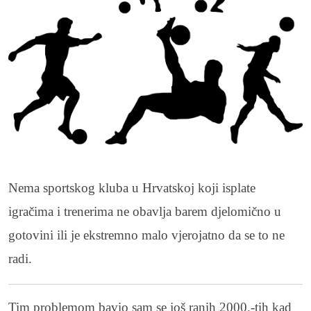
Nema sportskog kluba u Hrvatskoj koji isplate
igračima i trenerima ne obavlja barem djelomično u
gotovini ili je ekstremno malo vjerojatno da se to ne
radi.
Tim problemom bavio sam se još ranih 2000.-tih kad