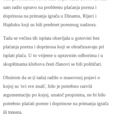
sam radio upravo na problemu plaćanja poreza i
doprinosa na primanja igrača u Dinamu, Rijeci i
Hajduku koji su bili predmet poreznog nadzora.
Tada se većina tih isplata obavljala u gotovini bez
plaćanja poreza i doprinosa koji se obračunavaju pri
isplati plaća. U to vrijeme u upravnim odborima i u
skupštinama klubova česti članovi se bili političari.
Obzirom da se (i tada) radilo o masovnoj pojavi o
kojoj su 'svi sve znali', bilo je potrebno razviti
argumentaciju po kojoj, unatoč propisima, ne bi bilo
potrebno plaćati poreze i doprinose na primanja igrača
ili trenera.