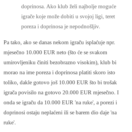
doprinosa. Ako klub želi najbolje moguće
igrače koje može dobiti u svojoj ligi, teret
poreza i doprinosa je nepodnošljiv.
Pa tako, ako se danas nekom igraču isplaćuje npr.
mjesečno 10.000 EUR neto (što će se svakom
umirovljeniku činiti bezobrazno visokim), klub bi
morao na ime poreza i doprinosa platiti skoro isto
toliko, dakle gotovo još 10.000 EUR što bi trošak
igrača povisilo na gotovo 20.000 EUR mjesečno. I
onda se igraču da 10.000 EUR 'na ruke', a porezi i
doprinosi ostaju neplaćeni ili se barem dio daje 'na
ruke'.