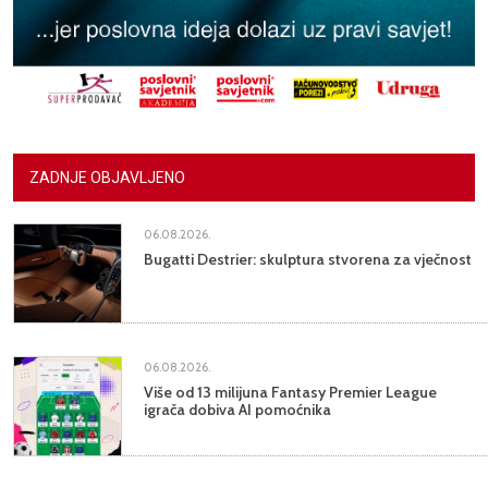
ZADNJE OBJAVLJENO
06.08.2026.
Bugatti Destrier: skulptura stvorena za vječnost
06.08.2026.
Više od 13 milijuna Fantasy Premier League
igrača dobiva AI pomoćnika