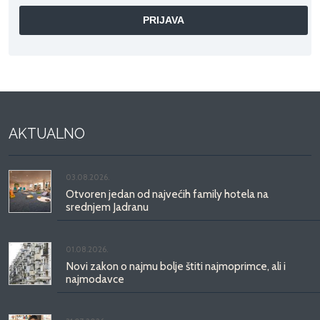
AKTUALNO
03.08.2026.
Otvoren jedan od najvećih family hotela na
srednjem Jadranu
01.08.2026.
Novi zakon o najmu bolje štiti najmoprimce, ali i
najmodavce