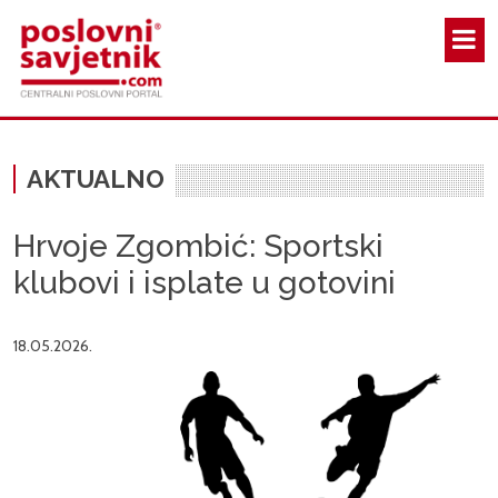
Skoči na glavni sadržaj
AKTUALNO
Hrvoje Zgombić: Sportski
klubovi i isplate u gotovini
18.05.2026.