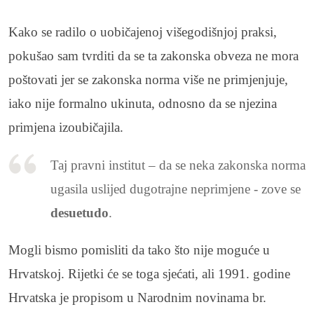
Kako se radilo o uobičajenoj višegodišnjoj praksi,
pokušao sam tvrditi da se ta zakonska obveza ne mora
poštovati jer se zakonska norma više ne primjenjuje,
iako nije formalno ukinuta, odnosno da se njezina
primjena izoubičajila.
Taj pravni institut – da se neka zakonska norma
ugasila uslijed dugotrajne neprimjene - zove se
desuetudo
.
Mogli bismo pomisliti da tako što nije moguće u
Hrvatskoj. Rijetki će se toga sjećati, ali 1991. godine
Hrvatska je propisom u Narodnim novinama br.