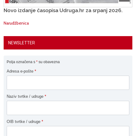
Novo izdanje časopisa Udruga.hr za srpanj 2026.
Narudžbenica
NEWSLETTER
Polja označena s
*
su obavezna
Adresa e-pošte
*
Naziv tvrtke / udruge
*
OIB tvrtke / udruge
*