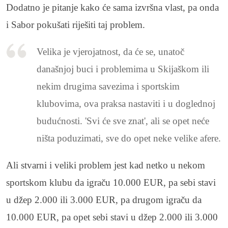
Dodatno je pitanje kako će sama izvršna vlast, pa onda
i Sabor pokušati riješiti taj problem.
Velika je vjerojatnost, da će se, unatoč
današnjoj buci i problemima u Skijaškom ili
nekim drugima savezima i sportskim
klubovima, ova praksa nastaviti i u doglednoj
budućnosti. 'Svi će sve znat', ali se opet neće
ništa poduzimati, sve do opet neke velike afere.
Ali stvarni i veliki problem jest kad netko u nekom
sportskom klubu da igraču 10.000 EUR, pa sebi stavi
u džep 2.000 ili 3.000 EUR, pa drugom igraču da
10.000 EUR, pa opet sebi stavi u džep 2.000 ili 3.000