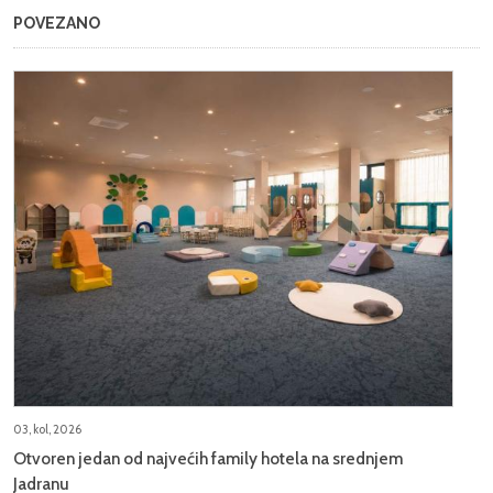
POVEZANO
03, kol, 2026
Otvoren jedan od najvećih family hotela na srednjem
Jadranu