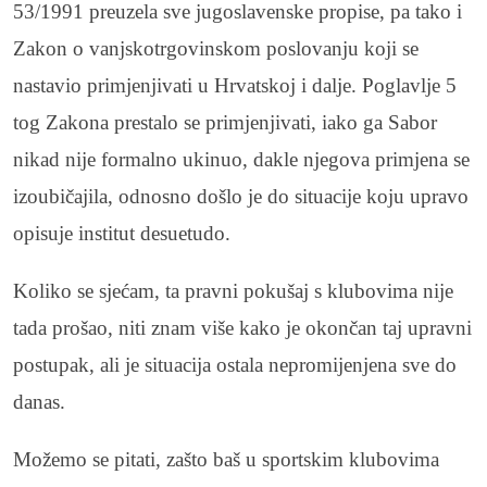
53/1991 preuzela sve jugoslavenske propise, pa tako i
Zakon o vanjskotrgovinskom poslovanju koji se
nastavio primjenjivati u Hrvatskoj i dalje. Poglavlje 5
tog Zakona prestalo se primjenjivati, iako ga Sabor
nikad nije formalno ukinuo, dakle njegova primjena se
izoubičajila, odnosno došlo je do situacije koju upravo
opisuje institut desuetudo.
Koliko se sjećam, ta pravni pokušaj s klubovima nije
tada prošao, niti znam više kako je okončan taj upravni
postupak, ali je situacija ostala nepromijenjena sve do
danas.
Možemo se pitati, zašto baš u sportskim klubovima