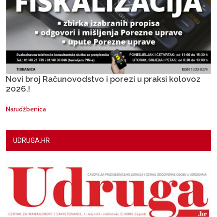
Novi broj Računovodstvo i porezi u praksi kolovoz
2026.!
Narudžbenica
UDRUGA.HR