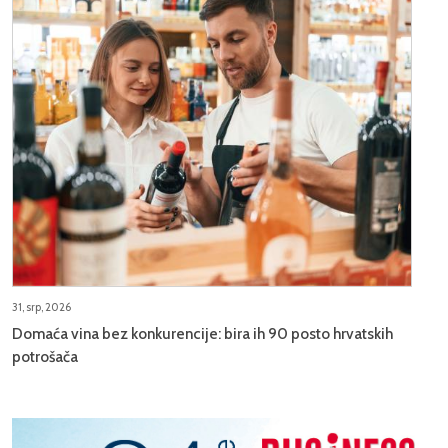
31, srp, 2026
Domaća vina bez konkurencije: bira ih 90 posto hrvatskih
potrošača