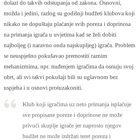
dolazi do takvih odstupanja od zakona. Osnovni,
možda i jedini, razlog su godišnji budžeti klubova koji
nikako ne dopuštaju plaćanje svih poreza i doprinosa
na primanja igrača u uvjetima kad se želi dobiti
najboljeg (i naravno onda najskupljeg) igrača. Problem
se neuspješno pokušavao premostiti raznim
mehanizmima, npr. nuđenjem igračima da osnuju svoj
obrt, ali svi takvi pokušaji bili su uglavnom bez
uspjeha i u osnovi protuzakoniti.
Klub koji igračima uz neto primanja isplaćuje
sve propisane poreze i doprinose ne može
privući skuplje igrače jer naprosto njegov
budžet ne može izdržati teret poreza i