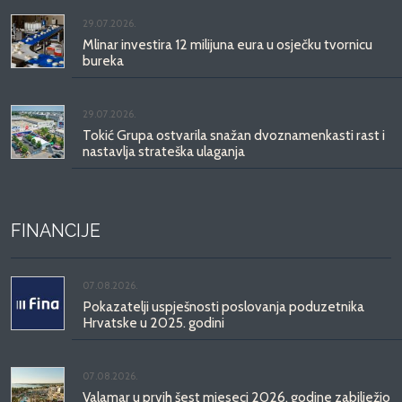
29.07.2026.
Mlinar investira 12 milijuna eura u osječku tvornicu
bureka
29.07.2026.
Tokić Grupa ostvarila snažan dvoznamenkasti rast i
nastavlja strateška ulaganja
FINANCIJE
07.08.2026.
Pokazatelji uspješnosti poslovanja poduzetnika
Hrvatske u 2025. godini
07.08.2026.
Valamar u prvih šest mjeseci 2026. godine zabilježio