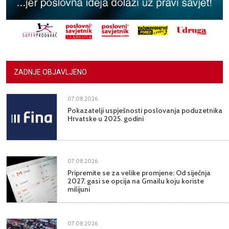
ZADNJE OBJAVLJENO
07.08.2026.
Pokazatelji uspješnosti poslovanja poduzetnika
Hrvatske u 2025. godini
07.08.2026.
Pripremite se za velike promjene: Od siječnja
2027. gasi se opcija na Gmailu koju koriste
milijuni
07.08.2026.