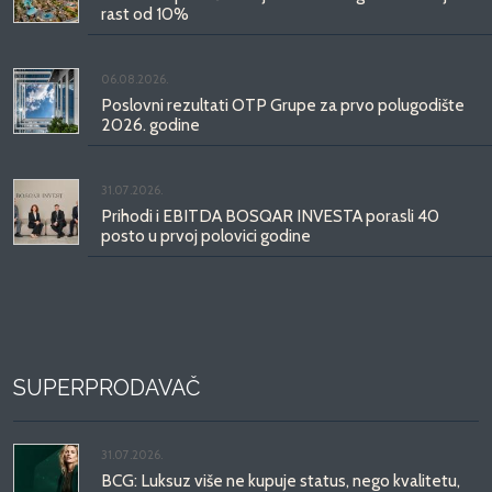
rast od 10%
06.08.2026.
Poslovni rezultati OTP Grupe za prvo polugodište
2026. godine
31.07.2026.
Prihodi i EBITDA BOSQAR INVESTA porasli 40
posto u prvoj polovici godine
SUPERPRODAVAČ
31.07.2026.
BCG: Luksuz više ne kupuje status, nego kvalitetu,