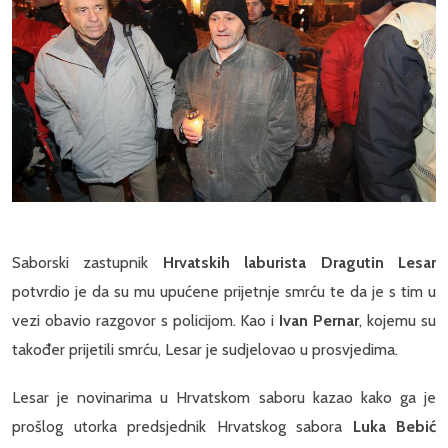
Saborski zastupnik
Hrvatskih laburista Dragutin Lesar
potvrdio je da su mu upućene prijetnje smrću te da je s tim u
vezi obavio razgovor s policijom. Kao i
Ivan Pernar
, kojemu su
također prijetili smrću, Lesar je sudjelovao u prosvjedima.
Lesar je novinarima u Hrvatskom saboru kazao kako ga je
prošlog utorka predsjednik Hrvatskog sabora
Luka Bebić