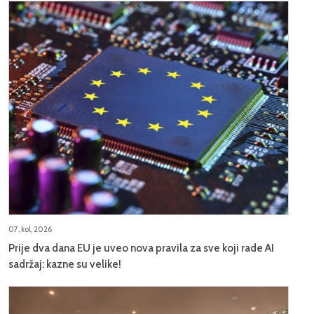
07, kol, 2026
Prije dva dana EU je uveo nova pravila za sve koji rade AI
sadržaj: kazne su velike!