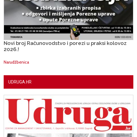
Novi broj Računovodstvo i porezi u praksi kolovoz
2026.!
Narudžbenica
UDRUGA.HR