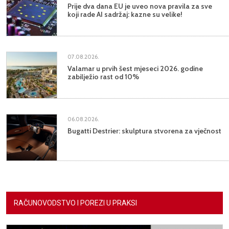
Prije dva dana EU je uveo nova pravila za sve
koji rade AI sadržaj: kazne su velike!
07.08.2026.
Valamar u prvih šest mjeseci 2026. godine
zabilježio rast od 10%
06.08.2026.
Bugatti Destrier: skulptura stvorena za vječnost
RAČUNOVODSTVO I POREZI U PRAKSI