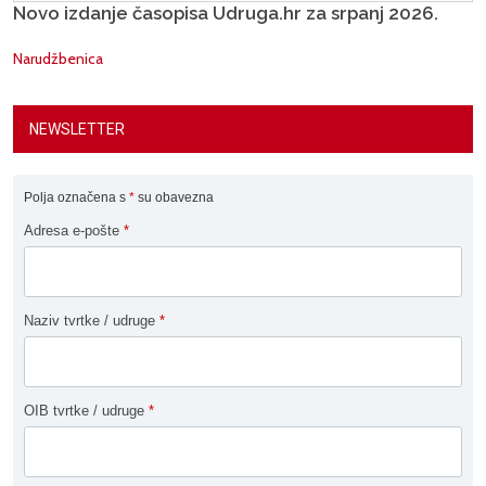
Novo izdanje časopisa Udruga.hr za srpanj 2026.
Narudžbenica
NEWSLETTER
Polja označena s
*
su obavezna
Adresa e-pošte
*
Naziv tvrtke / udruge
*
OIB tvrtke / udruge
*