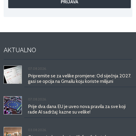
AKTUALNO
07.08.2026.
Pripremite se za velike promjene: Od siječnja 2027.
gasi se opcija na Gmailu koju koriste milijuni
07.08.2026.
Prije dva dana EU je uveo nova pravila za sve koji
rade AI sadržaj: kazne su velike!
03.08.2026.