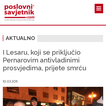
Skoči na glavni sadržaj
AKTUALNO
I Lesaru, koji se priključio
Pernarovim antivladinimi
prosvjedima, prijete smrću
10.03.2011.