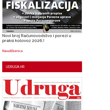
Novi broj Računovodstvo i porezi u
praksi kolovoz 2026.!
Narudžbenica
UDRUGA.HR