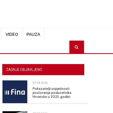
VIDEO
PAUZA
SEARCH
ZADNJE OBJAVLJENO
07.08.2026.
Pokazatelji uspješnosti
poslovanja poduzetnika
Hrvatske u 2025. godini