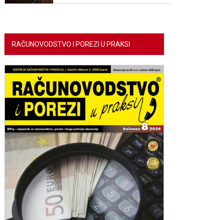
RAČUNOVODSTVO I POREZI U PRAKSI