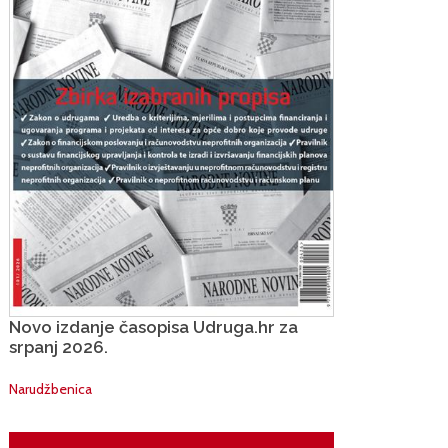
Novo izdanje časopisa Udruga.hr za
srpanj 2026.
Narudžbenica