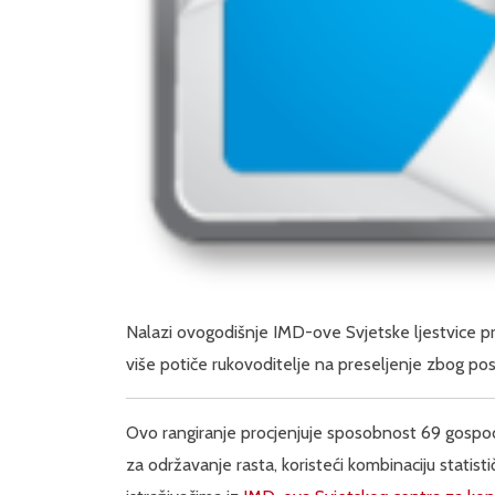
Nalazi ovogodišnje IMD-ove Svjetske ljestvice pr
više potiče rukovoditelje na preseljenje zbog posl
Ovo rangiranje procjenjuje sposobnost 69 gospodar
za održavanje rasta, koristeći kombinaciju statis