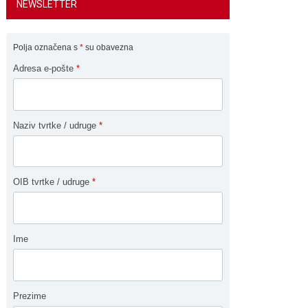
NEWSLETTER
Polja označena s
*
su obavezna
Adresa e-pošte
*
Naziv tvrtke / udruge
*
OIB tvrtke / udruge
*
Ime
Prezime