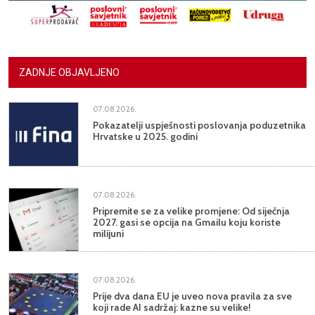
ZADNJE OBJAVLJENO
07.08.2026.
Pokazatelji uspješnosti poslovanja poduzetnika
Hrvatske u 2025. godini
07.08.2026.
Pripremite se za velike promjene: Od siječnja
2027. gasi se opcija na Gmailu koju koriste
milijuni
07.08.2026.
Prije dva dana EU je uveo nova pravila za sve
koji rade AI sadržaj: kazne su velike!