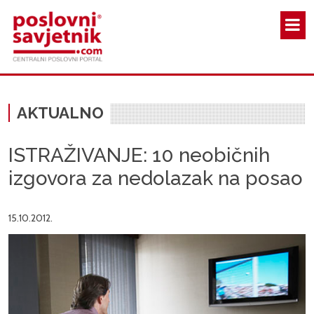
Skoči na glavni sadržaj
AKTUALNO
ISTRAŽIVANJE: 10 neobičnih
izgovora za nedolazak na posao
15.10.2012.