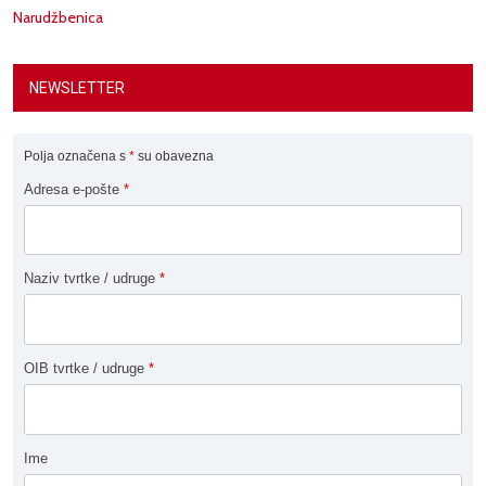
Narudžbenica
NEWSLETTER
Polja označena s
*
su obavezna
Adresa e-pošte
*
Naziv tvrtke / udruge
*
OIB tvrtke / udruge
*
Ime