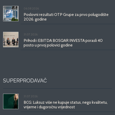
06.08.2026.
Poslovni rezultati OTP Grupe za prvo polugodište
2026. godine
31.07.2026.
Prihodi i EBITDA BOSQAR INVESTA porasli 40
posto u prvoj polovici godine
SUPERPRODAVAČ
31.07.2026.
BCG: Luksuz više ne kupuje status, nego kvalitetu,
vrijeme i dugoročnu vrijednost