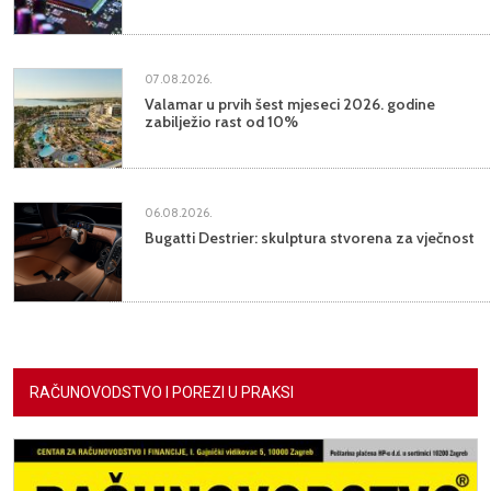
07.08.2026.
Valamar u prvih šest mjeseci 2026. godine
zabilježio rast od 10%
06.08.2026.
Bugatti Destrier: skulptura stvorena za vječnost
RAČUNOVODSTVO I POREZI U PRAKSI