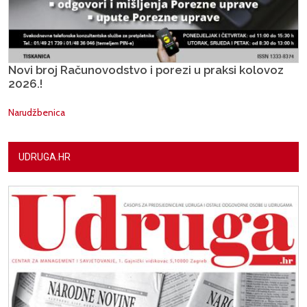
Novi broj Računovodstvo i porezi u praksi kolovoz
2026.!
Narudžbenica
UDRUGA.HR