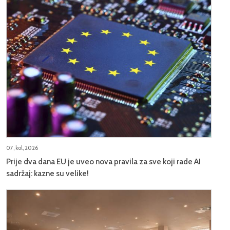
07, kol, 2026
Prije dva dana EU je uveo nova pravila za sve koji rade AI
sadržaj: kazne su velike!