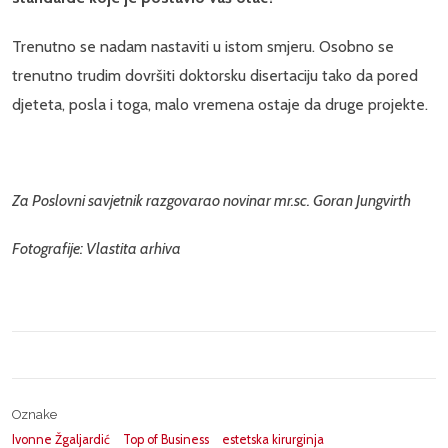
Trenutno se nadam nastaviti u istom smjeru. Osobno se
trenutno trudim dovršiti doktorsku disertaciju tako da pored
djeteta, posla i toga, malo vremena ostaje da druge projekte.
Za Poslovni savjetnik razgovarao novinar mr.sc. Goran Jungvirth
Fotografije: Vlastita arhiva
Oznake
Ivonne Žgaljardić
Top of Business
estetska kirurginja