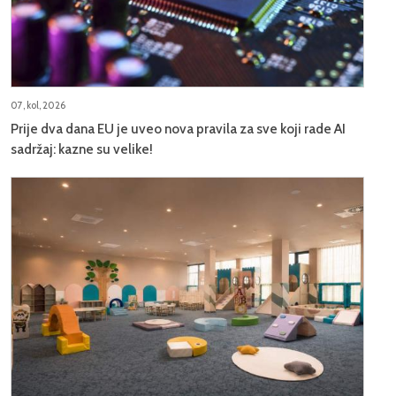
07, kol, 2026
Prije dva dana EU je uveo nova pravila za sve koji rade AI
sadržaj: kazne su velike!