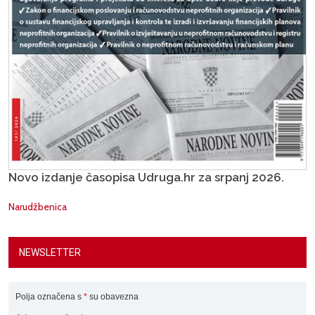
Novo izdanje časopisa Udruga.hr za srpanj 2026.
Narudžbenica
NEWSLETTER
Polja označena s
*
su obavezna