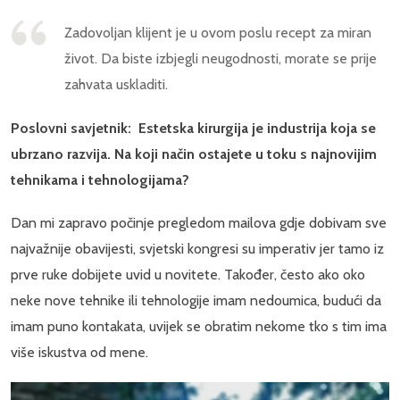
Zadovoljan klijent je u ovom poslu recept za miran
život. Da biste izbjegli neugodnosti, morate se prije
zahvata uskladiti.
Poslovni savjetnik: Estetska kirurgija je industrija koja se
ubrzano razvija. Na koji način ostajete u toku s najnovijim
tehnikama i tehnologijama?
Dan mi zapravo počinje pregledom mailova gdje dobivam sve
najvažnije obavijesti, svjetski kongresi su imperativ jer tamo iz
prve ruke dobijete uvid u novitete. Također, često ako oko
neke nove tehnike ili tehnologije imam nedoumica, budući da
imam puno kontakata, uvijek se obratim nekome tko s tim ima
više iskustva od mene.