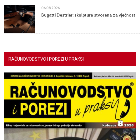
06.08.2026.
Bugatti Destrier: skulptura stvorena za vječnost
RAČUNOVODSTVO I POREZI U PRAKSI