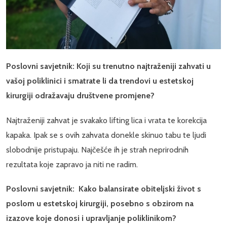
Poslovni savjetnik: Koji su trenutno najtraženiji zahvati u
vašoj poliklinici i smatrate li da trendovi u estetskoj
kirurgiji odražavaju društvene promjene?
Najtraženiji zahvat je svakako lifting lica i vrata te korekcija
kapaka. Ipak se s ovih zahvata donekle skinuo tabu te ljudi
slobodnije pristupaju. Najčešće ih je strah neprirodnih
rezultata koje zapravo ja niti ne radim.
Poslovni savjetnik: Kako balansirate obiteljski život s
poslom u estetskoj kirurgiji, posebno s obzirom na
izazove koje donosi i upravljanje poliklinikom?