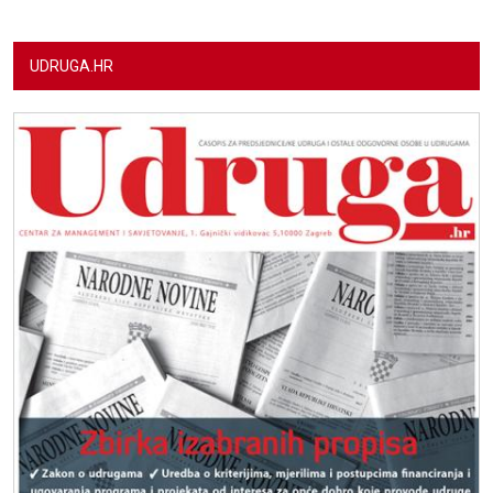
UDRUGA.HR