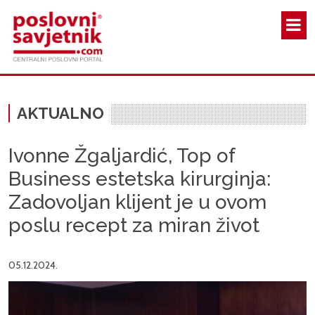
Skoči na glavni sadržaj
AKTUALNO
Ivonne Žgaljardić, Top of
Business estetska kirurginja:
Zadovoljan klijent je u ovom
poslu recept za miran život
05.12.2024.