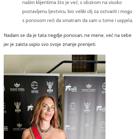
našim klijentima što je već, s obzirom na visoko
postavljenu ljestvicu, bio veliki cilj za ostvariti i mogu
s ponosom reći da smatram da sam u tome i uspjela.
Nadam se da je tata negdje ponosan, ne mene, već na sebe
jer je zaista uspio svo svoje znanje prenijeti.