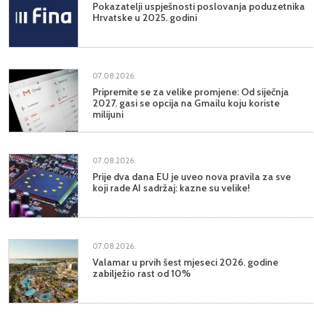
Pokazatelji uspješnosti poslovanja poduzetnika
Hrvatske u 2025. godini
07.08.2026.
Pripremite se za velike promjene: Od siječnja
2027. gasi se opcija na Gmailu koju koriste
milijuni
07.08.2026.
Prije dva dana EU je uveo nova pravila za sve
koji rade AI sadržaj: kazne su velike!
07.08.2026.
Valamar u prvih šest mjeseci 2026. godine
zabilježio rast od 10%