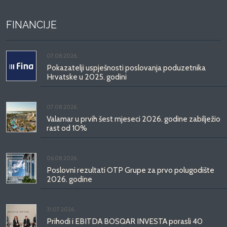
FINANCIJE
07.08.2026.
Pokazatelji uspješnosti poslovanja poduzetnika
Hrvatske u 2025. godini
07.08.2026.
Valamar u prvih šest mjeseci 2026. godine zabilježio
rast od 10%
06.08.2026.
Poslovni rezultati OTP Grupe za prvo polugodište
2026. godine
31.07.2026.
Prihodi i EBITDA BOSQAR INVESTA porasli 40