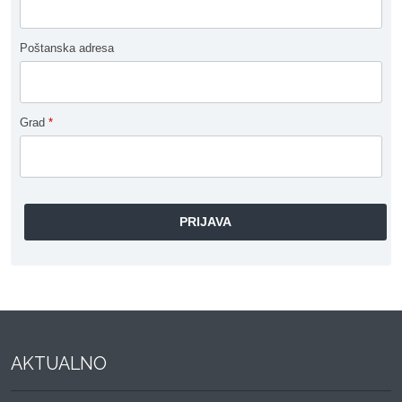
Poštanska adresa
Grad
*
AKTUALNO