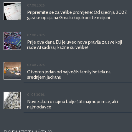
07.08.2026.
Pripremite se za velike promjene: Od siječnja 2027.
gasi se opcija na Gmailu koju koriste milijuni
07.08.2026.
Prije dva dana EU je uveo nova pravila za sve koji
rade AI sadržaj: kazne su velike!
03.08.2026.
Otvoren jedan od najvećih family hotela na
srednjem Jadranu
01.08.2026.
Novi zakon o najmu bolje štiti najmoprimce, ali i
najmodavce