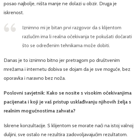
posao najbolje, ništa manje ne dolazi u obzir. Druga je
iskrenost.
Iznimno mi je bitan prvi razgovor da s klijentom
razlučim ima li realna očekivanja te pokušati dočarati
što se određenim tehnikama može dobiti.
Danas je to iznimno bitno jer pretragom po društvenim
mrežama i internetu dobiva se dojam da je sve moguće, bez
oporavka i naravno bez noža.
Poslovni savjetnik: Kako se nosite s visokim očekivanjima
pacijenata i koji je vaš pristup usklađivanju njihovih želja s
realnim mogućnostima zahvata?
Iskrene konzultacije. S klijentom se morate naći na istoj valnoj
duljini, sve ostalo ne rezultira zadovoljavajućim rezultatom.