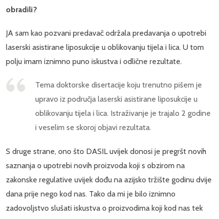
obradili?
JA sam kao pozvani predavač održala predavanja o upotrebi
laserski asistirane liposukcije u oblikovanju tijela i lica. U tom
polju imam iznimno puno iskustva i odlične rezultate.
Tema doktorske disertacije koju trenutno pišem je
upravo iz područja laserski asistirane liposukcije u
oblikovanju tijela i lica. Istraživanje je trajalo 2 godine
i veselim se skoroj objavi rezultata.
S druge strane, ono što DASIL uvijek donosi je pregršt novih
saznanja o upotrebi novih proizvoda koji s obzirom na
zakonske regulative uvijek dođu na azijsko tržište godinu dvije
dana prije nego kod nas. Tako da mi je bilo iznimno
zadovoljstvo slušati iskustva o proizvodima koji kod nas tek