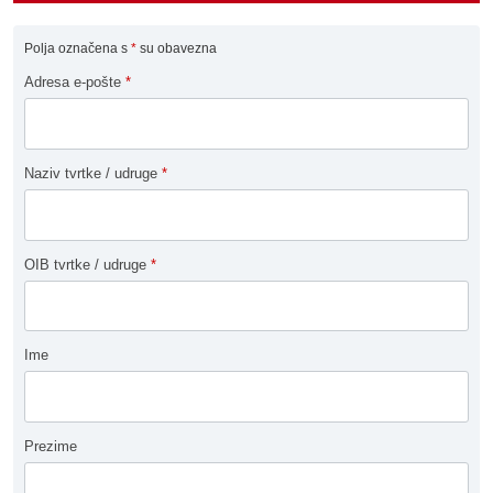
Polja označena s
*
su obavezna
Adresa e-pošte
*
Naziv tvrtke / udruge
*
OIB tvrtke / udruge
*
Ime
Prezime