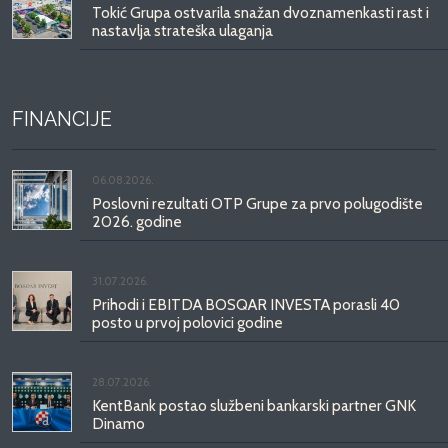
Tokić Grupa ostvarila snažan dvoznamenkasti rast i
nastavlja strateška ulaganja
FINANCIJE
06.08.2026.
Poslovni rezultati OTP Grupe za prvo polugodište
2026. godine
31.07.2026.
Prihodi i EBITDA BOSQAR INVESTA porasli 40
posto u prvoj polovici godine
28.07.2026.
KentBank postao službeni bankarski partner GNK
Dinamo