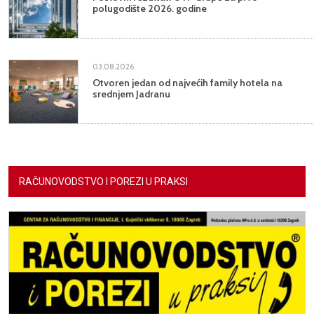
polugodište 2026. godine
03.08.2026.
Otvoren jedan od najvećih family hotela na
srednjem Jadranu
RAČUNOVODSTVO I POREZI U PRAKSI