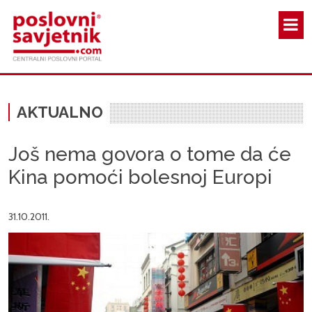
Skoči na glavni sadržaj
AKTUALNO
Još nema govora o tome da će
Kina pomoći bolesnoj Europi
31.10.2011.