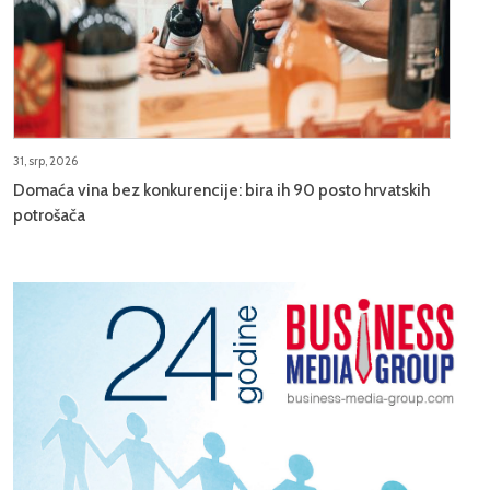
31, srp, 2026
Domaća vina bez konkurencije: bira ih 90 posto hrvatskih
potrošača