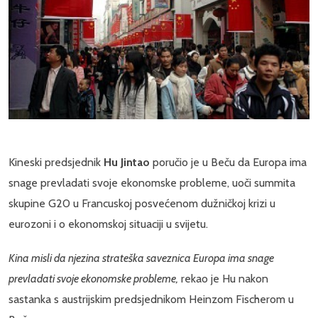
Kineski predsjednik
Hu Jintao
poručio je u Beču da Europa ima
snage prevladati svoje ekonomske probleme, uoči summita
skupine G20 u Francuskoj posvećenom dužničkoj krizi u
eurozoni i o ekonomskoj situaciji u svijetu.
Kina misli da njezina strateška saveznica Europa ima snage
prevladati svoje ekonomske probleme,
rekao je Hu nakon
sastanka s austrijskim predsjednikom Heinzom Fischerom u