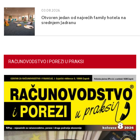
03.08.2026.
Otvoren jedan od najvećih family hotela na
srednjem Jadranu
RAČUNOVODSTVO I POREZI U PRAKSI