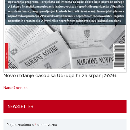
Novo izdanje časopisa Udruga.hr za srpanj 2026.
Narudžbenica
NEWSLETTER
Polja označena s
*
su obavezna