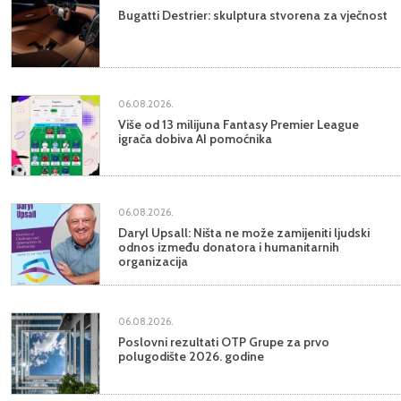
Bugatti Destrier: skulptura stvorena za vječnost
06.08.2026.
Više od 13 milijuna Fantasy Premier League
igrača dobiva AI pomoćnika
06.08.2026.
Daryl Upsall: Ništa ne može zamijeniti ljudski
odnos između donatora i humanitarnih
organizacija
06.08.2026.
Poslovni rezultati OTP Grupe za prvo
polugodište 2026. godine