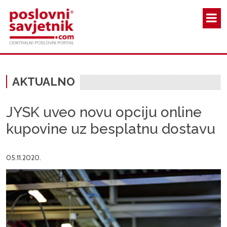
Skoči na glavni sadržaj
AKTUALNO
JYSK uveo novu opciju online
kupovine uz besplatnu dostavu
05.11.2020.