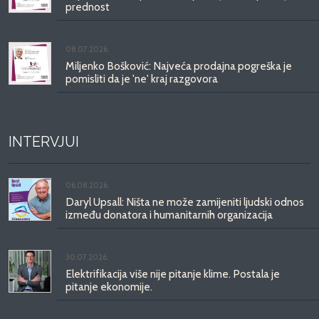
prednost
08.07.2026.
Miljenko Bošković: Najveća prodajna pogreška je
pomisliti da je 'ne' kraj razgovora
INTERVJUI
06.08.2026.
Daryl Upsall: Ništa ne može zamijeniti ljudski odnos
između donatora i humanitarnih organizacija
30.07.2026.
Elektrifikacija više nije pitanje klime. Postala je
pitanje ekonomije.