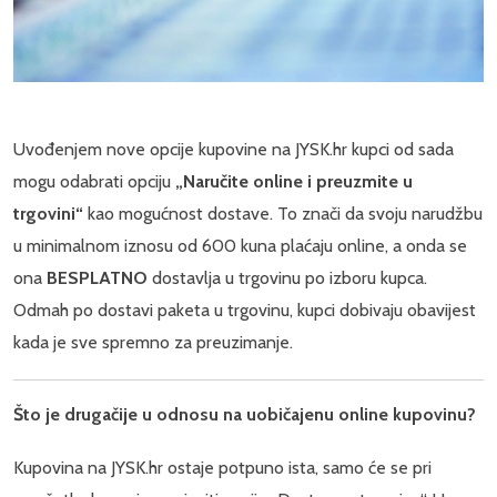
Uvođenjem nove opcije kupovine na JYSK.hr kupci od sada
mogu odabrati opciju
„Naručite online i preuzmite u
trgovini“
kao mogućnost dostave. To znači da svoju narudžbu
u minimalnom iznosu od 600 kuna plaćaju online, a onda se
ona
BESPLATNO
dostavlja u trgovinu po izboru kupca.
Odmah po dostavi paketa u trgovinu, kupci dobivaju obavijest
kada je sve spremno za preuzimanje.
Što je drugačije u odnosu na uobičajenu online kupovinu?
Kupovina na JYSK.hr ostaje potpuno ista, samo će se pri