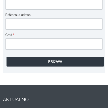
Poštanska adresa
Grad
*
AKTUALNO