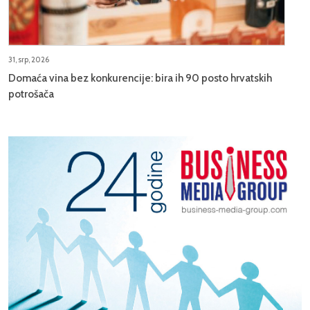
31, srp, 2026
Domaća vina bez konkurencije: bira ih 90 posto hrvatskih
potrošača