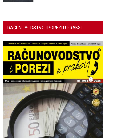
RAČUNOVODSTVO I POREZI U PRAKSI