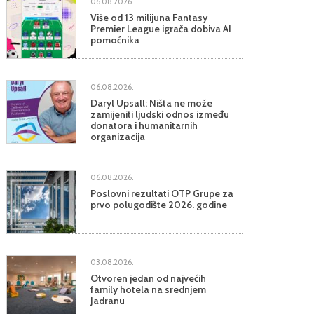
06.08.2026.
Više od 13 milijuna Fantasy
Premier League igrača dobiva AI
pomoćnika
06.08.2026.
Daryl Upsall: Ništa ne može
zamijeniti ljudski odnos između
donatora i humanitarnih
organizacija
06.08.2026.
Poslovni rezultati OTP Grupe za
prvo polugodište 2026. godine
03.08.2026.
Otvoren jedan od najvećih
family hotela na srednjem
Jadranu