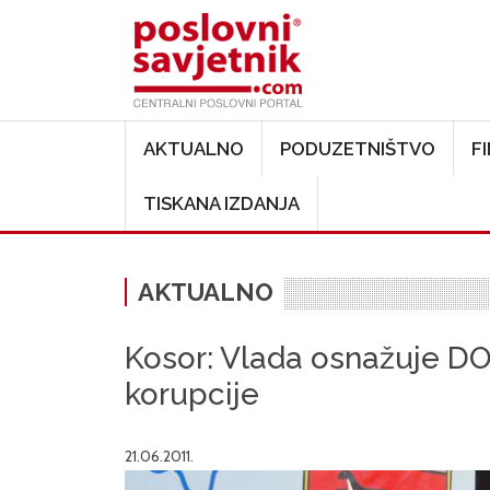
Main navigation
AKTUALNO
PODUZETNIŠTVO
F
TISKANA IZDANJA
AKTUALNO
Kosor: Vlada osnažuje DO
korupcije
21.06.2011.