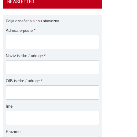
NEWSLETTER
Polja označena s
*
su obavezna
Adresa e-pošte
*
Naziv tvrtke / udruge
*
OIB tvrtke / udruge
*
Ime
Prezime