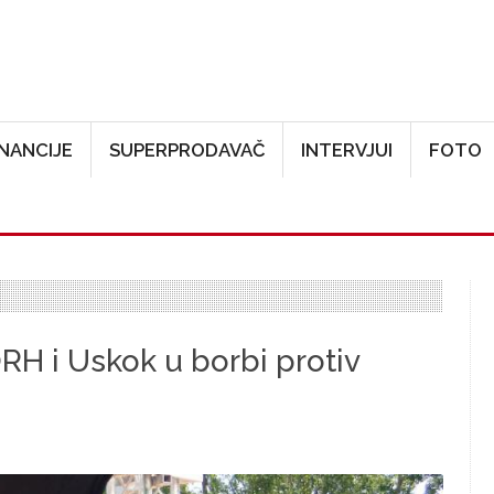
Skoči na glavni sadržaj
INANCIJE
SUPERPRODAVAČ
INTERVJUI
FOTO
RH i Uskok u borbi protiv