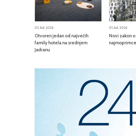
03, kol, 2026
01, kol, 2026
Otvoren jedan od najvećih
Novi zakon o 
family hotela na srednjem
najmoprimce,
Jadranu