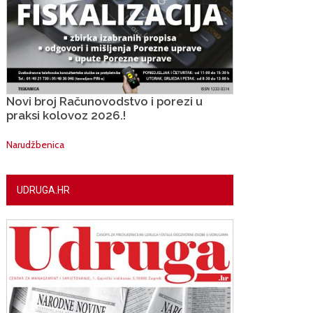
Novi broj Računovodstvo i porezi u
praksi kolovoz 2026.!
Narudžbenica
UDRUGA.HR