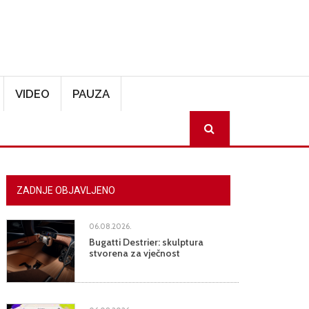
VIDEO
PAUZA
SEARCH
ZADNJE OBJAVLJENO
06.08.2026.
Bugatti Destrier: skulptura
stvorena za vječnost