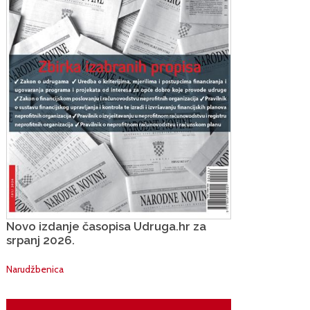
Novo izdanje časopisa Udruga.hr za
srpanj 2026.
Narudžbenica