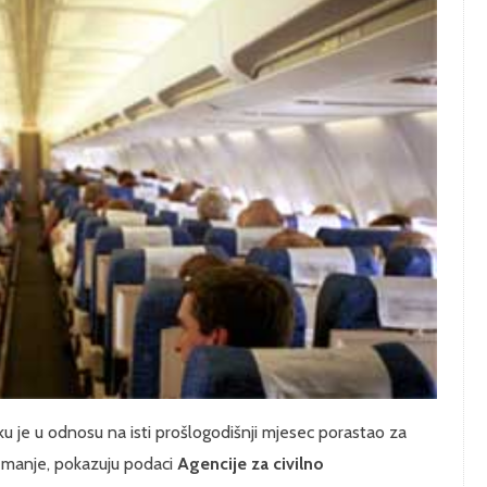
ku je u odnosu na isti prošlogodišnji mjesec porastao za
 manje, pokazuju podaci
Agencije za civilno