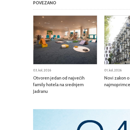
POVEZANO
03, kol, 2026
01, kol, 2026
Otvoren jedan od najvećih
Novi zakon o 
family hotela na srednjem
najmoprimce,
Jadranu