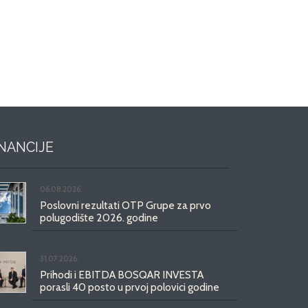
INANCIJE
06.08.2026.
Poslovni rezultati OTP Grupe za prvo
polugodište 2026. godine
31.07.2026.
Prihodi i EBITDA BOSQAR INVESTA
porasli 40 posto u prvoj polovici godine