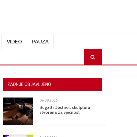
VIDEO
PAUZA
SEARCH
ZADNJE OBJAVLJENO
06.08.2026.
Bugatti Destrier: skulptura
stvorena za vječnost