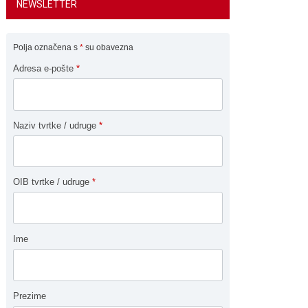
NEWSLETTER
Polja označena s
*
su obavezna
Adresa e-pošte
*
Naziv tvrtke / udruge
*
OIB tvrtke / udruge
*
Ime
Prezime