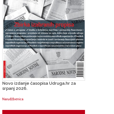
Novo izdanje časopisa Udruga.hr za
srpanj 2026.
Narudžbenica