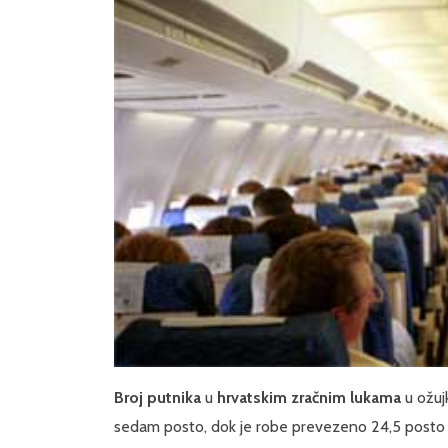
Broj putnika
u
hrvatskim zračnim lukama
u ožuj
sedam posto, dok je robe prevezeno 24,5 posto