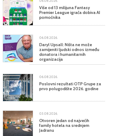
06.08.2026.
Više od 13 milijuna Fantasy
Premier League igrača dobiva AI
pomoćnika
06.08.2026.
Daryl Upsall: Ništa ne može
zamijeniti ljudski odnos između
donatora i humanitarnih
organizacija
06.08.2026.
Poslovni rezultati OTP Grupe za
prvo polugodište 2026. godine
03.08.2026.
Otvoren jedan od najvećih
family hotela na srednjem
Jadranu