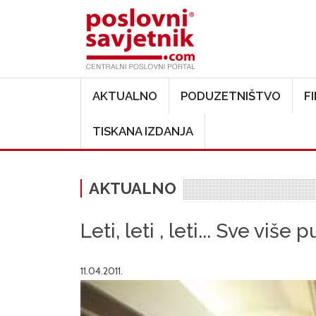
Main navigation
AKTUALNO
PODUZETNIŠTVO
F
TISKANA IZDANJA
AKTUALNO
Leti, leti , leti... Sve viš
11.04.2011.