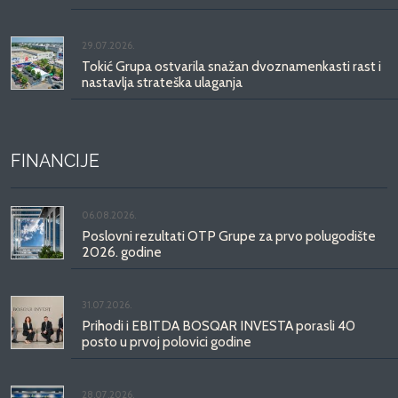
29.07.2026.
Tokić Grupa ostvarila snažan dvoznamenkasti rast i
nastavlja strateška ulaganja
FINANCIJE
06.08.2026.
Poslovni rezultati OTP Grupe za prvo polugodište
2026. godine
31.07.2026.
Prihodi i EBITDA BOSQAR INVESTA porasli 40
posto u prvoj polovici godine
28.07.2026.