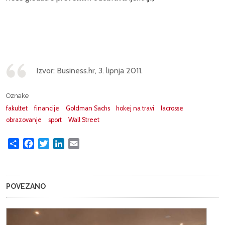
Izvor: Business.hr, 3. lipnja 2011.
Oznake
fakultet
financije
Goldman Sachs
hokej na travi
lacrosse
obrazovanje
sport
Wall Street
Share
Facebook
Twitter
LinkedIn
Email
POVEZANO