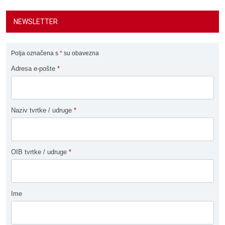
NEWSLETTER
Polja označena s
*
su obavezna
Adresa e-pošte
*
Naziv tvrtke / udruge
*
OIB tvrtke / udruge
*
Ime