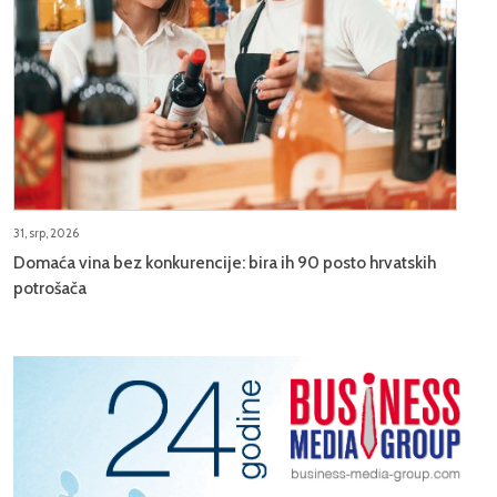
31, srp, 2026
Domaća vina bez konkurencije: bira ih 90 posto hrvatskih
potrošača