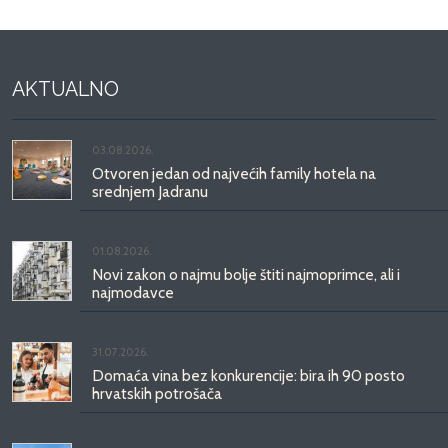
AKTUALNO
03.08.2026.
Otvoren jedan od najvećih family hotela na
srednjem Jadranu
01.08.2026.
Novi zakon o najmu bolje štiti najmoprimce, ali i
najmodavce
31.07.2026.
Domaća vina bez konkurencije: bira ih 90 posto
hrvatskih potrošača