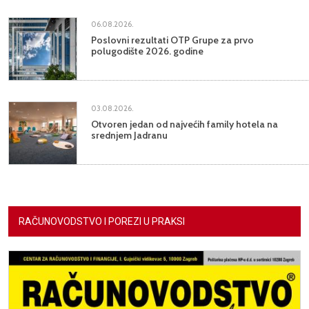
06.08.2026.
Poslovni rezultati OTP Grupe za prvo
polugodište 2026. godine
03.08.2026.
Otvoren jedan od najvećih family hotela na
srednjem Jadranu
RAČUNOVODSTVO I POREZI U PRAKSI