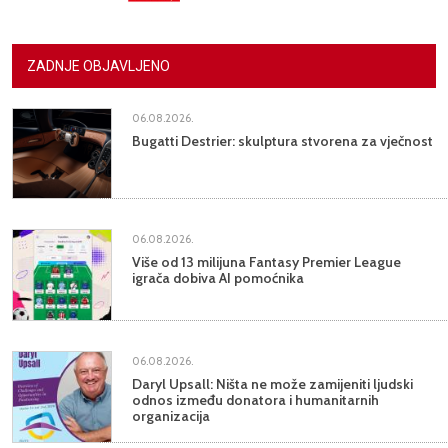
ZADNJE OBJAVLJENO
06.08.2026.
Bugatti Destrier: skulptura stvorena za vječnost
06.08.2026.
Više od 13 milijuna Fantasy Premier League
igrača dobiva AI pomoćnika
06.08.2026.
Daryl Upsall: Ništa ne može zamijeniti ljudski
odnos između donatora i humanitarnih
organizacija