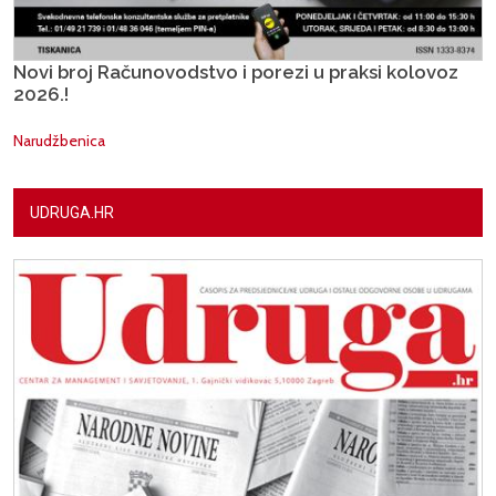
Novi broj Računovodstvo i porezi u praksi kolovoz
2026.!
Narudžbenica
UDRUGA.HR