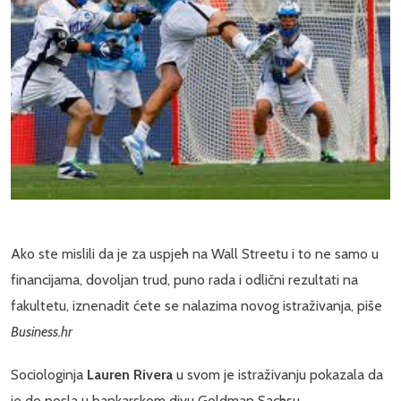
Ako ste mislili da je za uspjeh na Wall Streetu i to ne samo u
financijama, dovoljan trud, puno rada i odlični rezultati na
fakultetu, iznenadit ćete se nalazima novog istraživanja, piše
Business.hr
Sociologinja
Lauren Rivera
u svom je istraživanju pokazala da
je do posla u bankarskom divu Goldman Sachsu,