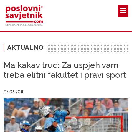
Skoči na glavni sadržaj
AKTUALNO
Ma kakav trud: Za uspjeh vam
treba elitni fakultet i pravi sport
03.06.2011.