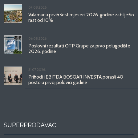
07.08.2026.
Valamar u prvih šest mjeseci 2026. godine zabilježio
rast od 10%
06.08.2026.
Poslovni rezultati OTP Grupe za prvo polugodište
2026. godine
31.07.2026.
Prihodi i EBITDA BOSQAR INVESTA porasli 40
posto u prvoj polovici godine
SUPERPRODAVAČ