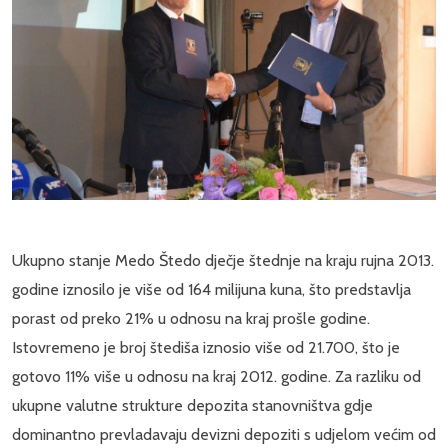
Ukupno stanje Medo Štedo dječje štednje na kraju rujna 2013.
godine iznosilo je više od 164 milijuna kuna, što predstavlja
porast od preko 21% u odnosu na kraj prošle godine.
Istovremeno je broj štediša iznosio više od 21.700, što je
gotovo 11% više u odnosu na kraj 2012. godine. Za razliku od
ukupne valutne strukture depozita stanovništva gdje
dominantno prevladavaju devizni depoziti s udjelom većim od