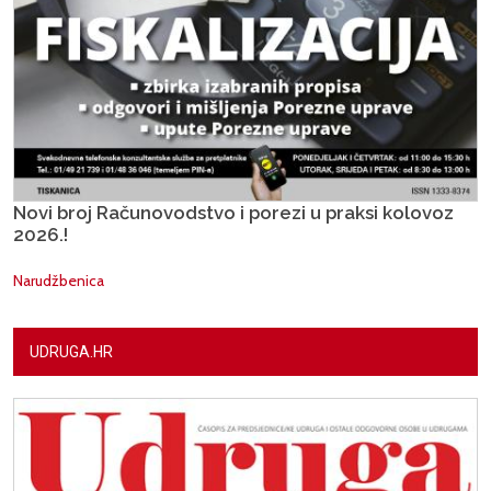
Novi broj Računovodstvo i porezi u praksi kolovoz
2026.!
Narudžbenica
UDRUGA.HR