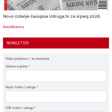
Novo izdanje časopisa Udruga.hr za srpanj 2026.
Narudžbenica
NEWSLETTER
Polja označena s
*
su obavezna
Adresa e-pošte
*
Naziv tvrtke / udruge
*
OIB tvrtke / udruge
*