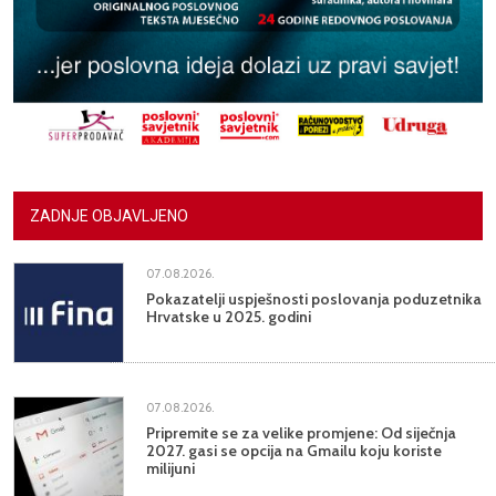
ZADNJE OBJAVLJENO
07.08.2026.
Pokazatelji uspješnosti poslovanja poduzetnika
Hrvatske u 2025. godini
07.08.2026.
Pripremite se za velike promjene: Od siječnja
2027. gasi se opcija na Gmailu koju koriste
milijuni