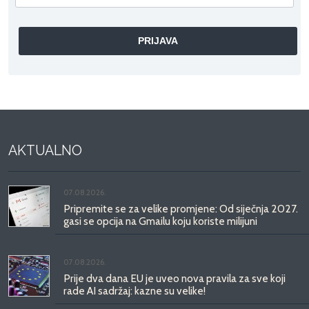
AKTUALNO
07.08.2026.
Pripremite se za velike promjene: Od siječnja 2027.
gasi se opcija na Gmailu koju koriste milijuni
07.08.2026.
Prije dva dana EU je uveo nova pravila za sve koji
rade AI sadržaj: kazne su velike!