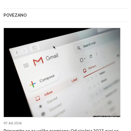
POVEZANO
07, kol, 2026
Pripremite se za velike promjene: Od siječnja 2027. gasi se