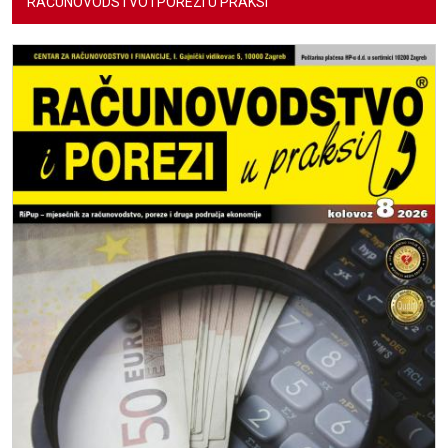
RAČUNOVODSTVO I POREZI U PRAKSI