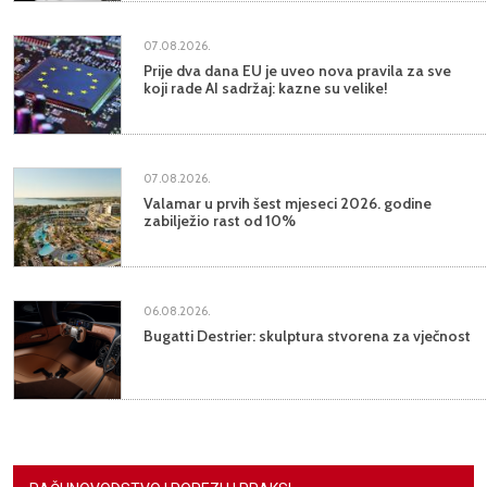
07.08.2026.
Prije dva dana EU je uveo nova pravila za sve
koji rade AI sadržaj: kazne su velike!
07.08.2026.
Valamar u prvih šest mjeseci 2026. godine
zabilježio rast od 10%
06.08.2026.
Bugatti Destrier: skulptura stvorena za vječnost