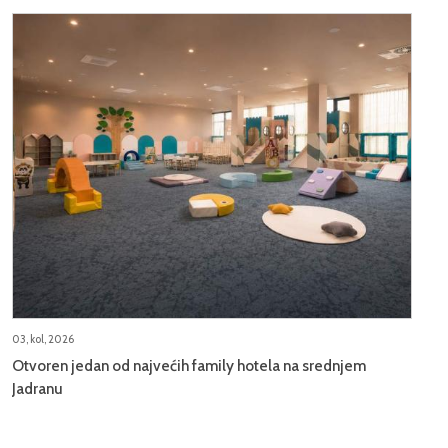
03, kol, 2026
Otvoren jedan od najvećih family hotela na srednjem
Jadranu