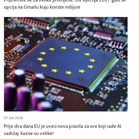
opcija na Gmailu koju koriste milijuni
07, kol, 2026
Prije dva dana EU je uveo nova pravila za sve koji rade AI
sadržaj: kazne su velike!