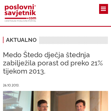
Skoči na glavni sadržaj
AKTUALNO
Medo Štedo dječja štednja
zabilježila porast od preko 21%
tijekom 2013.
26.10.2013.