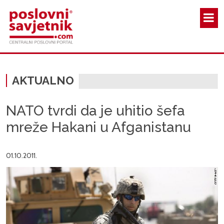
Skoči na glavni sadržaj
AKTUALNO
NATO tvrdi da je uhitio šefa
mreže Hakani u Afganistanu
01.10.2011.