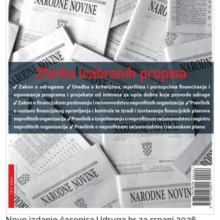
Novo izdanje časopisa Udruga.hr za srpanj 2026.