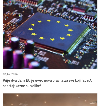
07, kol, 2026
Prije dva dana EU je uveo nova pravila za sve koji rade AI
sadržaj: kazne su velike!