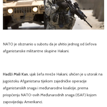
NATO je obznanio u subotu da je uhitio jednog od šefova
afganistanske militantne skupine Hakani.
Hadži Mali Kan
, ujak šefa mreže Hakani, uhićen je u utorak na
jugoistoku Afganistana tijekom zajedničke operacije
afganistanskih snaga i međunarodne koalicije, prema
priopćenju NATO-ovih Međunarodnih snaga (ISAF) kojom
zapovijedaju Amerikanci.