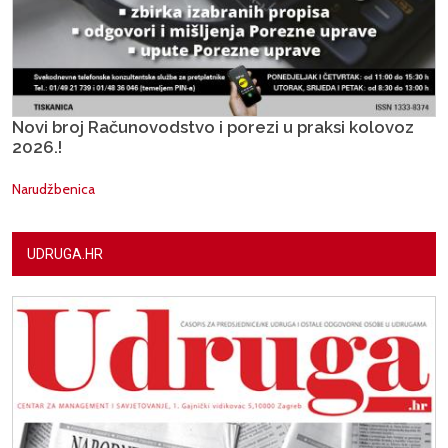
Novi broj Računovodstvo i porezi u praksi kolovoz
2026.!
Narudžbenica
UDRUGA.HR