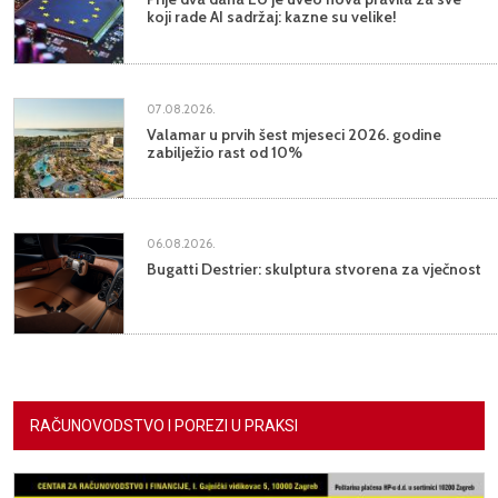
koji rade AI sadržaj: kazne su velike!
07.08.2026.
Valamar u prvih šest mjeseci 2026. godine
zabilježio rast od 10%
06.08.2026.
Bugatti Destrier: skulptura stvorena za vječnost
RAČUNOVODSTVO I POREZI U PRAKSI