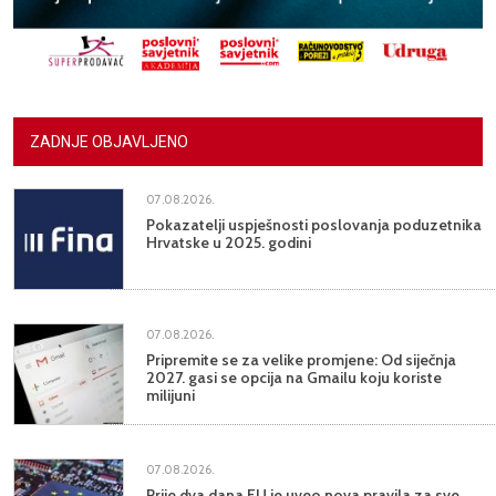
ZADNJE OBJAVLJENO
07.08.2026.
Pokazatelji uspješnosti poslovanja poduzetnika
Hrvatske u 2025. godini
07.08.2026.
Pripremite se za velike promjene: Od siječnja
2027. gasi se opcija na Gmailu koju koriste
milijuni
07.08.2026.
Prije dva dana EU je uveo nova pravila za sve