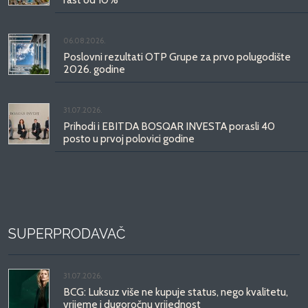
06.08.2026.
Poslovni rezultati OTP Grupe za prvo polugodište
2026. godine
31.07.2026.
Prihodi i EBITDA BOSQAR INVESTA porasli 40
posto u prvoj polovici godine
SUPERPRODAVAČ
31.07.2026.
BCG: Luksuz više ne kupuje status, nego kvalitetu,
vrijeme i dugoročnu vrijednost