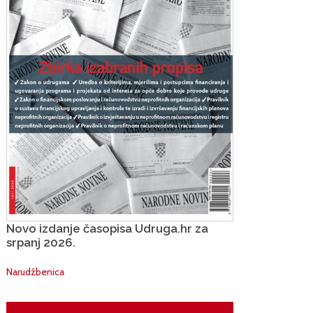
Novo izdanje časopisa Udruga.hr za
srpanj 2026.
Narudžbenica