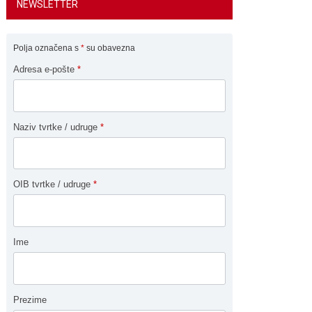
NEWSLETTER
Polja označena s
*
su obavezna
Adresa e-pošte
*
Naziv tvrtke / udruge
*
OIB tvrtke / udruge
*
Ime
Prezime