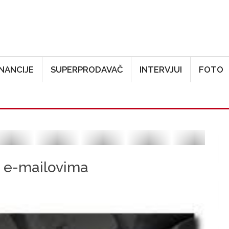
Skoči na glavni sadržaj
INANCIJE
SUPERPRODAVAČ
INTERVJUI
FOTO
u e-mailovima