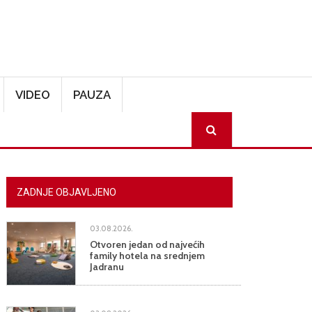
VIDEO
PAUZA
SEARCH
ZADNJE OBJAVLJENO
03.08.2026.
Otvoren jedan od najvećih
family hotela na srednjem
Jadranu