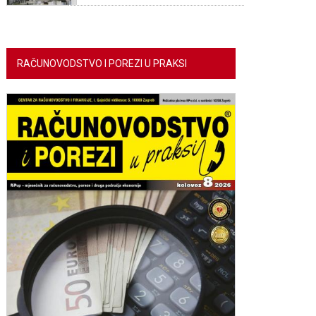
RAČUNOVODSTVO I POREZI U PRAKSI