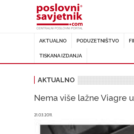
Main navigation
AKTUALNO
PODUZETNIŠTVO
F
TISKANA IZDANJA
AKTUALNO
Nema više lažne Viagre 
21.03.2011.