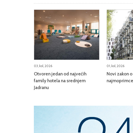
03, kol, 2026
01, kol, 2026
Otvoren jedan od najvećih
Novi zakon o 
family hotela na srednjem
najmoprimce,
Jadranu