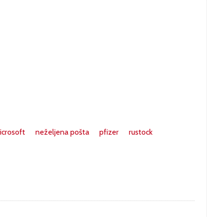
icrosoft
neželjena pošta
pfizer
rustock