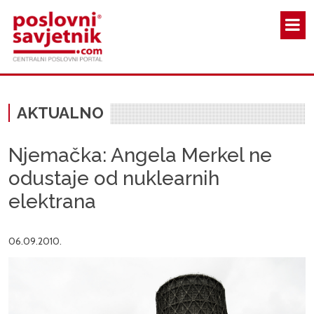
Skoči na glavni sadržaj
AKTUALNO
Njemačka: Angela Merkel ne
odustaje od nuklearnih
elektrana
06.09.2010.