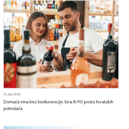
31, srp, 2026
Domaća vina bez konkurencije: bira ih 90 posto hrvatskih
potrošača