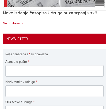
Novo izdanje časopisa Udruga.hr za srpanj 2026.
Narudžbenica
NEWSLETTER
Polja označena s
*
su obavezna
Adresa e-pošte
*
Naziv tvrtke / udruge
*
OIB tvrtke / udruge
*