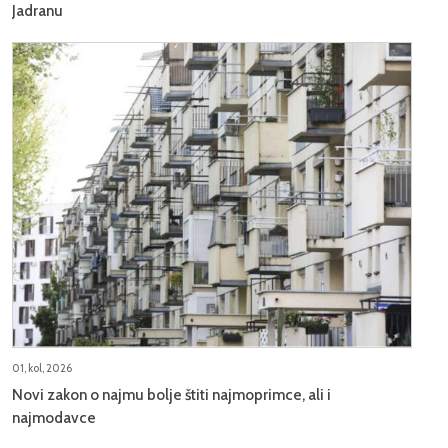
Jadranu
01, kol, 2026
Novi zakon o najmu bolje štiti najmoprimce, ali i
najmodavce