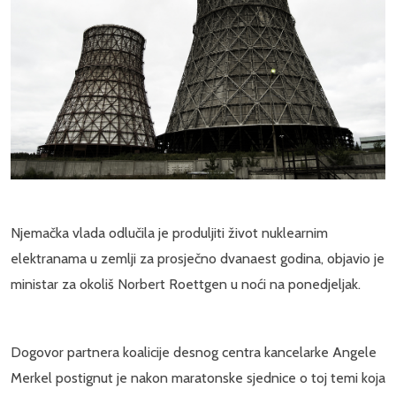
Njemačka vlada odlučila je produljiti život nuklearnim
elektranama u zemlji za prosječno dvanaest godina, objavio je
ministar za okoliš Norbert Roettgen u noći na ponedjeljak.
Dogovor partnera koalicije desnog centra kancelarke Angele
Merkel postignut je nakon maratonske sjednice o toj temi koja