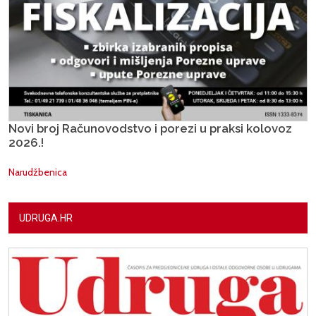
Novi broj Računovodstvo i porezi u praksi kolovoz
2026.!
Narudžbenica
UDRUGA.HR