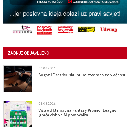
ZADNJE OBJAVLJENO
06.08.2026.
Bugatti Destrier: skulptura stvorena za vječnost
06.08.2026.
Više od 13 milijuna Fantasy Premier League
igrača dobiva AI pomoćnika