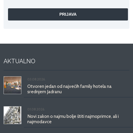
AKTUALNO
03.08.2026.
Otvoren jedan od najvećih family hotela na
srednjem Jadranu
01.08.2026.
Novi zakon o najmu bolje štiti najmoprimce, ali i
najmodavce