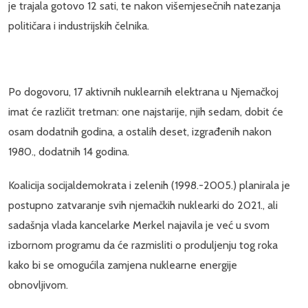
je trajala gotovo 12 sati, te nakon višemjesečnih natezanja
političara i industrijskih čelnika.
Po dogovoru, 17 aktivnih nuklearnih elektrana u Njemačkoj
imat će različit tretman: one najstarije, njih sedam, dobit će
osam dodatnih godina, a ostalih deset, izgrađenih nakon
1980., dodatnih 14 godina.
Koalicija socijaldemokrata i zelenih (1998.-2005.) planirala je
postupno zatvaranje svih njemačkih nuklearki do 2021., ali
sadašnja vlada kancelarke Merkel najavila je već u svom
izbornom programu da će razmisliti o produljenju tog roka
kako bi se omogućila zamjena nuklearne energije
obnovljivom.