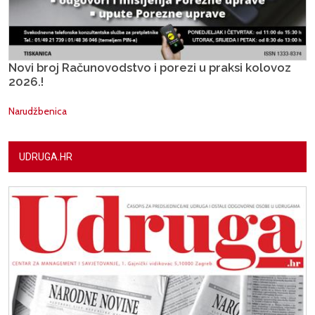
Novi broj Računovodstvo i porezi u praksi kolovoz
2026.!
Narudžbenica
UDRUGA.HR