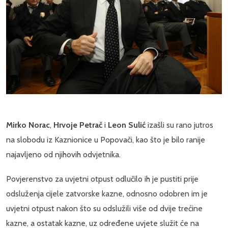
Mirko Norac
,
Hrvoje Petrač
i
Leon Sulić
izašli su rano jutros
na slobodu iz Kaznionice u Popovači, kao što je bilo ranije
najavljeno od njihovih odvjetnika.
Povjerenstvo za uvjetni otpust odlučilo ih je pustiti prije
odsluženja cijele zatvorske kazne, odnosno odobren im je
uvjetni otpust nakon što su odslužili više od dvije trećine
kazne, a ostatak kazne, uz određene uvjete služit će na