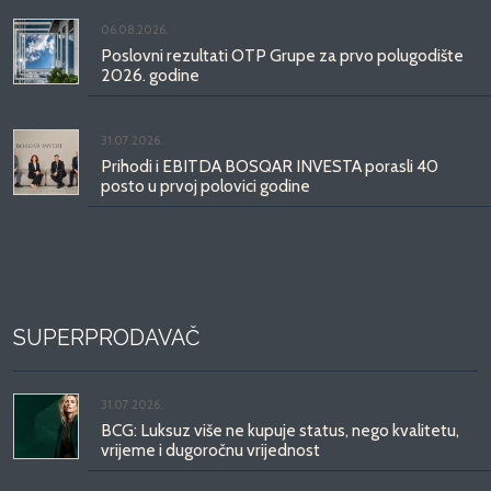
06.08.2026.
Poslovni rezultati OTP Grupe za prvo polugodište
2026. godine
31.07.2026.
Prihodi i EBITDA BOSQAR INVESTA porasli 40
posto u prvoj polovici godine
SUPERPRODAVAČ
31.07.2026.
BCG: Luksuz više ne kupuje status, nego kvalitetu,
vrijeme i dugoročnu vrijednost