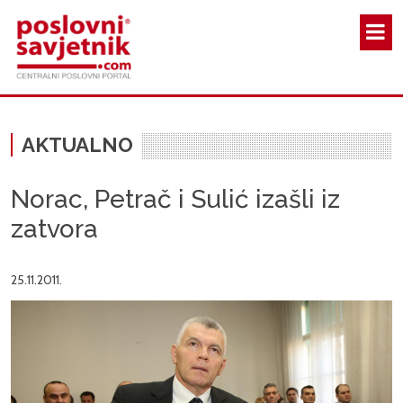
Skoči na glavni sadržaj
AKTUALNO
Norac, Petrač i Sulić izašli iz
zatvora
25.11.2011.