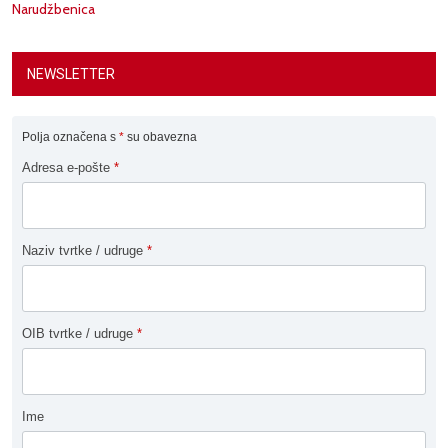
Narudžbenica
NEWSLETTER
Polja označena s
*
su obavezna
Adresa e-pošte
*
Naziv tvrtke / udruge
*
OIB tvrtke / udruge
*
Ime