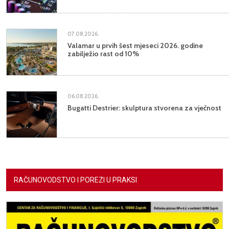
07.08.2026.
Valamar u prvih šest mjeseci 2026. godine
zabilježio rast od 10%
06.08.2026.
Bugatti Destrier: skulptura stvorena za vječnost
RAČUNOVODSTVO I POREZI U PRAKSI