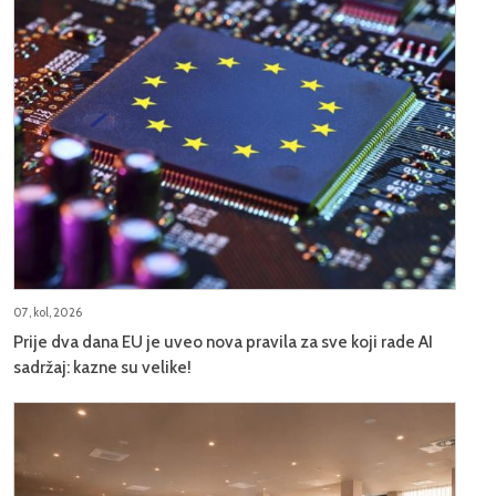
07, kol, 2026
Prije dva dana EU je uveo nova pravila za sve koji rade AI
sadržaj: kazne su velike!