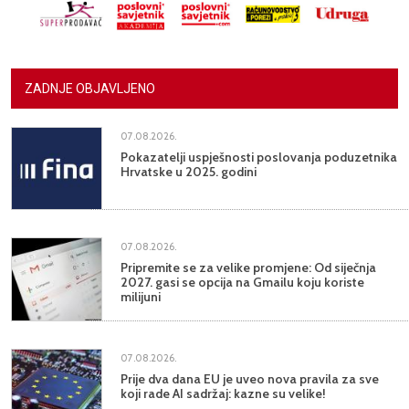
ZADNJE OBJAVLJENO
07.08.2026.
Pokazatelji uspješnosti poslovanja poduzetnika
Hrvatske u 2025. godini
07.08.2026.
Pripremite se za velike promjene: Od siječnja
2027. gasi se opcija na Gmailu koju koriste
milijuni
07.08.2026.
Prije dva dana EU je uveo nova pravila za sve
koji rade AI sadržaj: kazne su velike!