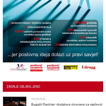
ZADNJE OBJAVLJENO
06.08.2026.
Bugatti Destrier: skulptura stvorena za vječnost