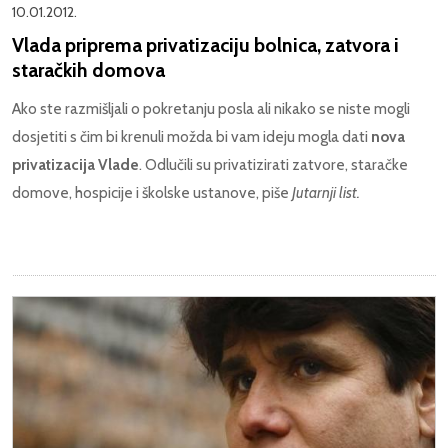
10.01.2012.
Vlada priprema privatizaciju bolnica, zatvora i
staračkih domova
Ako ste razmišljali o pokretanju posla ali nikako se niste mogli
dosjetiti s čim bi krenuli možda bi vam ideju mogla dati
nova
privatizacija Vlade
. Odlučili su privatizirati zatvore, staračke
domove, hospicije i školske ustanove, piše
Jutarnji list.