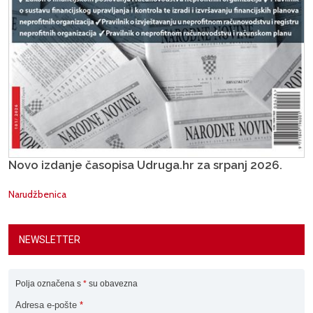
Novo izdanje časopisa Udruga.hr za srpanj 2026.
Narudžbenica
NEWSLETTER
Polja označena s
*
su obavezna
Adresa e-pošte
*