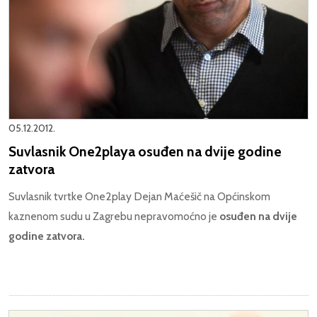
05.12.2012.
Suvlasnik One2playa osuđen na dvije godine
zatvora
Suvlasnik tvrtke One2play Dejan Maćešič na Općinskom
kaznenom sudu u Zagrebu nepravomoćno je
osuđen na dvije
godine zatvora.