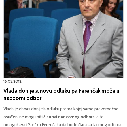
16.02.2012.
Vlada donijela novu odluku pa Ferenčak može u
nadzorni odbor
Vlada je danas donijela odluku prema kojoj samo pravomoćno
osuđeni ne mogu biti
članovi nadzornog odbora
, a to
omogućava i Srećku Ferenčaku da bude član nadzornog odbora