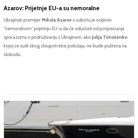
Azarov: Prijetnje EU-a su nemoralne
Ukrajinski premijer
Mikola Azarov
u subotu je ocijenio
"nemoralnom" prijetnju EU-a da će odustati od potpisivanja
sporazuma o pridruživanju s Ukrajinom, ako
Julija Timošenko
kojoj se sudi zbog zloupotrebe položaja, ne bude puštena na
slobodu.