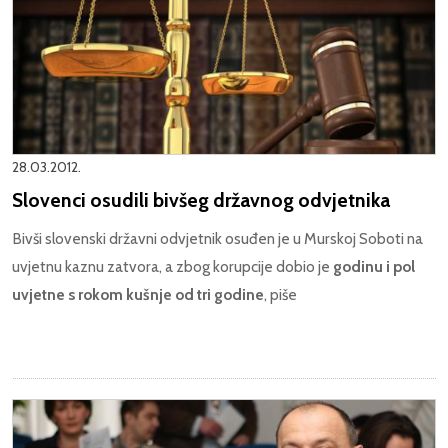
28.03.2012.
Slovenci osudili bivšeg državnog odvjetnika
Bivši slovenski državni odvjetnik osuđen je u Murskoj Soboti na
uvjetnu kaznu zatvora, a zbog korupcije dobio je
godinu i pol
uvjetne s rokom kušnje od tri godine
, piše