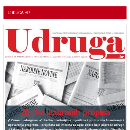
UDRUGA.HR