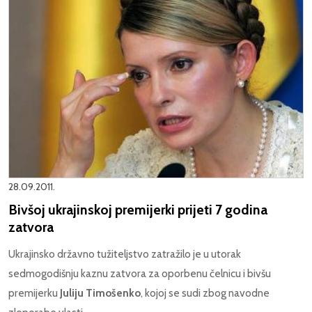
28.09.2011.
Bivšoj ukrajinskoj premijerki prijeti 7 godina
zatvora
Ukrajinsko državno tužiteljstvo zatražilo je u utorak
sedmogodišnju kaznu zatvora za oporbenu čelnicu i bivšu
premijerku
Juliju Timošenko
, kojoj se sudi zbog navodne