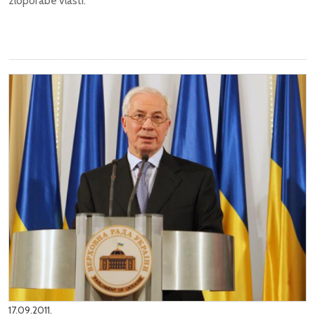
zloporabe vlasti.
17.09.2011.