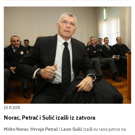
25.11.2011.
Norac, Petrač i Sulić izašli iz zatvora
Mirko Norac
,
Hrvoje Petrač
i
Leon Sulić
izašli su rano jutros na