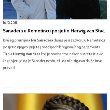
16.10.2011.
Sanadera u Remetincu posjetio Herwig van Staa
Bivšeg premijera
Ivu Sanadera
danas je u zatvoru u Remetincu
posjetio njegov prijatelj predsjednik regionalnog parlamenta
Tirola
Herwig Van Staa
koji je novinarima nakon susreta izjavio
kako vjeruje da je Sanader nevin, ali i da nije siguran da će imati
praved