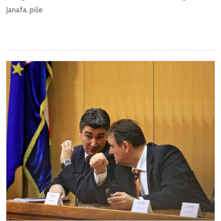
Janafa, piše