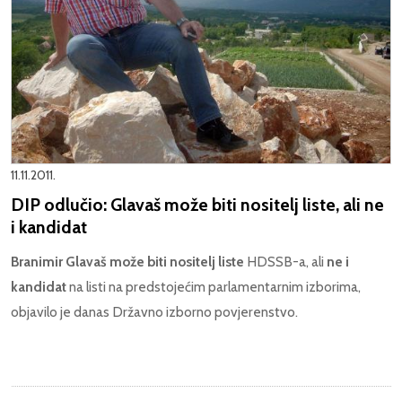
11.11.2011.
DIP odlučio: Glavaš može biti nositelj liste, ali ne
i kandidat
Branimir Glavaš može biti nositelj liste
HDSSB-a, ali
ne i
kandidat
na listi na predstojećim parlamentarnim izborima,
objavilo je danas Državno izborno povjerenstvo.