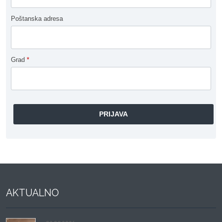
Poštanska adresa
Grad
*
AKTUALNO