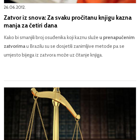
26.06.2012.
Zatvor iz snova: Za svaku pročitanu knjigu kazna
manja za četiri dana
Kako bi smanjili broj osuđenika koji kaznu služe
u prenapučenim
zatvorima
u Brazilu su se dosjetili zanimljive metode pa se
umjesto bijega iz zatvora može uz čitanje knjiga.