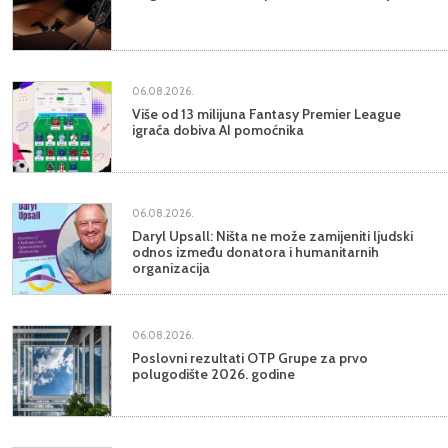
06.08.2026.
Više od 13 milijuna Fantasy Premier League
igrača dobiva AI pomoćnika
06.08.2026.
Daryl Upsall: Ništa ne može zamijeniti ljudski
odnos između donatora i humanitarnih
organizacija
06.08.2026.
Poslovni rezultati OTP Grupe za prvo
polugodište 2026. godine