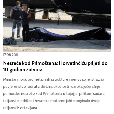
17.08.2011.
Nesreća kod Primoštena: Horvatinčiću prijeti do
10 godina zatvora
Ministar mora, prometa i infrastrukture imenovao je istražno
povjerenstvo radi utvrđivanja okolnosti i uzroka jučerašnje
pomorske nesreće kod Primoštena u kojoj je, prilikom sudara
talijanske jedrilice i hrvatske motorne jahte poginulo dvoje
talijanskih državljana