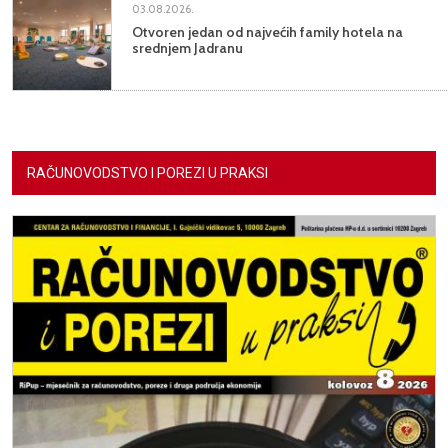
03.08.2026.
Otvoren jedan od najvećih family hotela na
srednjem Jadranu
RAČUNOVODSTVO I POREZI U PRAKSI