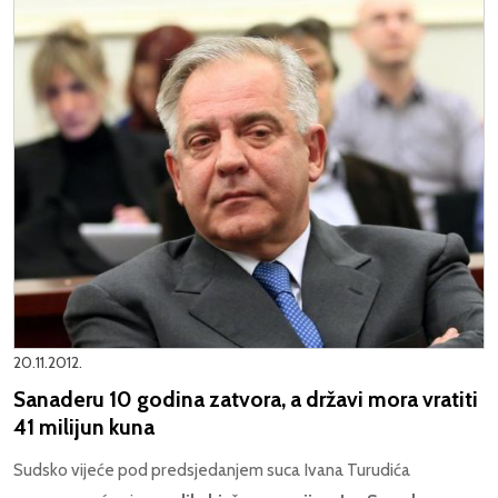
20.11.2012.
Sanaderu 10 godina zatvora, a državi mora vratiti
41 milijun kuna
Sudsko vijeće pod predsjedanjem suca Ivana Turudića