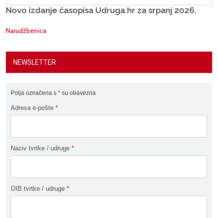
Novo izdanje časopisa Udruga.hr za srpanj 2026.
Narudžbenica
NEWSLETTER
Polja označena s
*
su obavezna
Adresa e-pošte
*
Naziv tvrtke / udruge
*
OIB tvrtke / udruge
*