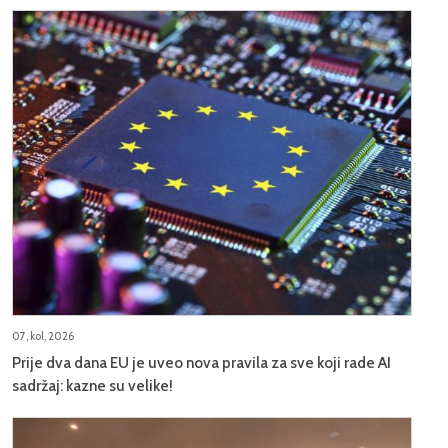
07, kol, 2026
Prije dva dana EU je uveo nova pravila za sve koji rade AI
sadržaj: kazne su velike!