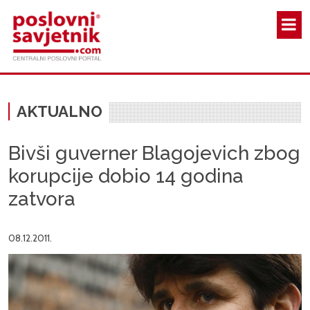
Skoči na glavni sadržaj
AKTUALNO
Bivši guverner Blagojevich zbog
korupcije dobio 14 godina
zatvora
08.12.2011.