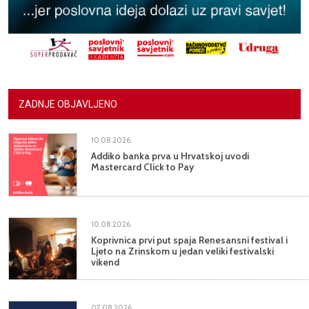
ZADNJE OBJAVLJENO
10.08.2026.
Addiko banka prva u Hrvatskoj uvodi
Mastercard Click to Pay
10.08.2026.
Koprivnica prvi put spaja Renesansni festival i
Ljeto na Zrinskom u jedan veliki festivalski
vikend
07.08.2026.