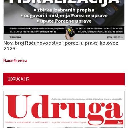
Novi broj Računovodstvo i porezi u praksi kolovoz
2026.!
Narudžbenica
UDRUGA.HR