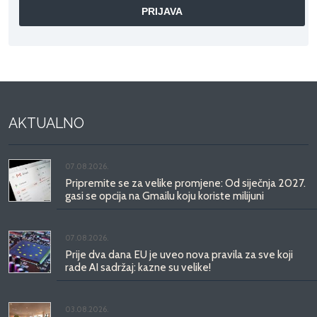
AKTUALNO
07.08.2026.
Pripremite se za velike promjene: Od siječnja 2027.
gasi se opcija na Gmailu koju koriste milijuni
07.08.2026.
Prije dva dana EU je uveo nova pravila za sve koji
rade AI sadržaj: kazne su velike!
03.08.2026.