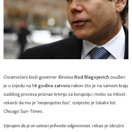
Osramoćeni bivši guverner Illinoisa
Rod Blagojevich
osuđen
je u srijedu na
14 godina zatvora
nakon što je na samom kraju
sudskog procesa priznao krivnju za korupciju i molio za milost,
rekavši da mu je
"nevjerojatno žao"
, izvijestio je lokalni list
Chicago Sun-Times .
Vjerujem da je on ustvari prihvatio odgovornost
, rekao je okružni