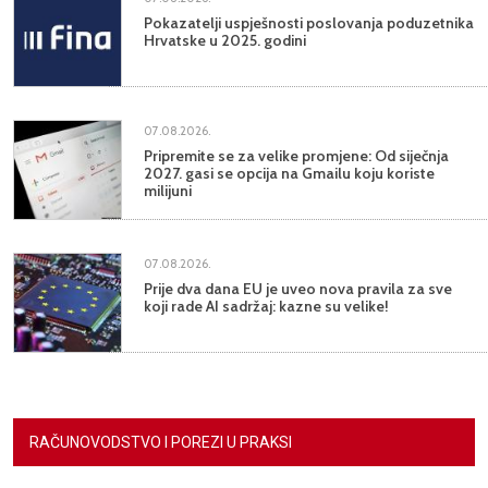
Pokazatelji uspješnosti poslovanja poduzetnika
Hrvatske u 2025. godini
07.08.2026.
Pripremite se za velike promjene: Od siječnja
2027. gasi se opcija na Gmailu koju koriste
milijuni
07.08.2026.
Prije dva dana EU je uveo nova pravila za sve
koji rade AI sadržaj: kazne su velike!
RAČUNOVODSTVO I POREZI U PRAKSI