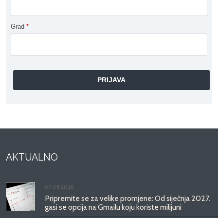
Grad
*
AKTUALNO
07.08.2026.
Pripremite se za velike promjene: Od siječnja 2027.
gasi se opcija na Gmailu koju koriste milijuni