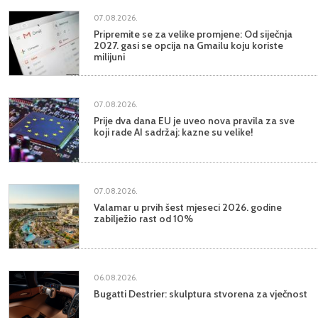
07.08.2026.
Pripremite se za velike promjene: Od siječnja
2027. gasi se opcija na Gmailu koju koriste
milijuni
07.08.2026.
Prije dva dana EU je uveo nova pravila za sve
koji rade AI sadržaj: kazne su velike!
07.08.2026.
Valamar u prvih šest mjeseci 2026. godine
zabilježio rast od 10%
06.08.2026.
Bugatti Destrier: skulptura stvorena za vječnost