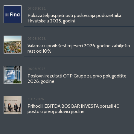
07.08.2026.
Pokazatelji uspješnosti poslovanja poduzetnika
Hrvatske u 2025. godini
07.08.2026.
Valamar u prvih šest mjeseci 2026. godine zabilježio
rast od 10%
06.08.2026.
Poslovni rezultati OTP Grupe za prvo polugodište
2026. godine
31.07.2026.
Prihodi i EBITDA BOSQAR INVESTA porasli 40
posto u prvoj polovici godine