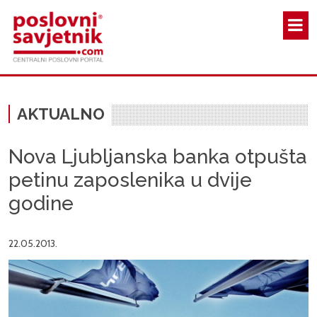
Skoči na glavni sadržaj
AKTUALNO
Nova Ljubljanska banka otpušta
petinu zaposlenika u dvije
godine
22.05.2013.