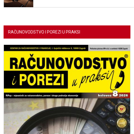
RAČUNOVODSTVO I POREZI U PRAKSI