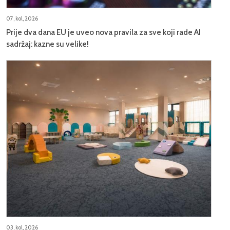
07, kol, 2026
Prije dva dana EU je uveo nova pravila za sve koji rade AI
sadržaj: kazne su velike!
03, kol, 2026