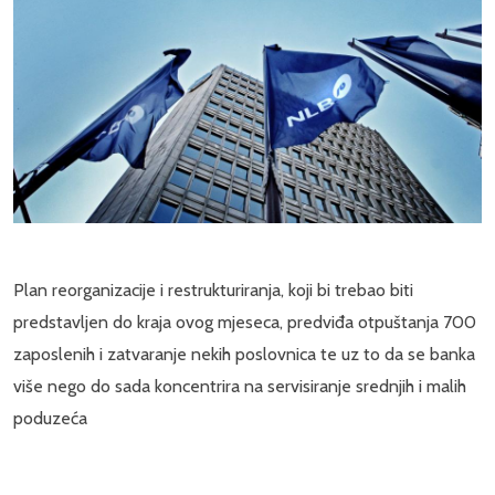
Plan reorganizacije i restrukturiranja, koji bi trebao biti
predstavljen do kraja ovog mjeseca, predviđa otpuštanja 700
zaposlenih i zatvaranje nekih poslovnica te uz to da se banka
više nego do sada koncentrira na servisiranje srednjih i malih
poduzeća