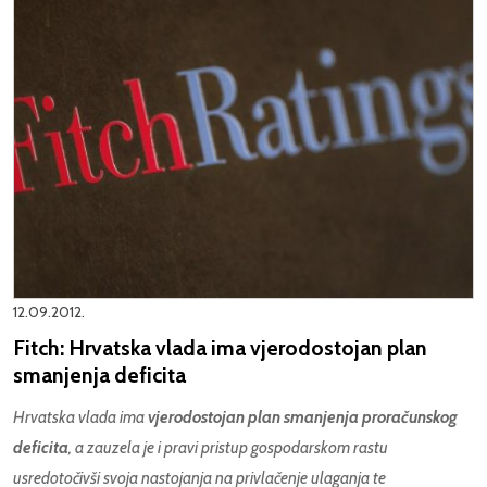
12.09.2012.
Fitch: Hrvatska vlada ima vjerodostojan plan
smanjenja deficita
Hrvatska vlada ima
vjerodostojan plan smanjenja proračunskog
deficita
, a zauzela je i pravi pristup gospodarskom rastu
usredotočivši svoja nastojanja na privlačenje ulaganja te