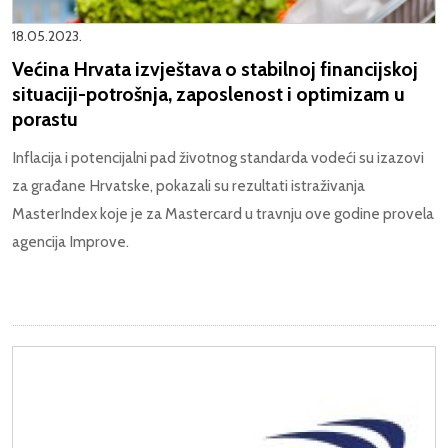
18.05.2023.
Većina Hrvata izvještava o stabilnoj financijskoj
situaciji-potrošnja, zaposlenost i optimizam u
porastu
Inflacija i potencijalni pad životnog standarda vodeći su izazovi
za građane Hrvatske, pokazali su rezultati istraživanja
MasterIndex koje je za Mastercard u travnju ove godine provela
agencija Improve.