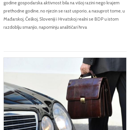
godine gospodarska aktivnost bila na višoj razini nego krajem
prethodne godine, no njezin se rast usporio, a nasuprot tome, u
Mađarskoj, Češkoj, Sloveniji i Hrvatskoj realni se BDP u istom
razdoblju smanjio, napominju analitičari hrva