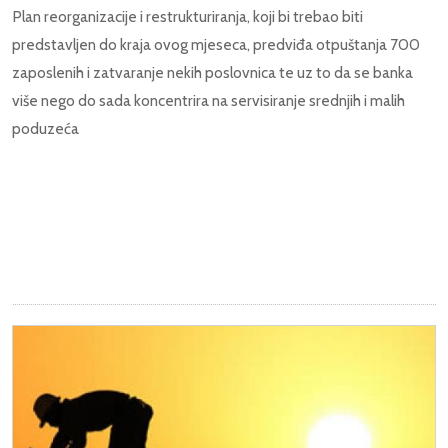
Plan reorganizacije i restrukturiranja, koji bi trebao biti
predstavljen do kraja ovog mjeseca, predviđa otpuštanja 700
zaposlenih i zatvaranje nekih poslovnica te uz to da se banka
više nego do sada koncentrira na servisiranje srednjih i malih
poduzeća