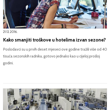
21.12.2016.
Kako smanjiti troškove u hotelima izvan sezone?
Poslodavci su u prvih deset mjeseci ove godine tražili više od 40
tisuća sezonskih radnika, gotovo jednako kao u cijeloj prošloj
godini.