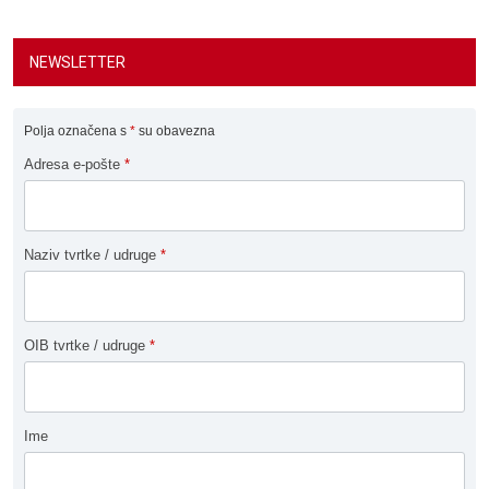
NEWSLETTER
Polja označena s
*
su obavezna
Adresa e-pošte
*
Naziv tvrtke / udruge
*
OIB tvrtke / udruge
*
Ime