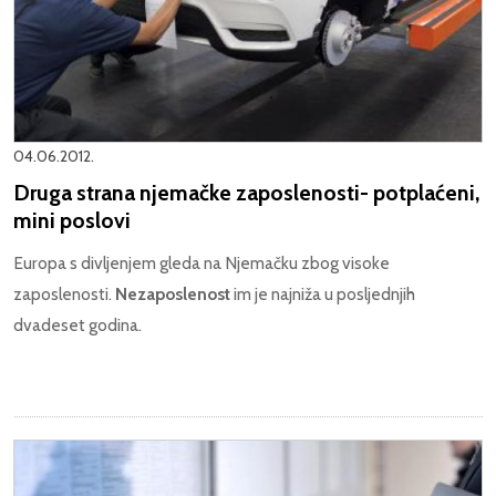
04.06.2012.
Druga strana njemačke zaposlenosti- potplaćeni,
mini poslovi
Europa s divljenjem gleda na Njemačku zbog visoke
zaposlenosti.
Nezaposlenost
im je najniža u posljednjih
dvadeset godina.