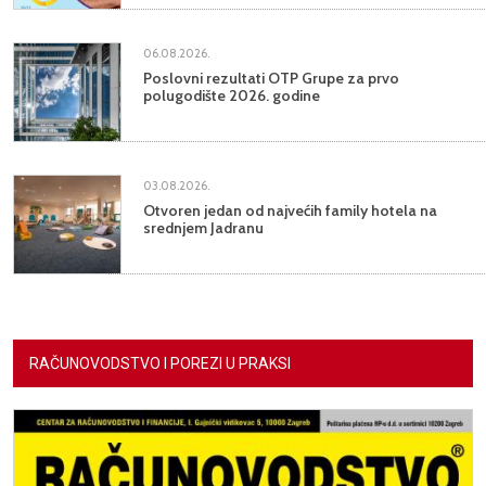
06.08.2026.
Poslovni rezultati OTP Grupe za prvo
polugodište 2026. godine
03.08.2026.
Otvoren jedan od najvećih family hotela na
srednjem Jadranu
RAČUNOVODSTVO I POREZI U PRAKSI