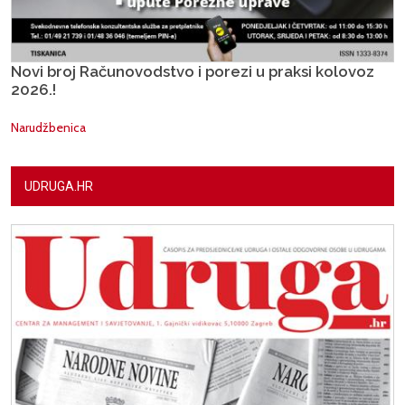
Novi broj Računovodstvo i porezi u praksi kolovoz
2026.!
Narudžbenica
UDRUGA.HR