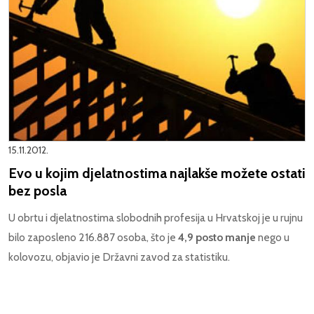
15.11.2012.
Evo u kojim djelatnostima najlakše možete ostati
bez posla
U obrtu i djelatnostima slobodnih profesija u Hrvatskoj je u rujnu
bilo zaposleno 216.887 osoba, što je
4,9 posto manje
nego u
kolovozu, objavio je Državni zavod za statistiku.