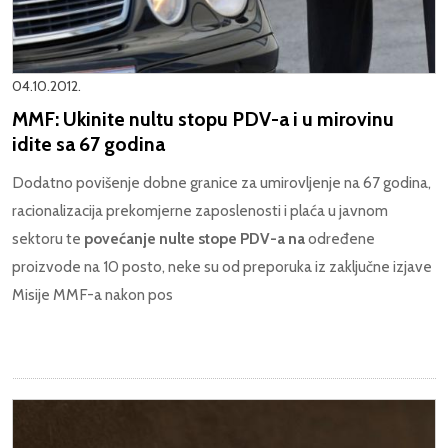
04.10.2012.
MMF: Ukinite nultu stopu PDV-a i u mirovinu
idite sa 67 godina
Dodatno povišenje dobne granice za umirovljenje na 67 godina,
racionalizacija prekomjerne zaposlenosti i plaća u javnom
sektoru te
povećanje nulte stope PDV-a na
određene
proizvode na 10 posto,
neke su od preporuka iz zaključne izjave
Misije MMF-a nakon pos