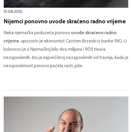
31.08.2012.
Nijemci ponovno uvode skraćeno radno vrijeme
Neka njemačka poduzeća ponovo
uvode skraćeno radno
vrijeme
, upozorio je ekonomist Carsten Brzeski iz banke ING. U
kolovozu je u Njemačkoj bilo dva milijuna i 905 tisuća
nezaposlenih, što je najveći broj nezaposlenih od travnja, kada je
nezaposlenost ponovo počela rasti, piše