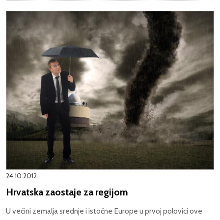
24.10.2012.
Hrvatska zaostaje za regijom
U većini zemalja srednje i istočne Europe u prvoj polovici ove