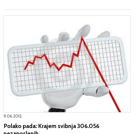
11.06.2012.
Polako pada: Krajem svibnja 306.056
nezaposlenih