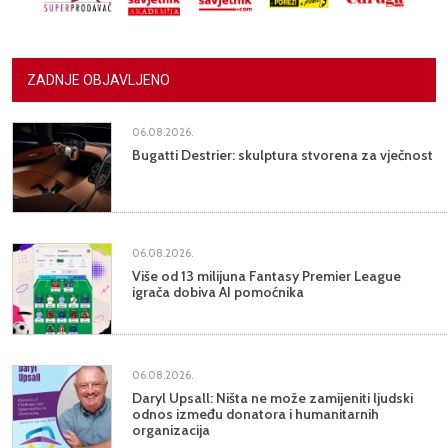
ZADNJE OBJAVLJENO
06.08.2026.
Bugatti Destrier: skulptura stvorena za vječnost
06.08.2026.
Više od 13 milijuna Fantasy Premier League
igrača dobiva AI pomoćnika
06.08.2026.
Daryl Upsall: Ništa ne može zamijeniti ljudski
odnos između donatora i humanitarnih
organizacija