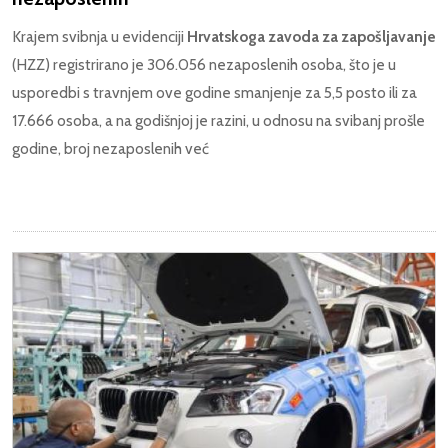
Krajem svibnja u evidenciji
Hrvatskoga zavoda za zapošljavanje
(HZZ) registrirano je 306.056 nezaposlenih osoba, što je u
usporedbi s travnjem ove godine smanjenje za 5,5 posto ili za
17.666 osoba, a na godišnjoj je razini, u odnosu na svibanj prošle
godine, broj nezaposlenih već