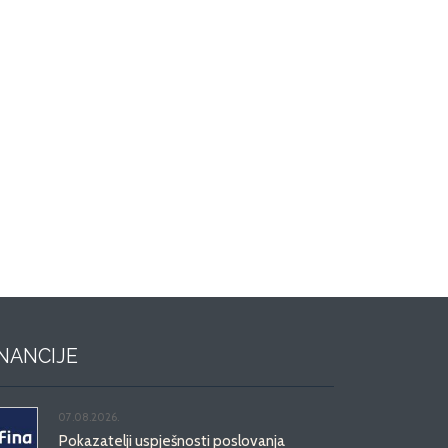
INANCIJE
07.08.2026.
Pokazatelji uspješnosti poslovanja