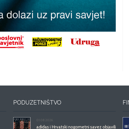
PODUZETNIŠTVO
F
01.08.2026.
adidas i Hrvatski nogometni savez objavili