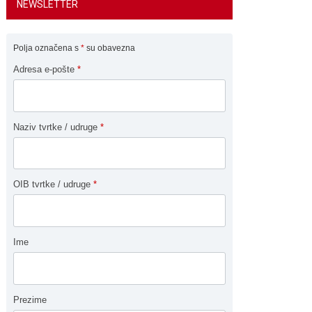
NEWSLETTER
Polja označena s
*
su obavezna
Adresa e-pošte
*
Naziv tvrtke / udruge
*
OIB tvrtke / udruge
*
Ime
Prezime