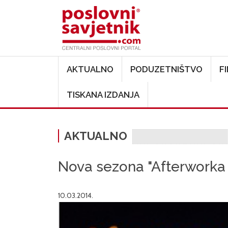
Main navigation
AKTUALNO
PODUZETNIŠTVO
F
TISKANA IZDANJA
AKTUALNO
Nova sezona "Afterworka
10.03.2014.