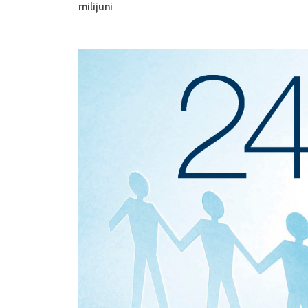
milijuni