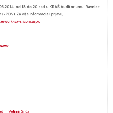
3.03.2014. od 18 do 20 sati u KRAŠ Auditoriumu, Ravnice
 (+PDV). Za više informacija i prijavu,
fterwork-sa-sricom.aspx
Twitter
ad
Velimir Srića