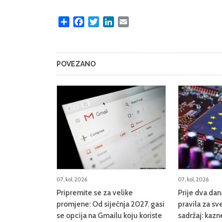
Share
Facebook
Twitter
LinkedIn
Email
POVEZANO
07, kol, 2026
07, kol, 2026
Pripremite se za velike
Prije dva da
promjene: Od siječnja 2027. gasi
pravila za sve
se opcija na Gmailu koju koriste
sadržaj: kazn