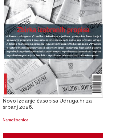
Novo izdanje časopisa Udruga.hr za
srpanj 2026.
Narudžbenica