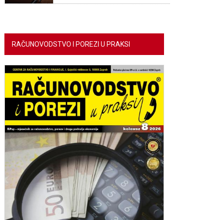
RAČUNOVODSTVO I POREZI U PRAKSI