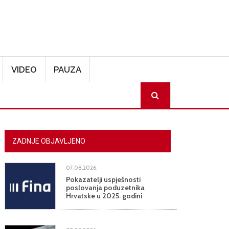
VIDEO
PAUZA
SEARCH
ZADNJE OBJAVLJENO
07.08.2026.
Pokazatelji uspješnosti
poslovanja poduzetnika
Hrvatske u 2025. godini