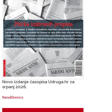
Novo izdanje časopisa Udruga.hr za
srpanj 2026.
Narudžbenica