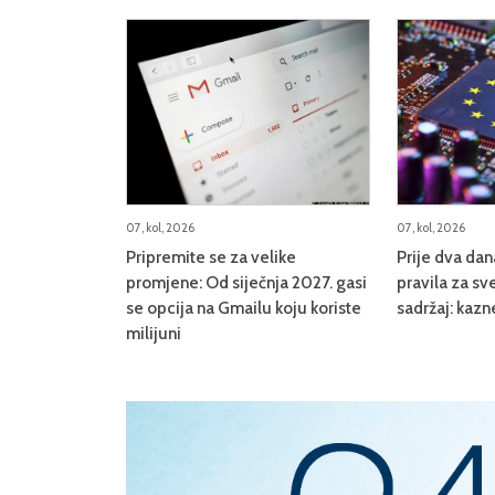
07, kol, 2026
07, kol, 2026
Pripremite se za velike
Prije dva da
promjene: Od siječnja 2027. gasi
pravila za sve
se opcija na Gmailu koju koriste
sadržaj: kazn
milijuni