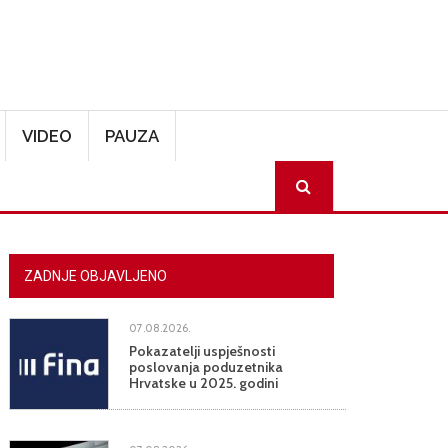
VIDEO
PAUZA
SEARCH
ZADNJE OBJAVLJENO
07.08.2026.
Pokazatelji uspješnosti
poslovanja poduzetnika
Hrvatske u 2025. godini