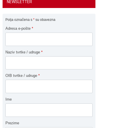
NEWSLETTER
Polja označena s
*
su obavezna
Adresa e-pošte
*
Naziv tvrtke / udruge
*
OIB tvrtke / udruge
*
Ime
Prezime