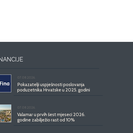
INANCIJE
07.08.2026.
Pokazatelji uspješnosti poslovanja
poduzetnika Hrvatske u 2025. godini
07.08.2026.
Valamar u prvih šest mjeseci 2026.
godine zabilježio rast od 10%