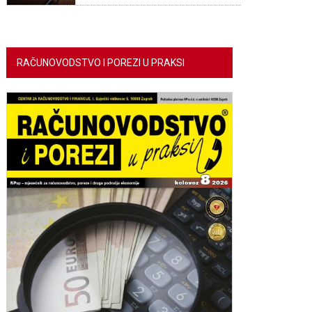
RAČUNOVODSTVO I POREZI U PRAKSI