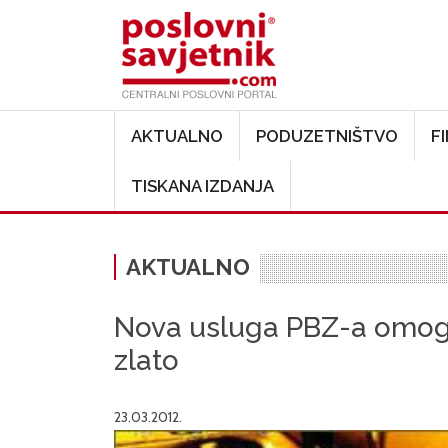
Main navigation
AKTUALNO
PODUZETNIŠTVO
F
TISKANA IZDANJA
AKTUALNO
Nova usluga PBZ-a omogu
zlato
23.03.2012.