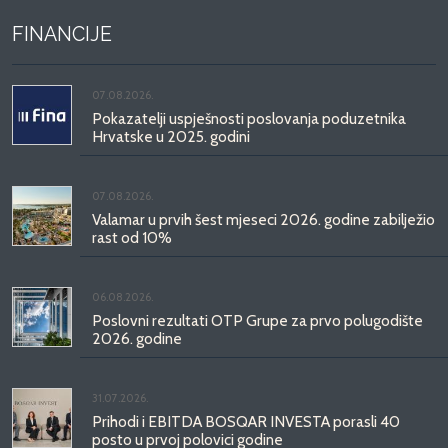
FINANCIJE
07.08.2026.
Pokazatelji uspješnosti poslovanja poduzetnika
Hrvatske u 2025. godini
07.08.2026.
Valamar u prvih šest mjeseci 2026. godine zabilježio
rast od 10%
06.08.2026.
Poslovni rezultati OTP Grupe za prvo polugodište
2026. godine
31.07.2026.
Prihodi i EBITDA BOSQAR INVESTA porasli 40
posto u prvoj polovici godine