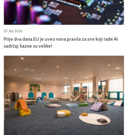
07, kol, 2026
Prije dva dana EU je uveo nova pravila za sve koji rade AI
sadržaj: kazne su velike!