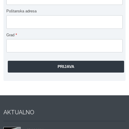
Poštanska adresa
Grad
*
AKTUALNO