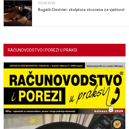
06.08.2026.
Bugatti Destrier: skulptura stvorena za vječnost
RAČUNOVODSTVO I POREZI U PRAKSI