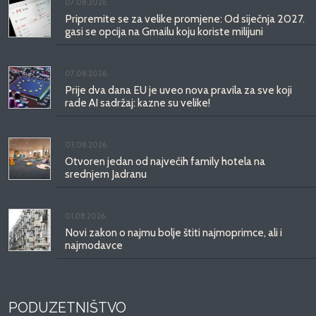
07.08.2026.
Pripremite se za velike promjene: Od siječnja 2027.
gasi se opcija na Gmailu koju koriste milijuni
07.08.2026.
Prije dva dana EU je uveo nova pravila za sve koji
rade AI sadržaj: kazne su velike!
03.08.2026.
Otvoren jedan od najvećih family hotela na
srednjem Jadranu
01.08.2026.
Novi zakon o najmu bolje štiti najmoprimce, ali i
najmodavce
PODUZETNIŠTVO