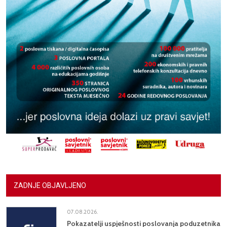
ZADNJE OBJAVLJENO
07.08.2026.
Pokazatelji uspješnosti poslovanja poduzetnika