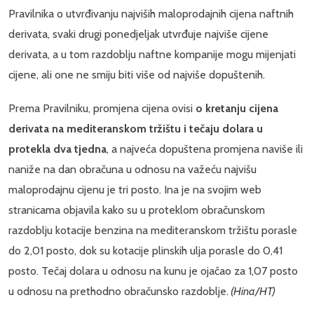
Pravilnika o utvrđivanju najviših maloprodajnih cijena naftnih
derivata, svaki drugi ponedjeljak utvrđuje najviše cijene
derivata, a u tom razdoblju naftne kompanije mogu mijenjati
cijene, ali one ne smiju biti više od najviše dopuštenih.
Prema Pravilniku, promjena cijena ovisi
o kretanju cijena
derivata na mediteranskom tržištu i tečaju dolara u
protekla dva tjedna
, a najveća dopuštena promjena naviše ili
naniže na dan obračuna u odnosu na važeću najvišu
maloprodajnu cijenu je tri posto. Ina je na svojim web
stranicama objavila kako su u proteklom obračunskom
razdoblju kotacije benzina na mediteranskom tržištu porasle
do 2,01 posto, dok su kotacije plinskih ulja porasle do 0,41
posto. Tečaj dolara u odnosu na kunu je ojačao za 1,07 posto
u odnosu na prethodno obračunsko razdoblje.
(Hina/HT)