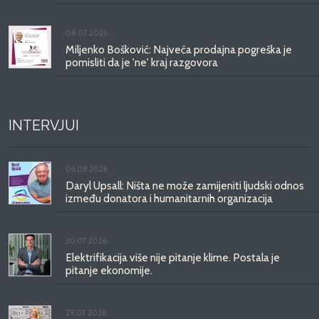
08.07.2026.
Miljenko Bošković: Najveća prodajna pogreška je
pomisliti da je 'ne' kraj razgovora
INTERVJUI
06.08.2026.
Daryl Upsall: Ništa ne može zamijeniti ljudski odnos
između donatora i humanitarnih organizacija
30.07.2026.
Elektrifikacija više nije pitanje klime. Postala je
pitanje ekonomije.
29.07.2026.