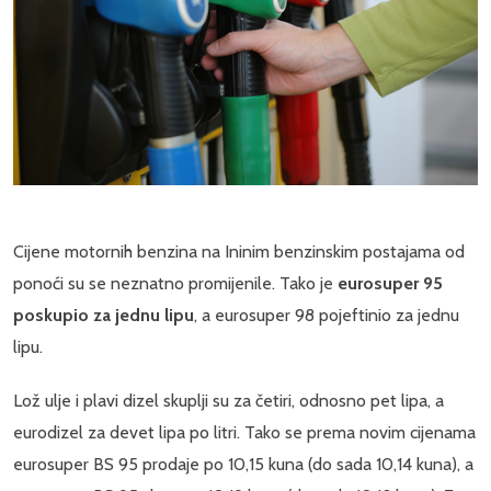
Cijene motornih benzina na Ininim benzinskim postajama od
ponoći su se neznatno promijenile. Tako je
eurosuper 95
poskupio za jednu lipu
, a eurosuper 98 pojeftinio za jednu
lipu.
Lož ulje i plavi dizel skuplji su za četiri, odnosno pet lipa, a
eurodizel za devet lipa po litri.
Tako se prema novim cijenama
eurosuper BS 95 prodaje po 10,15 kuna (do sada 10,14 kuna), a