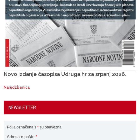
Novo izdanje časopisa Udruga.hr za srpanj 2026.
Narudžbenica
NEWSLETTER
Polja označena s
*
su obavezna
Adresa e-pošte
*