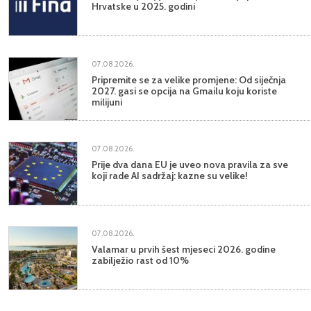
Hrvatske u 2025. godini
07.08.2026.
Pripremite se za velike promjene: Od siječnja
2027. gasi se opcija na Gmailu koju koriste
milijuni
07.08.2026.
Prije dva dana EU je uveo nova pravila za sve
koji rade AI sadržaj: kazne su velike!
07.08.2026.
Valamar u prvih šest mjeseci 2026. godine
zabilježio rast od 10%