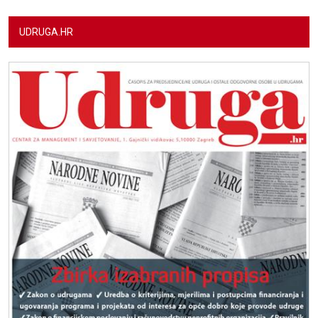
UDRUGA.HR