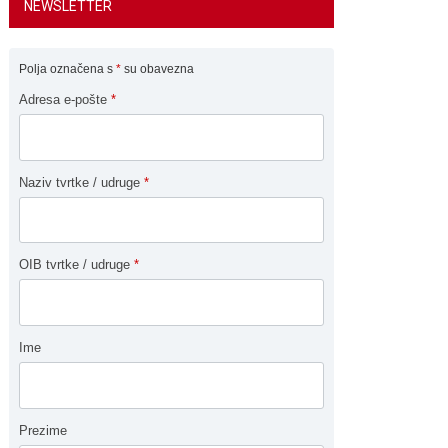
NEWSLETTER
Polja označena s
*
su obavezna
Adresa e-pošte
*
Naziv tvrtke / udruge
*
OIB tvrtke / udruge
*
Ime
Prezime