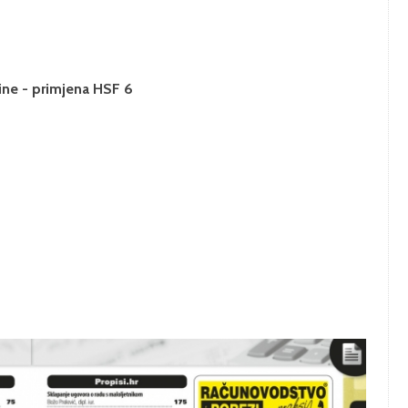
ine - primjena HSF 6