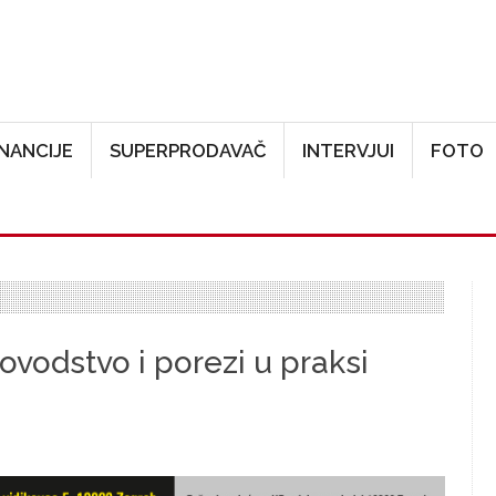
Skoči na glavni sadržaj
INANCIJE
SUPERPRODAVAČ
INTERVJUI
FOTO
vodstvo i porezi u praksi