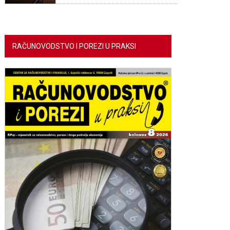
RAČUNOVODSTVO I POREZI U PRAKSI