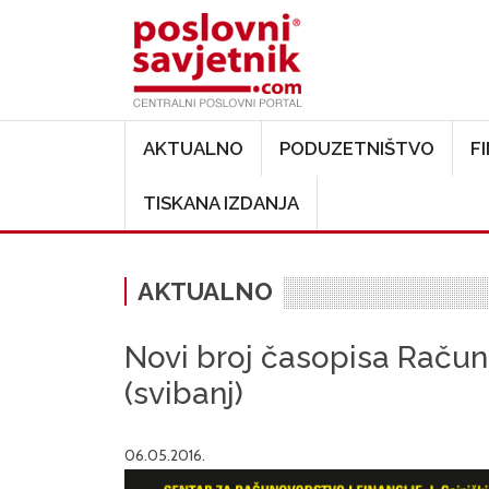
Main navigation
AKTUALNO
PODUZETNIŠTVO
F
TISKANA IZDANJA
AKTUALNO
Novi broj časopisa Računo
(svibanj)
06.05.2016.