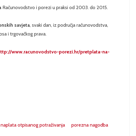
a
Računovodstvo i porezi u praksi od 2003. do 2015.
onskih savjeta
, svaki dan, iz područja računovodstva,
osa i trgovačkog prava.
ttp://www.racunovodstvo-porezi.hr/pretplata-na-
naplata otpisanog potraživanja
porezna nagodba