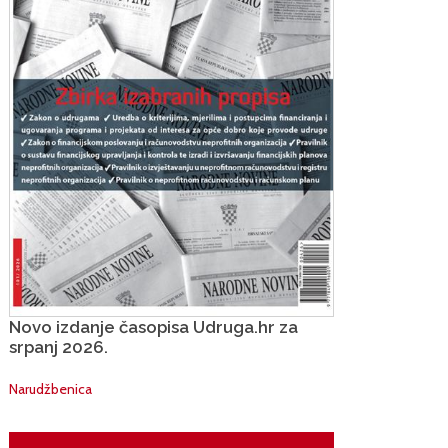
Novo izdanje časopisa Udruga.hr za
srpanj 2026.
Narudžbenica