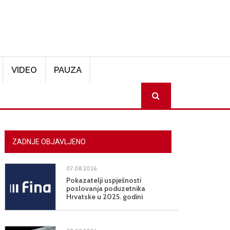
VIDEO
PAUZA
SEARCH
ZADNJE OBJAVLJENO
07.08.2026.
Pokazatelji uspješnosti
poslovanja poduzetnika
Hrvatske u 2025. godini