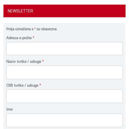
NEWSLETTER
Polja označena s
*
su obavezna
Adresa e-pošte
*
Naziv tvrtke / udruge
*
OIB tvrtke / udruge
*
Ime