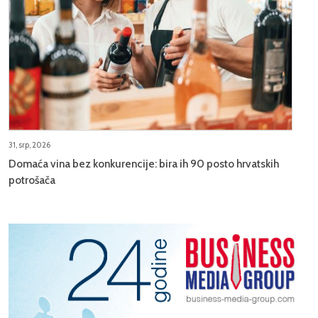
31, srp, 2026
Domaća vina bez konkurencije: bira ih 90 posto hrvatskih
potrošača