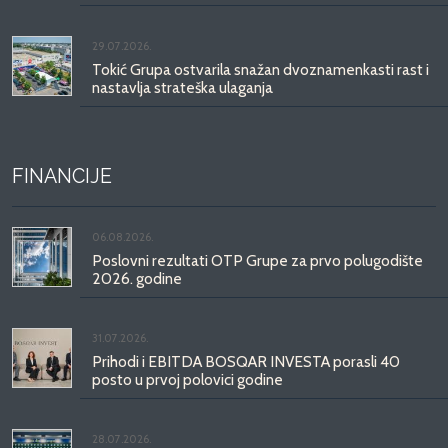
29.07.2026.
Tokić Grupa ostvarila snažan dvoznamenkasti rast i
nastavlja strateška ulaganja
FINANCIJE
06.08.2026.
Poslovni rezultati OTP Grupe za prvo polugodište
2026. godine
31.07.2026.
Prihodi i EBITDA BOSQAR INVESTA porasli 40
posto u prvoj polovici godine
28.07.2026.