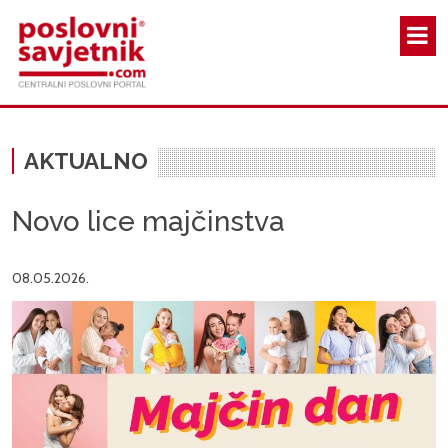
Skoči na glavni sadržaj
AKTUALNO
Novo lice majčinstva
08.05.2026.