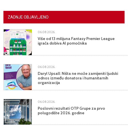
ZADNJE OBJAVLJENO
06.08.2026.
Više od 13 milijuna Fantasy Premier League
igrača dobiva AI pomoćnika
06.08.2026.
Daryl Upsall: Ništa ne može zamijeniti ljudski
odnos između donatora i humanitarnih
organizacija
06.08.2026.
Poslovni rezultati OTP Grupe za prvo
polugodište 2026. godine