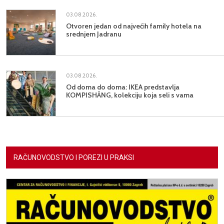
03.08.2026.
Otvoren jedan od najvećih family hotela na
srednjem Jadranu
03.08.2026.
Od doma do doma: IKEA predstavlja
KOMPISHÄNG, kolekciju koja seli s vama
RAČUNOVODSTVO I POREZI U PRAKSI