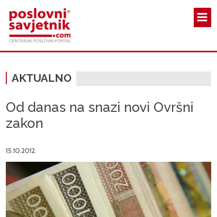
Skoči na glavni sadržaj
AKTUALNO
Od danas na snazi novi Ovršni
zakon
15.10.2012.