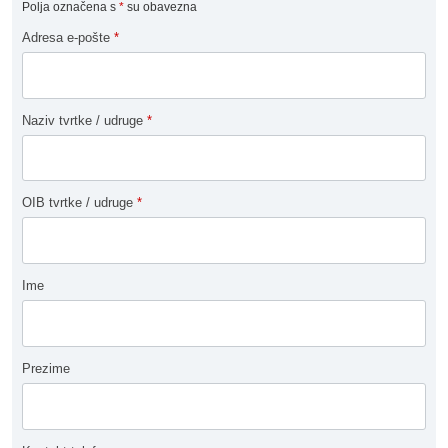
Polja označena s
*
su obavezna
Adresa e-pošte
*
Naziv tvrtke / udruge
*
OIB tvrtke / udruge
*
Ime
Prezime