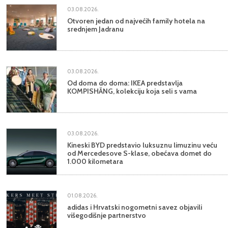
03.08.2026.
Otvoren jedan od najvećih family hotela na
srednjem Jadranu
03.08.2026.
Od doma do doma: IKEA predstavlja
KOMPISHÄNG, kolekciju koja seli s vama
03.08.2026.
Kineski BYD predstavio luksuznu limuzinu veću
od Mercedesove S-klase, obećava domet do
1.000 kilometara
01.08.2026.
adidas i Hrvatski nogometni savez objavili
višegodišnje partnerstvo