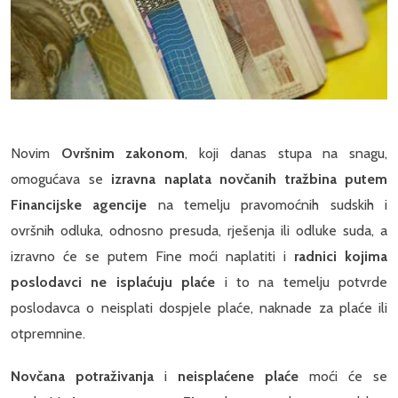
Novim
Ovršnim zakonom
, koji danas stupa na snagu,
omogućava se
izravna naplata novčanih tražbina putem
Financijske agencije
na temelju pravomoćnih sudskih i
ovršnih odluka, odnosno presuda, rješenja ili odluke suda, a
izravno će se putem Fine moći naplatiti i
radnici kojima
poslodavci ne isplaćuju plaće
i to na temelju potvrde
poslodavca o neisplati dospjele plaće, naknade za plaće ili
otpremnine.
Novčana potraživanja
i
neisplaćene plaće
moći će se