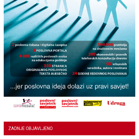
ZADNJE OBJAVLJENO