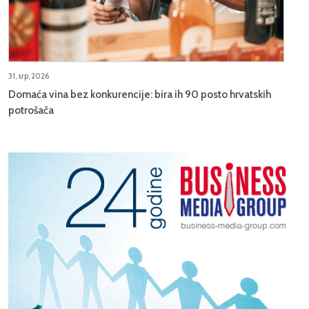
31, srp, 2026
Domaća vina bez konkurencije: bira ih 90 posto hrvatskih
potrošača