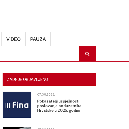
VIDEO
PAUZA
SEARCH
ZADNJE OBJAVLJENO
07.08.2026.
Pokazatelji uspješnosti
poslovanja poduzetnika
Hrvatske u 2025. godini