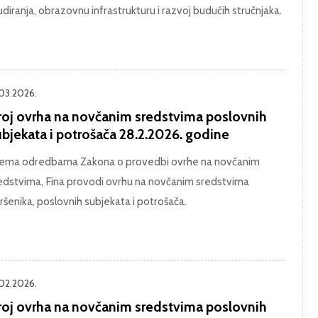
udiranja, obrazovnu infrastrukturu i razvoj budućih stručnjaka.
.03.2026.
roj ovrha na novčanim sredstvima poslovnih
ubjekata i potrošača 28.2.2026. godine
ema odredbama Zakona o provedbi ovrhe na novčanim
edstvima, Fina provodi ovrhu na novčanim sredstvima
ršenika, poslovnih subjekata i potrošača.
.02.2026.
roj ovrha na novčanim sredstvima poslovnih