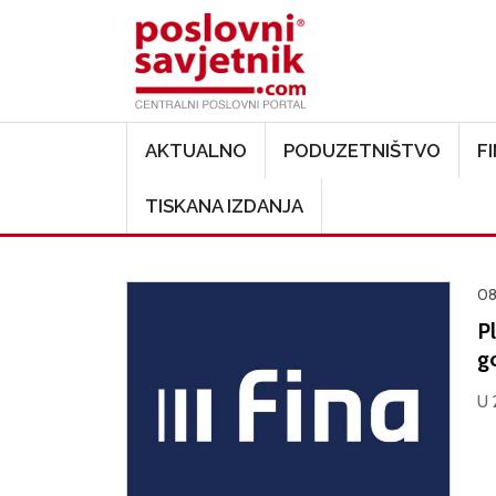
Main navigation
AKTUALNO
PODUZETNIŠTVO
F
TISKANA IZDANJA
08
P
g
U 