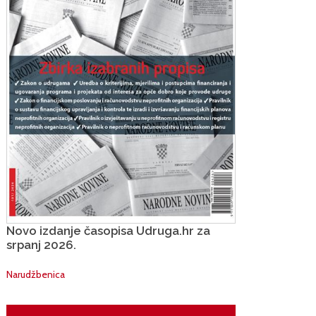
Novo izdanje časopisa Udruga.hr za
srpanj 2026.
Narudžbenica