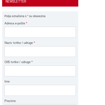
NEWSLETTER
Polja označena s
*
su obavezna
Adresa e-pošte
*
Naziv tvrtke / udruge
*
OIB tvrtke / udruge
*
Ime
Prezime