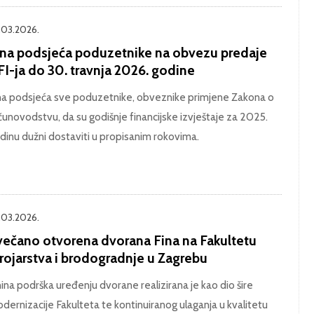
.03.2026.
ina podsjeća poduzetnike na obvezu predaje
FI-ja do 30. travnja 2026. godine
na podsjeća sve poduzetnike, obveznike primjene Zakona o
čunovodstvu, da su godišnje financijske izvještaje za 2025.
dinu dužni dostaviti u propisanim rokovima.
.03.2026.
večano otvorena dvorana Fina na Fakultetu
trojarstva i brodogradnje u Zagrebu
nina podrška uređenju dvorane realizirana je kao dio šire
dernizacije Fakulteta te kontinuiranog ulaganja u kvalitetu