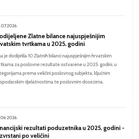
.07.2026.
odijeljene Zlatne bilance najuspješnijim
rvatskim tvrtkama u 2025. godini
na je dodijelila 10 Zlatnih bilanci najuspješnijim hrvatskim
rtkama za poslovne rezultate ostvarene u 2025. godini, u
tegorijama prema veličini poslovnog subjekta, ključnim
spodarskim djelatnostima te poslovnim dosezima.
.06.2026.
nancijski rezultati poduzetnika u 2025. godini -
zvrstani po veličini