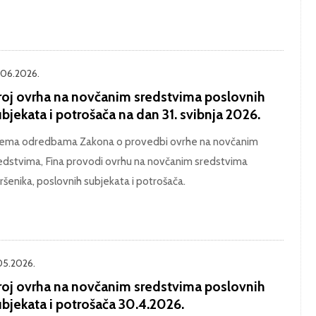
.06.2026.
roj ovrha na novčanim sredstvima poslovnih
bjekata i potrošača na dan 31. svibnja 2026.
ema odredbama Zakona o provedbi ovrhe na novčanim
edstvima, Fina provodi ovrhu na novčanim sredstvima
ršenika, poslovnih subjekata i potrošača.
.05.2026.
roj ovrha na novčanim sredstvima poslovnih
ubjekata i potrošača 30.4.2026.