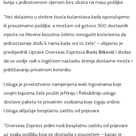
kutija s jedinstvenom cijenom bez obzira na masu pošiljke.
"Već dolazimo u stotine tisuća kućanstava kada isporučujemo
ili preuzimamo pošiljke, a mrežom od gotovo 300 dostavnih
mjesta na iNovine kioscima želimo omogućiti korisnicima da
jednostavnije dođu k nama kada oni to žele" – objasnio je
predsjednik Uprave Overseas Expressa
Boris Brković
i dodao
da se ovdje radi o logičnom nastavku širenja dostavne mreže i
približavanju privatnom korisniku.
Usluga je prvenstveno namijenjena web trgovinama koje
svojim kupcima žele pružiti jeftiniju i fleksibilniju uslugu
dostave paketa te privatnim osobama koje trguju online.
Usluga uključuje besplatnu zaštitu od prijevare.
"Overseas Express jedini nudi besplatnu zaštitu od prijevare
uz svaku pošiljku koja se dostavlja s pouzećem – kazao je