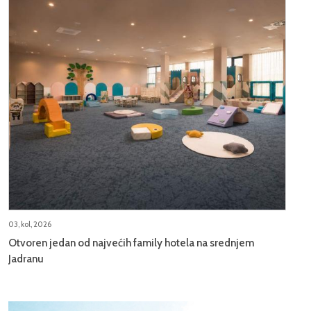
03, kol, 2026
Otvoren jedan od najvećih family hotela na srednjem
Jadranu