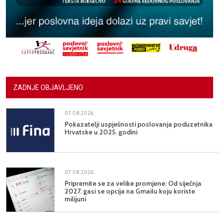
ZADNJE OBJAVLJENO
07.08.2026.
Pokazatelji uspješnosti poslovanja poduzetnika
Hrvatske u 2025. godini
07.08.2026.
Pripremite se za velike promjene: Od siječnja
2027. gasi se opcija na Gmailu koju koriste
milijuni