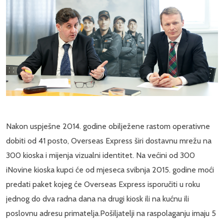
Nakon uspješne 2014. godine obilježene rastom operativne
dobiti od 41 posto, Overseas Express širi dostavnu mrežu na
300 kioska i mijenja vizualni identitet. Na većini od 300
iNovine kioska kupci će od mjeseca svibnja 2015. godine moći
predati paket kojeg će Overseas Express isporučiti u roku
jednog do dva radna dana na drugi kiosk ili na kućnu ili
poslovnu adresu primatelja.Pošiljatelji na raspolaganju imaju 5