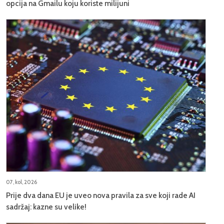
opcija na Gmailu koju koriste milijuni
07, kol, 2026
Prije dva dana EU je uveo nova pravila za sve koji rade AI
sadržaj: kazne su velike!