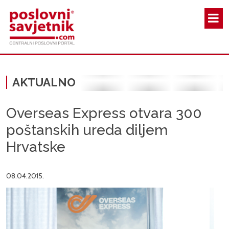
Skoči na glavni sadržaj
AKTUALNO
Overseas Express otvara 300
poštanskih ureda diljem
Hrvatske
08.04.2015.