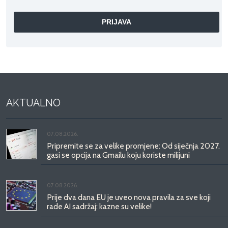
AKTUALNO
07.08.2026.
Pripremite se za velike promjene: Od siječnja 2027.
gasi se opcija na Gmailu koju koriste milijuni
07.08.2026.
Prije dva dana EU je uveo nova pravila za sve koji
rade AI sadržaj: kazne su velike!