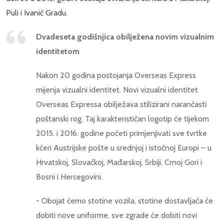
Puli i Ivanić Gradu.
Dvadeseta godišnjica obilježena novim vizualnim
identitetom
Nakon 20 godina postojanja Overseas Express
mijenja vizualni identitet. Novi vizualni identitet
Overseas Expressa obilježava stilizirani narančasti
poštanski rog. Taj karakterističan logotip će tijekom
2015. i 2016. godine početi primjenjivati sve tvrtke
kćeri Austrijske pošte u srednjoj i istočnoj Europi – u
Hrvatskoj, Slovačkoj, Mađarskoj, Srbiji, Crnoj Gori i
Bosni i Hercegovini.
- Obojat ćemo stotine vozila, stotine dostavljača će
dobiti nove uniforme, sve zgrade će dobiti novi