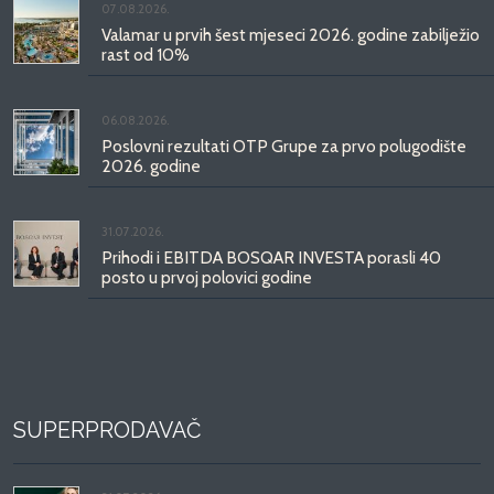
07.08.2026.
Valamar u prvih šest mjeseci 2026. godine zabilježio
rast od 10%
06.08.2026.
Poslovni rezultati OTP Grupe za prvo polugodište
2026. godine
31.07.2026.
Prihodi i EBITDA BOSQAR INVESTA porasli 40
posto u prvoj polovici godine
SUPERPRODAVAČ