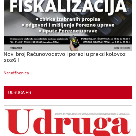
Novi broj Računovodstvo i porezi u praksi kolovoz
2026.!
Narudžbenica
UDRUGA.HR