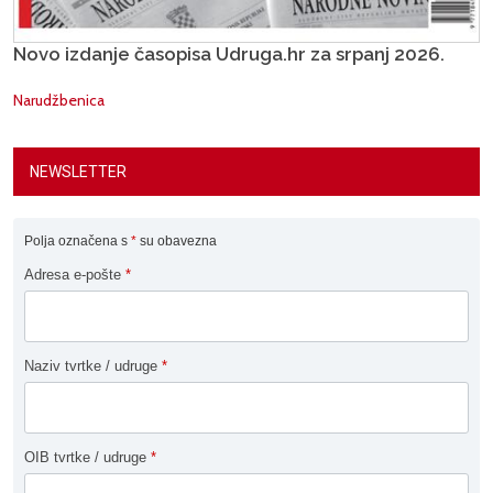
Novo izdanje časopisa Udruga.hr za srpanj 2026.
Narudžbenica
NEWSLETTER
Polja označena s
*
su obavezna
Adresa e-pošte
*
Naziv tvrtke / udruge
*
OIB tvrtke / udruge
*