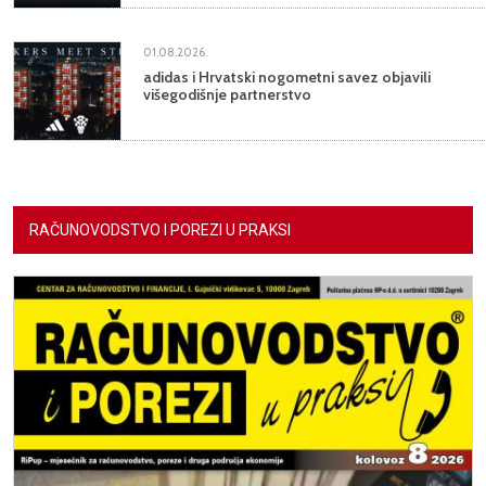
01.08.2026.
adidas i Hrvatski nogometni savez objavili
višegodišnje partnerstvo
RAČUNOVODSTVO I POREZI U PRAKSI