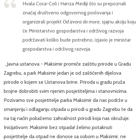
Hvala Coca-Coli i Hanza Mediji što su prepoznali
značaj društveno odgovornog poslovanja i
organizirali projekt
Od izvora do mora
, sjajnu akciju koju
će Ministarstvo gospodarstva i održivog razvoja
podržavati koliko bude potrebno, izjavio je ministar
gospodarstva i održivog razvoja.
„Javna ustanova - Maksimir promiče zaštitu prirode u Gradu
Zagrebu, a park Maksimir jedan je od zaštićenih dijelova
prirode o kojem se Ustanova brine. Priroda u gradu pruža
brojne dobrobiti svim njenim posjetiteljima i stanovnicima.
Pozivamo sve posjetitelje parka Maksimir da nas podrže u
smanjenju i odlaganju otpada u prirodi u gradu Zagrebu te da
na taj način pokažemo zahvalnost prirodi koja nas okružuje.
Inicijativom: Maksimir bez otpada! želimo potaknuti
posjetitelje da otpad ne donose sa sobom u Maksimir, ne