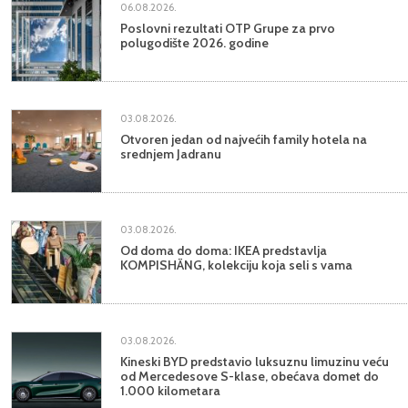
06.08.2026.
Poslovni rezultati OTP Grupe za prvo
polugodište 2026. godine
03.08.2026.
Otvoren jedan od najvećih family hotela na
srednjem Jadranu
03.08.2026.
Od doma do doma: IKEA predstavlja
KOMPISHÄNG, kolekciju koja seli s vama
03.08.2026.
Kineski BYD predstavio luksuznu limuzinu veću
od Mercedesove S-klase, obećava domet do
1.000 kilometara