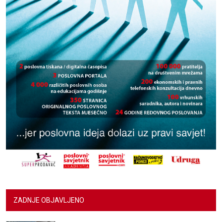
ZADNJE OBJAVLJENO