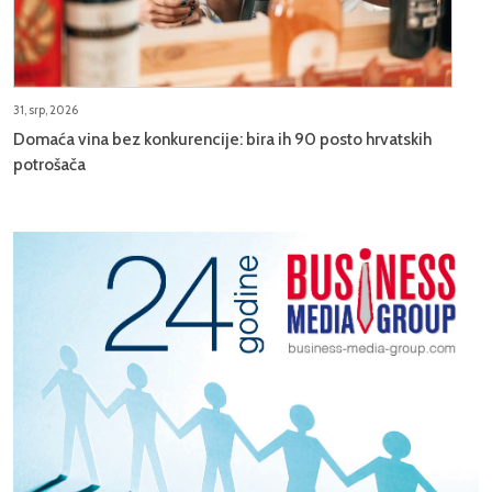
31, srp, 2026
Domaća vina bez konkurencije: bira ih 90 posto hrvatskih
potrošača