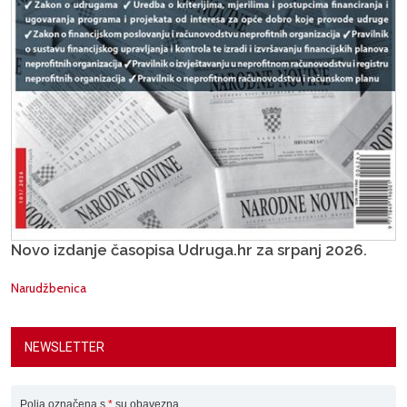
Novo izdanje časopisa Udruga.hr za srpanj 2026.
Narudžbenica
NEWSLETTER
Polja označena s
*
su obavezna