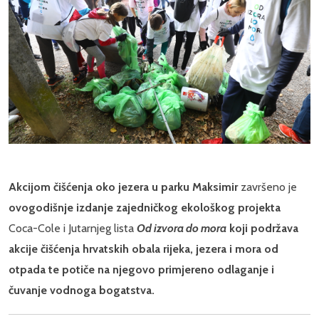
Akcijom čišćenja oko jezera u parku Maksimir
završeno je
ovogodišnje izdanje zajedničkog ekološkog projekta
Coca-Cole i Jutarnjeg lista
Od izvora do mora
koji podržava
akcije čišćenja hrvatskih obala rijeka, jezera i mora od
otpada te potiče na njegovo primjereno odlaganje i
čuvanje vodnoga bogatstva.