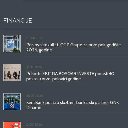
FINANCIJE
06.08.2026.
Poslovni rezultati OTP Grupe za prvo polugodište
2026. godine
31.07.2026.
Prihodi i EBITDA BOSQAR INVESTA porasli 40
posto u prvoj polovici godine
28.07.2026.
KentBank postao službeni bankarski partner GNK
Dinamo
21.07.2026.