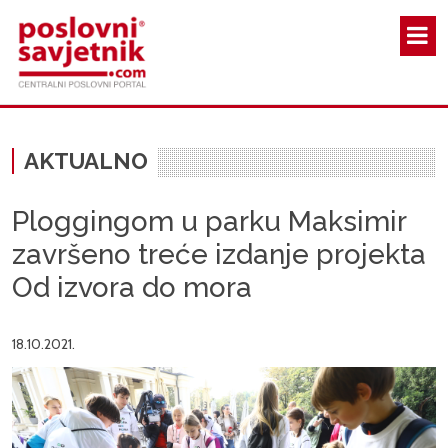
Skoči na glavni sadržaj
AKTUALNO
Ploggingom u parku Maksimir
završeno treće izdanje projekta
Od izvora do mora
18.10.2021.