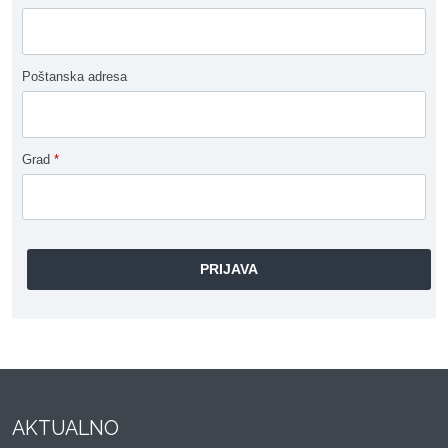
Poštanska adresa
Grad
*
AKTUALNO