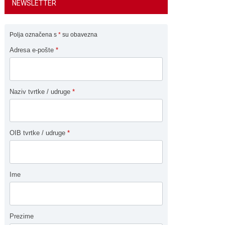
NEWSLETTER
Polja označena s
*
su obavezna
Adresa e-pošte
*
Naziv tvrtke / udruge
*
OIB tvrtke / udruge
*
Ime
Prezime