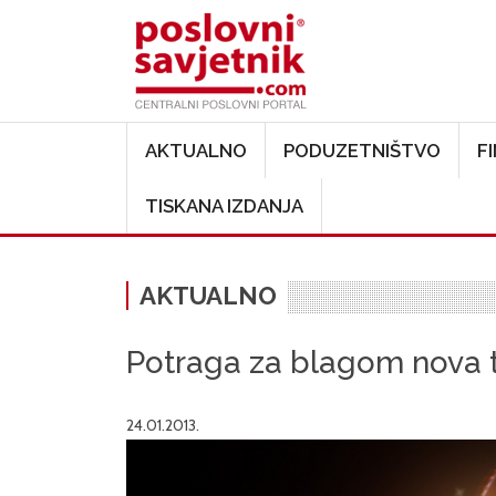
Main navigation
AKTUALNO
PODUZETNIŠTVO
F
TISKANA IZDANJA
AKTUALNO
Potraga za blagom nova tu
24.01.2013.