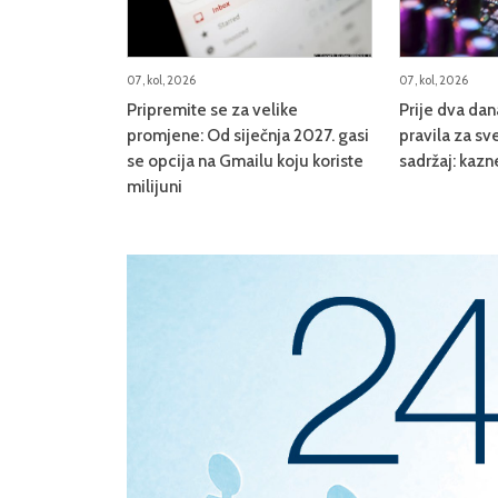
07, kol, 2026
07, kol, 2026
Pripremite se za velike
Prije dva da
promjene: Od siječnja 2027. gasi
pravila za sve
se opcija na Gmailu koju koriste
sadržaj: kazn
milijuni