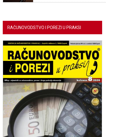
RAČUNOVODSTVO I POREZI U PRAKSI