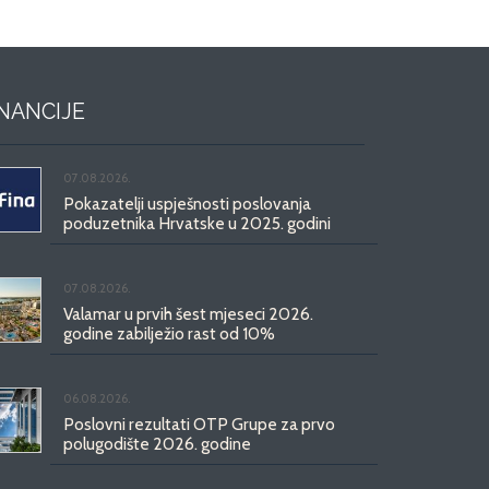
INANCIJE
07.08.2026.
Pokazatelji uspješnosti poslovanja
poduzetnika Hrvatske u 2025. godini
07.08.2026.
Valamar u prvih šest mjeseci 2026.
godine zabilježio rast od 10%
06.08.2026.
Poslovni rezultati OTP Grupe za prvo
polugodište 2026. godine