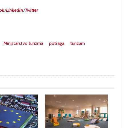
ok
/
LinkedIn
/
Twitter
Ministarstvo turizma
potraga
turizam