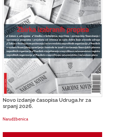
Novo izdanje časopisa Udruga.hr za
srpanj 2026.
Narudžbenica