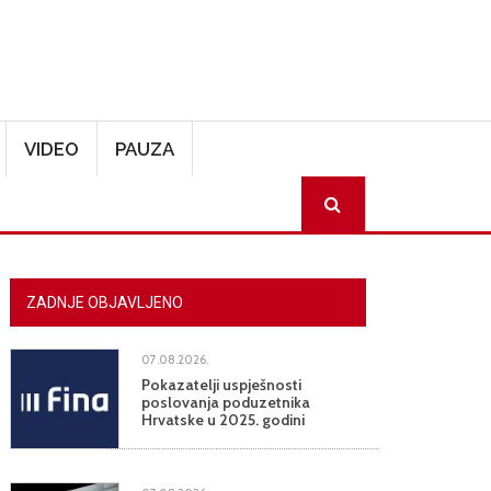
VIDEO
PAUZA
SEARCH
ZADNJE OBJAVLJENO
07.08.2026.
Pokazatelji uspješnosti
poslovanja poduzetnika
Hrvatske u 2025. godini