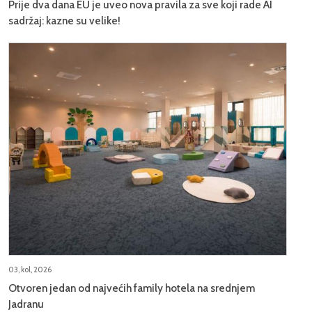
Prije dva dana EU je uveo nova pravila za sve koji rade AI
sadržaj: kazne su velike!
03, kol, 2026
Otvoren jedan od najvećih family hotela na srednjem
Jadranu