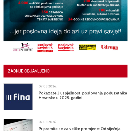
ZADNJE OBJAVLJENO
07.08.2026.
Pokazatelji uspješnosti poslovanja poduzetnika
Hrvatske u 2025. godini
07.08.2026.
Pripremite se za velike promjene: Od siječnja