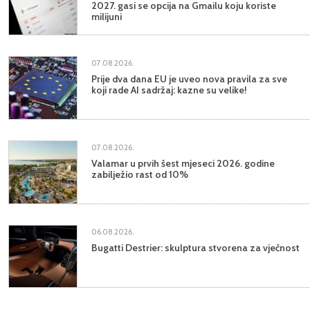
2027. gasi se opcija na Gmailu koju koriste
milijuni
07.08.2026.
Prije dva dana EU je uveo nova pravila za sve
koji rade AI sadržaj: kazne su velike!
07.08.2026.
Valamar u prvih šest mjeseci 2026. godine
zabilježio rast od 10%
06.08.2026.
Bugatti Destrier: skulptura stvorena za vječnost