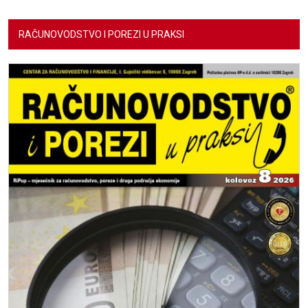
RAČUNOVODSTVO I POREZI U PRAKSI