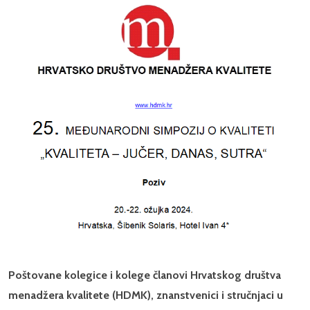
Poštovane kolegice i kolege članovi Hrvatskog društva
menadžera kvalitete (HDMK), znanstvenici i stručnjaci u