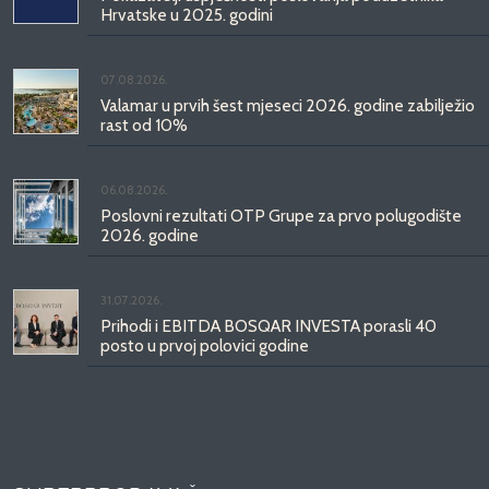
Hrvatske u 2025. godini
07.08.2026.
Valamar u prvih šest mjeseci 2026. godine zabilježio
rast od 10%
06.08.2026.
Poslovni rezultati OTP Grupe za prvo polugodište
2026. godine
31.07.2026.
Prihodi i EBITDA BOSQAR INVESTA porasli 40
posto u prvoj polovici godine