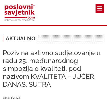
Skoči na glavni sadržaj
AKTUALNO
Poziv na aktivno sudjelovanje u
radu 25. međunarodnog
simpozija o kvaliteti, pod
nazivom KVALITETA – JUČER,
DANAS, SUTRA
08.03.2024.