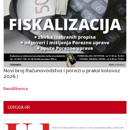
Novi broj Računovodstvo i porezi u praksi kolovoz
2026.!
Narudžbenica
UDRUGA.HR