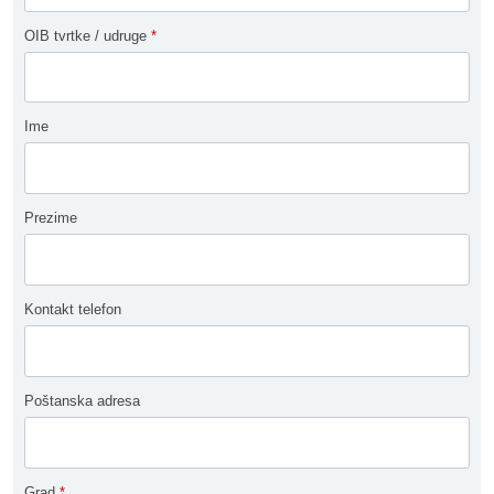
OIB tvrtke / udruge
*
Ime
Prezime
Kontakt telefon
Poštanska adresa
Grad
*