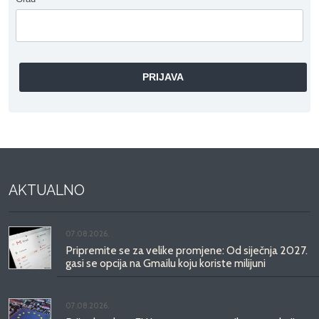
AKTUALNO
07.08.2026.
Pripremite se za velike promjene: Od siječnja 2027.
gasi se opcija na Gmailu koju koriste milijuni
07.08.2026.