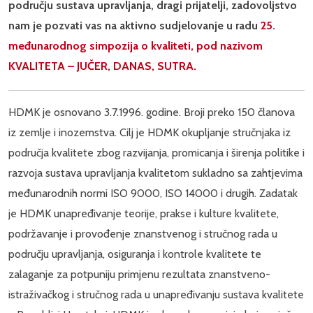
području sustava upravljanja, dragi prijatelji, zadovoljstvo
nam je pozvati vas na aktivno sudjelovanje u radu
25.
međunarodnog simpozija o kvaliteti, pod nazivom
KVALITETA – JUČER, DANAS, SUTRA.
HDMK je osnovano 3.7.1996. godine. Broji preko 150 članova
iz zemlje i inozemstva. Cilj je HDMK okupljanje stručnjaka iz
područja kvalitete zbog razvijanja, promicanja i širenja politike i
razvoja sustava upravljanja kvalitetom sukladno sa zahtjevima
međunarodnih normi ISO 9000, ISO 14000 i drugih. Zadatak
je HDMK unapređivanje teorije, prakse i kulture kvalitete,
podržavanje i provođenje znanstvenog i stručnog rada u
području upravljanja, osiguranja i kontrole kvalitete te
zalaganje za potpuniju primjenu rezultata znanstveno-
istraživačkog i stručnog rada u unapređivanju sustava kvalitete