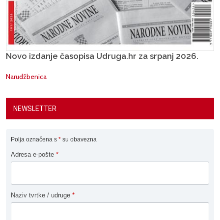
Novo izdanje časopisa Udruga.hr za srpanj 2026.
Narudžbenica
NEWSLETTER
Polja označena s
*
su obavezna
Adresa e-pošte
*
Naziv tvrtke / udruge
*