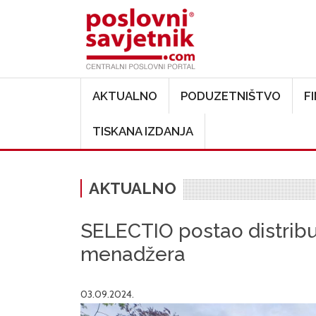
Main navigation
AKTUALNO
PODUZETNIŠTVO
F
TISKANA IZDANJA
AKTUALNO
SELECTIO postao distribu
menadžera
03.09.2024.