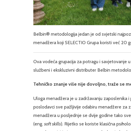
Belbin® metodologija jedan je od svjetski najpozna
menadžera koji SELECTIO Grupa koristi već 20 g
Ova vodeća grupacija za potragu i savjetovanje u
službeni i ekskluzivni distributer Belbin metodolo
Tehničko znanje više nije dovoljno, traže se m
Uloga menadžera je u zadržavanju zaposlenika i 
poslodavci sve pažljivije odabiru menadžere za z
menadžera u posljednje se dvije godine tako sve
(eng.
soft skills
). Rijetko se koriste klasična psiholo