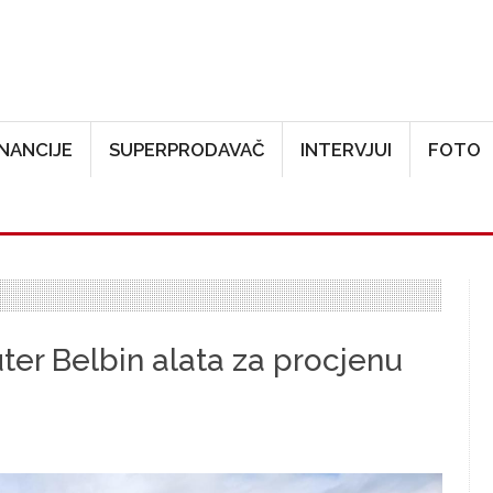
Skoči na glavni sadržaj
INANCIJE
SUPERPRODAVAČ
INTERVJUI
FOTO
ter Belbin alata za procjenu