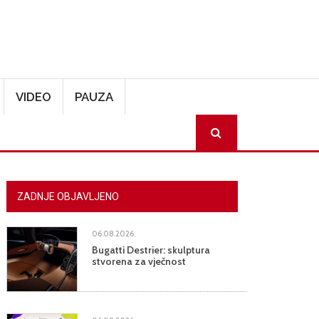
VIDEO
PAUZA
SEARCH
ZADNJE OBJAVLJENO
06.08.2026.
Bugatti Destrier: skulptura
stvorena za vječnost