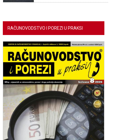
RAČUNOVODSTVO I POREZI U PRAKSI