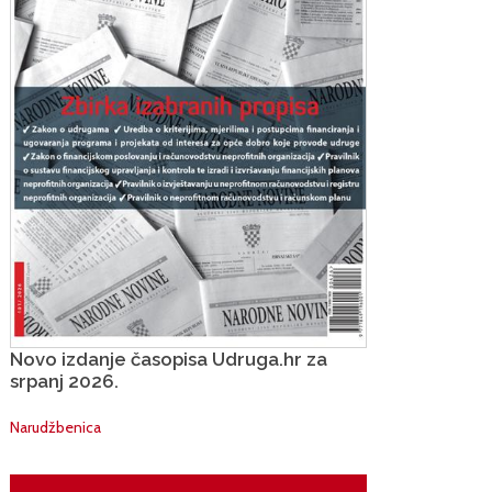
Novo izdanje časopisa Udruga.hr za
srpanj 2026.
Narudžbenica