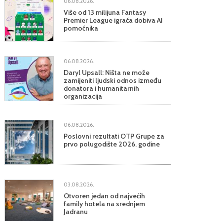
06.08.2026.
Više od 13 milijuna Fantasy
Premier League igrača dobiva AI
pomoćnika
06.08.2026.
Daryl Upsall: Ništa ne može
zamijeniti ljudski odnos između
donatora i humanitarnih
organizacija
06.08.2026.
Poslovni rezultati OTP Grupe za
prvo polugodište 2026. godine
03.08.2026.
Otvoren jedan od najvećih
family hotela na srednjem
Jadranu