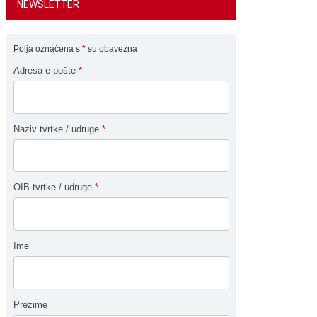
NEWSLETTER
Polja označena s
*
su obavezna
Adresa e-pošte
*
Naziv tvrtke / udruge
*
OIB tvrtke / udruge
*
Ime
Prezime