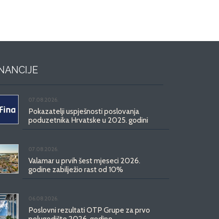
INANCIJE
07.08.2026.
Pokazatelji uspješnosti poslovanja
poduzetnika Hrvatske u 2025. godini
07.08.2026.
Valamar u prvih šest mjeseci 2026.
godine zabilježio rast od 10%
06.08.2026.
Poslovni rezultati OTP Grupe za prvo
polugodište 2026. godine