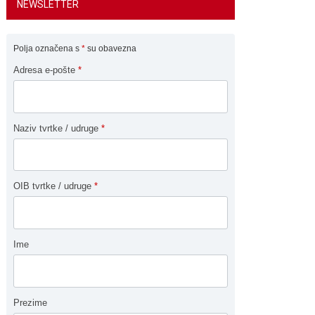
NEWSLETTER
Polja označena s
*
su obavezna
Adresa e-pošte
*
Naziv tvrtke / udruge
*
OIB tvrtke / udruge
*
Ime
Prezime