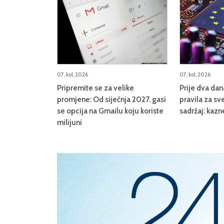
07, kol, 2026
07, kol, 2026
Pripremite se za velike
Prije dva da
promjene: Od siječnja 2027. gasi
pravila za sve
se opcija na Gmailu koju koriste
sadržaj: kazn
milijuni