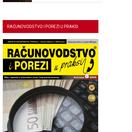
RAČUNOVODSTVO I POREZI U PRAKSI