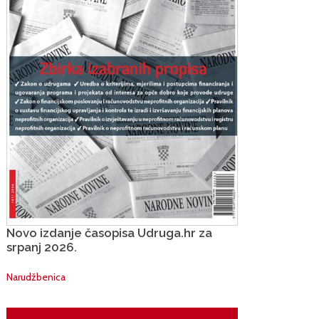
Novo izdanje časopisa Udruga.hr za
srpanj 2026.
Narudžbenica