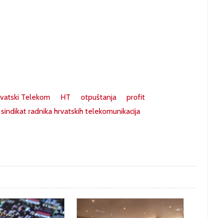
vatski Telekom
HT
otpuštanja
profit
sindikat radnika hrvatskih telekomunikacija