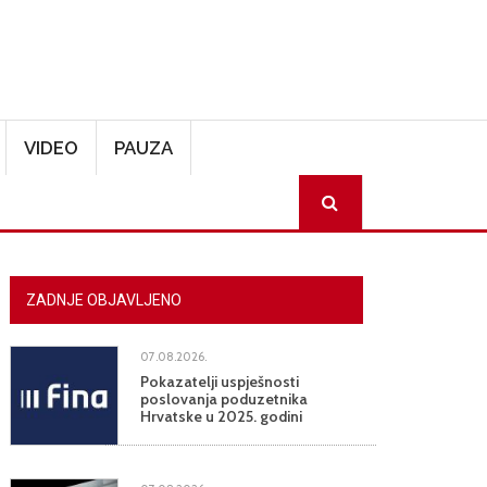
VIDEO
PAUZA
SEARCH
ZADNJE OBJAVLJENO
07.08.2026.
Pokazatelji uspješnosti
poslovanja poduzetnika
Hrvatske u 2025. godini