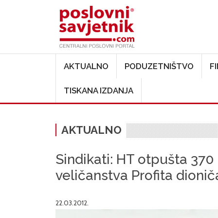
Main navigation
AKTUALNO
PODUZETNIŠTVO
F
TISKANA IZDANJA
AKTUALNO
Sindikati: HT otpušta 370
veličanstva Profita dionič
22.03.2012.