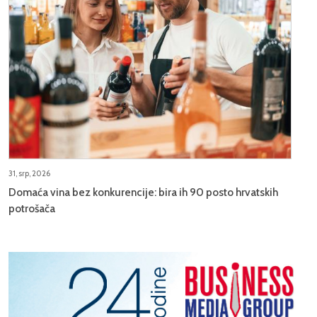
31, srp, 2026
Domaća vina bez konkurencije: bira ih 90 posto hrvatskih
potrošača