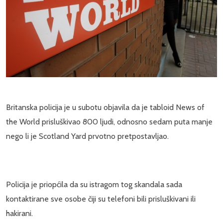
Britanska policija je u subotu objavila da je tabloid News of
the World prisluškivao 800 ljudi, odnosno sedam puta manje
nego li je Scotland Yard prvotno pretpostavljao.
Policija je priopćila da su istragom tog skandala sada
kontaktirane sve osobe čiji su telefoni bili prisluškivani ili
hakirani.