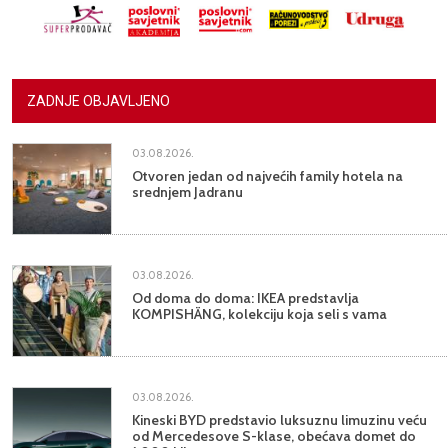
ZADNJE OBJAVLJENO
03.08.2026.
Otvoren jedan od najvećih family hotela na
srednjem Jadranu
03.08.2026.
Od doma do doma: IKEA predstavlja
KOMPISHÄNG, kolekciju koja seli s vama
03.08.2026.
Kineski BYD predstavio luksuznu limuzinu veću
od Mercedesove S-klase, obećava domet do