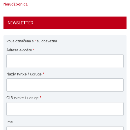
Narudžbenica
NEWSLETTER
Polja označena s
*
su obavezna
Adresa e-pošte
*
Naziv tvrtke / udruge
*
OIB tvrtke / udruge
*
Ime