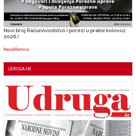
Novi broj Računovodstvo i porezi u praksi kolovoz
2026.!
Narudžbenica
UDRUGA.HR