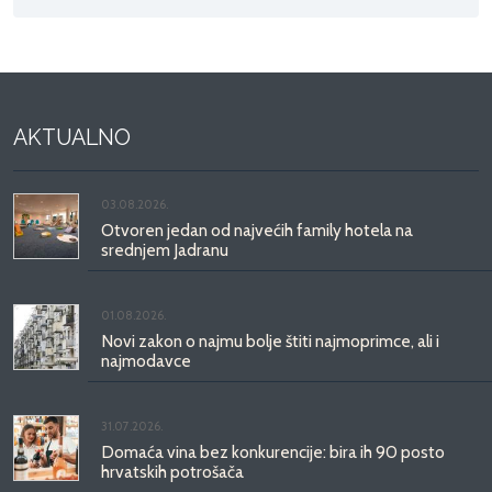
AKTUALNO
03.08.2026.
Otvoren jedan od najvećih family hotela na
srednjem Jadranu
01.08.2026.
Novi zakon o najmu bolje štiti najmoprimce, ali i
najmodavce
31.07.2026.
Domaća vina bez konkurencije: bira ih 90 posto
hrvatskih potrošača