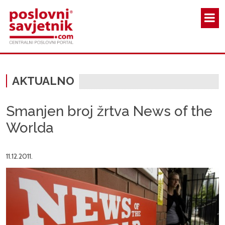
Skoči na glavni sadržaj
AKTUALNO
Smanjen broj žrtva News of the
Worlda
11.12.2011.