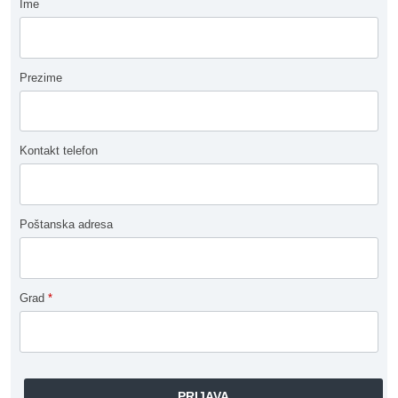
Ime
Prezime
Kontakt telefon
Poštanska adresa
Grad
*