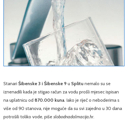
Stanari
Šibenske 3 i Šibenske 9
u
Splitu
nemalo su se
iznenadili kada je stigao račun za vodu prošli mjesec ispisan
na uplatnicu od
870.000 kuna
. Iako je riječ o neboderima s
više od 90 stanova, nije moguće da su svi zajedno u 30 dana
potrošili toliko vode, piše
slobodnadalmacija.hr
.