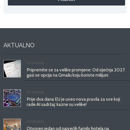
AKTUALNO
07.08.2026.
Pripremite se za velike promjene: Od siječnja 2027.
gasi se opcija na Gmailu koju koriste milijuni
07.08.2026.
Prije dva dana EU je uveo nova pravila za sve koji
rade AI sadržaj: kazne su velike!
03.08.2026.
Otvoren jedan od najvećih family hotela na