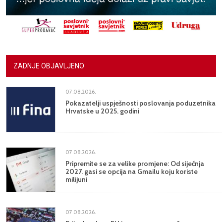
ZADNJE OBJAVLJENO
07.08.2026.
Pokazatelji uspješnosti poslovanja poduzetnika
Hrvatske u 2025. godini
07.08.2026.
Pripremite se za velike promjene: Od siječnja
2027. gasi se opcija na Gmailu koju koriste
milijuni
07.08.2026.