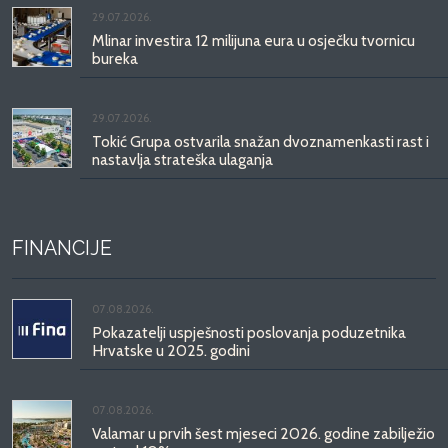
29.07.2026.
Mlinar investira 12 milijuna eura u osječku tvornicu
bureka
29.07.2026.
Tokić Grupa ostvarila snažan dvoznamenkasti rast i
nastavlja strateška ulaganja
FINANCIJE
07.08.2026.
Pokazatelji uspješnosti poslovanja poduzetnika
Hrvatske u 2025. godini
07.08.2026.
Valamar u prvih šest mjeseci 2026. godine zabilježio