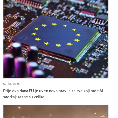
07, kol, 2026
Prije dva dana EU je uveo nova pravila za sve koji rade AI
sadržaj: kazne su velike!