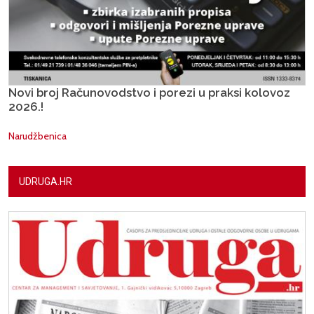
Novi broj Računovodstvo i porezi u praksi kolovoz
2026.!
Narudžbenica
UDRUGA.HR