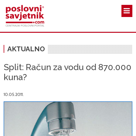
Skoči na glavni sadržaj
AKTUALNO
Split: Račun za vodu od 870.000
kuna?
10.05.2011.