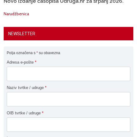
Novo izdanje časopisa Udruga.hr za srpanj 2026.
Narudžbenica
NEWSLETTER
Polja označena s
*
su obavezna
Adresa e-pošte
*
Naziv tvrtke / udruge
*
OIB tvrtke / udruge
*