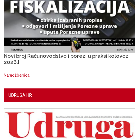
Novi broj Računovodstvo i porezi u praksi kolovoz
2026.!
Narudžbenica
UDRUGA.HR