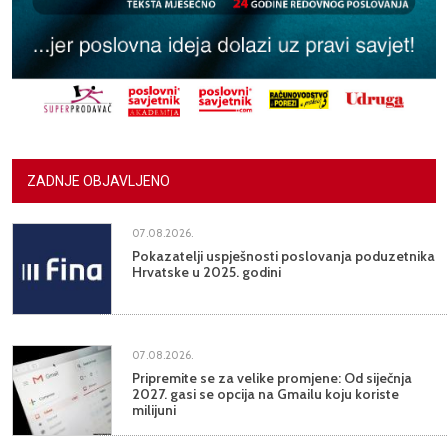
ZADNJE OBJAVLJENO
07.08.2026.
Pokazatelji uspješnosti poslovanja poduzetnika
Hrvatske u 2025. godini
07.08.2026.
Pripremite se za velike promjene: Od siječnja
2027. gasi se opcija na Gmailu koju koriste
milijuni