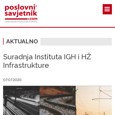
Skoči na glavni sadržaj
AKTUALNO
Suradnja Instituta IGH i HŽ
Infrastrukture
07.07.2020.