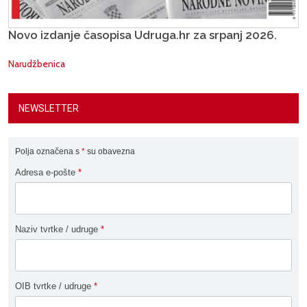
Novo izdanje časopisa Udruga.hr za srpanj 2026.
Narudžbenica
NEWSLETTER
Polja označena s
*
su obavezna
Adresa e-pošte
*
Naziv tvrtke / udruge
*
OIB tvrtke / udruge
*