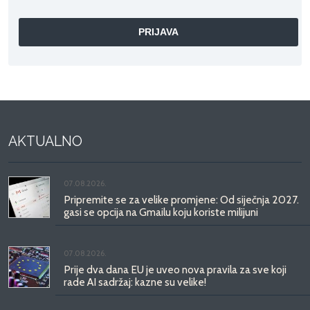
AKTUALNO
07.08.2026.
Pripremite se za velike promjene: Od siječnja 2027.
gasi se opcija na Gmailu koju koriste milijuni
07.08.2026.
Prije dva dana EU je uveo nova pravila za sve koji
rade AI sadržaj: kazne su velike!