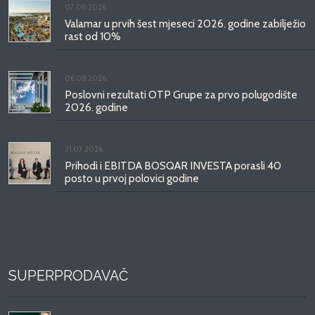
07.08.2026.
Valamar u prvih šest mjeseci 2026. godine zabilježio
rast od 10%
06.08.2026.
Poslovni rezultati OTP Grupe za prvo polugodište
2026. godine
31.07.2026.
Prihodi i EBITDA BOSQAR INVESTA porasli 40
posto u prvoj polovici godine
SUPERPRODAVAČ