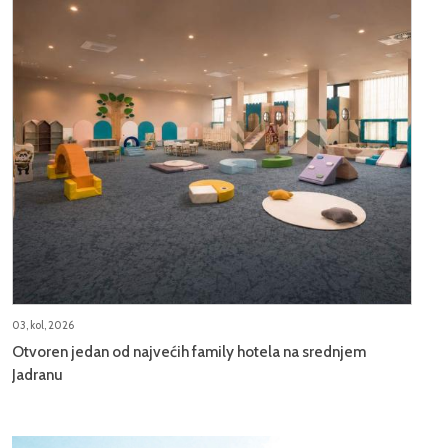
03, kol, 2026
Otvoren jedan od najvećih family hotela na srednjem
Jadranu