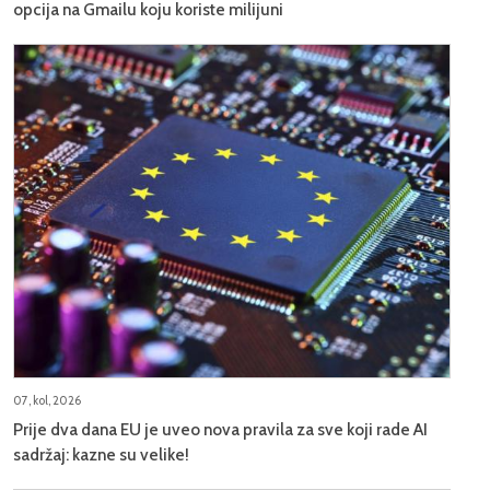
opcija na Gmailu koju koriste milijuni
07, kol, 2026
Prije dva dana EU je uveo nova pravila za sve koji rade AI
sadržaj: kazne su velike!