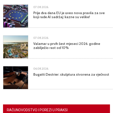
07.08.2026.
Prije dva dana EU je uveo nova pravila za sve
koji rade AI sadržaj: kazne su velike!
07.08.2026.
Valamar u prvih šest mjeseci 2026. godine
zabilježio rast od 10%
06.08.2026.
Bugatti Destrier: skulptura stvorena za vječnost
RAČUNOVODSTVO I POREZI U PRAKSI