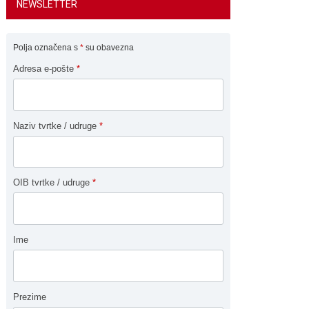
NEWSLETTER
Polja označena s
*
su obavezna
Adresa e-pošte
*
Naziv tvrtke / udruge
*
OIB tvrtke / udruge
*
Ime
Prezime