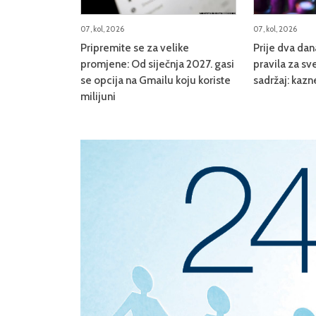
07, kol, 2026
07, kol, 2026
Pripremite se za velike
Prije dva da
promjene: Od siječnja 2027. gasi
pravila za sve
se opcija na Gmailu koju koriste
sadržaj: kazn
milijuni