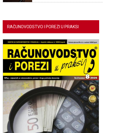
RAČUNOVODSTVO I POREZI U PRAKSI