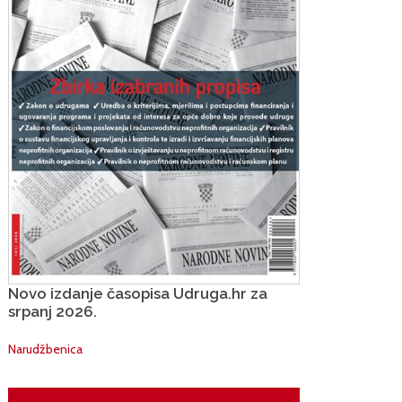
Novo izdanje časopisa Udruga.hr za
srpanj 2026.
Narudžbenica