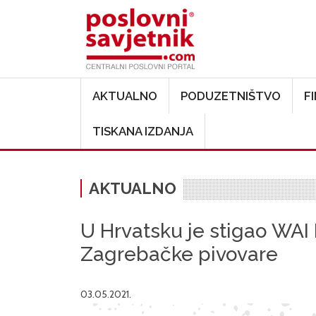
Main navigation
AKTUALNO
PODUZETNIŠTVO
F
TISKANA IZDANJA
AKTUALNO
U Hrvatsku je stigao WAI
Zagrebačke pivovare
03.05.2021.