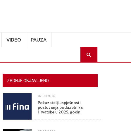
VIDEO
PAUZA
SEARCH
ZADNJE OBJAVLJENO
07.08.2026.
Pokazatelji uspješnosti
poslovanja poduzetnika
Hrvatske u 2025. godini