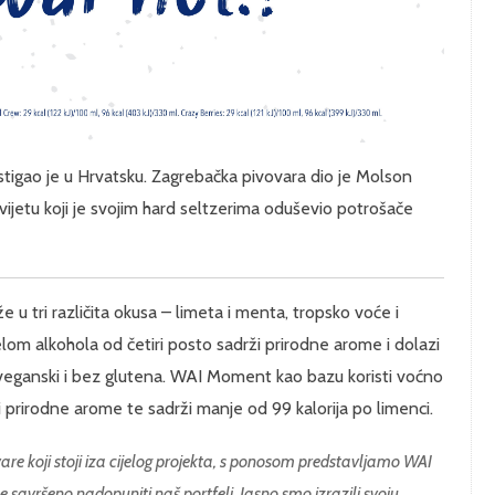
igao je u Hrvatsku. Zagrebačka pivovara dio je Molson
ijetu koji je svojim hard seltzerima oduševio potrošače
u tri različita okusa – limeta i menta, tropsko voće i
lom alkohola od četiri posto sadrži prirodne arome i dolazi
 veganski i bez glutena. WAI Moment kao bazu koristi voćno
 prirodne arome te sadrži manje od 99 kalorija po limenci.
re koji stoji iza cijelog projekta, s ponosom predstavljamo WAI
savršeno nadopuniti naš portfelj. Jasno smo izrazili svoju