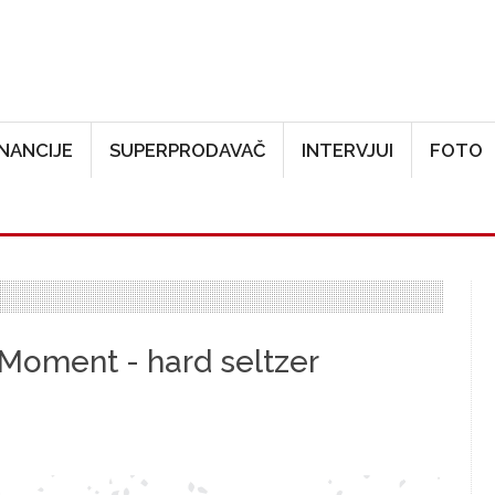
Skoči na glavni sadržaj
INANCIJE
SUPERPRODAVAČ
INTERVJUI
FOTO
 Moment - hard seltzer