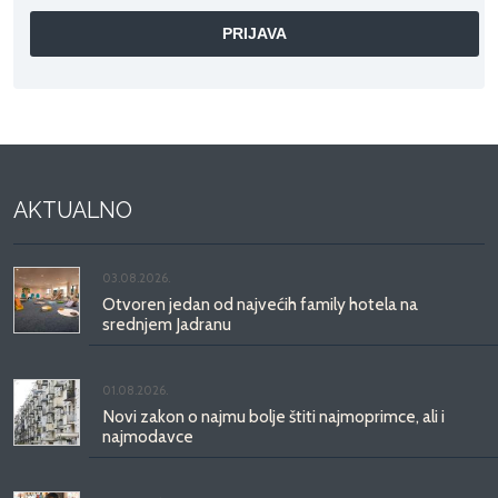
AKTUALNO
03.08.2026.
Otvoren jedan od najvećih family hotela na
srednjem Jadranu
01.08.2026.
Novi zakon o najmu bolje štiti najmoprimce, ali i
najmodavce