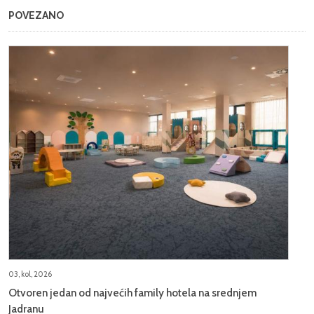
POVEZANO
03, kol, 2026
Otvoren jedan od najvećih family hotela na srednjem
Jadranu