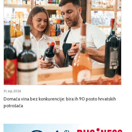
31, srp, 2026
Domaća vina bez konkurencije: bira ih 90 posto hrvatskih
potrošača