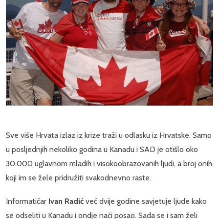
Sve više Hrvata izlaz iz krize traži u odlasku iz Hrvatske. Samo
u posljednjih nekoliko godina u Kanadu i SAD je otišlo oko
30.000 uglavnom mladih i visokoobrazovanih ljudi, a broj onih
koji im se žele pridružiti svakodnevno raste.
Informatičar
Ivan Radić
već dvije godine savjetuje ljude kako
se odseliti u Kanadu i ondje naći posao. Sada se i sam želi