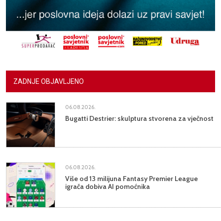
ZADNJE OBJAVLJENO
06.08.2026.
Bugatti Destrier: skulptura stvorena za vječnost
06.08.2026.
Više od 13 milijuna Fantasy Premier League
igrača dobiva AI pomoćnika