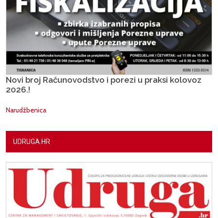
Novi broj Računovodstvo i porezi u praksi kolovoz
2026.!
Narudžbenica
UDRUGA.HR