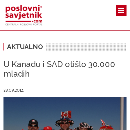
Skoči na glavni sadržaj
AKTUALNO
U Kanadu i SAD otišlo 30.000
mladih
28.09.2012.