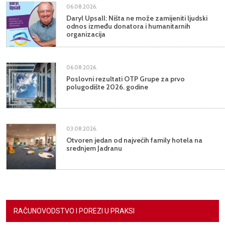
06.08.2026.
Daryl Upsall: Ništa ne može zamijeniti ljudski
odnos između donatora i humanitarnih
organizacija
06.08.2026.
Poslovni rezultati OTP Grupe za prvo
polugodište 2026. godine
03.08.2026.
Otvoren jedan od najvećih family hotela na
srednjem Jadranu
RAČUNOVODSTVO I POREZI U PRAKSI