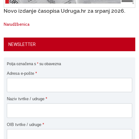
Novo izdanje časopisa Udruga.hr za srpanj 2026.
Narudžbenica
NEWSLETTER
Polja označena s
*
su obavezna
Adresa e-pošte
*
Naziv tvrtke / udruge
*
OIB tvrtke / udruge
*