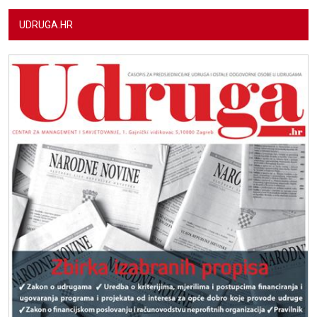
UDRUGA.HR