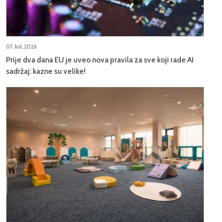
07, kol, 2026
Prije dva dana EU je uveo nova pravila za sve koji rade AI
sadržaj: kazne su velike!