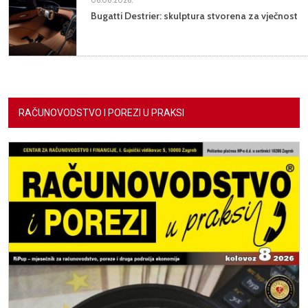
Bugatti Destrier: skulptura stvorena za vječnost
RAČUNOVODSTVO I POREZI U PRAKSI