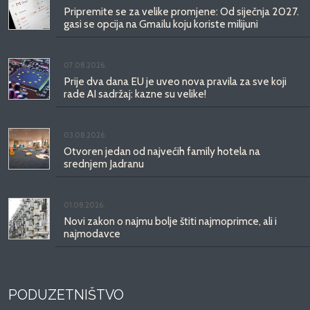
Pripremite se za velike promjene: Od siječnja 2027.
gasi se opcija na Gmailu koju koriste milijuni
07.08.2026.
Prije dva dana EU je uveo nova pravila za sve koji
rade AI sadržaj: kazne su velike!
03.08.2026.
Otvoren jedan od najvećih family hotela na
srednjem Jadranu
01.08.2026.
Novi zakon o najmu bolje štiti najmoprimce, ali i
najmodavce
PODUZETNIŠTVO