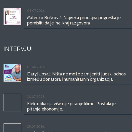
08.07.2026.
Miljenko Bošković: Najveća prodajna pogreška je
pomisliti da je 'ne' kraj razgovora
INTERVJUI
06.08.2026.
Daryl Upsall: Ništa ne može zamijeniti ljudski odnos
između donatora i humanitarnih organizacija
30.07.2026.
Elektrifikacija više nije pitanje klime. Postala je
pitanje ekonomije.
29.07.2026.