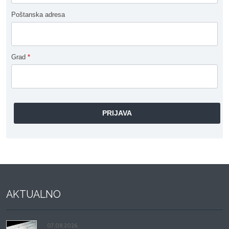
Poštanska adresa
Grad
*
AKTUALNO
07.08.2026.