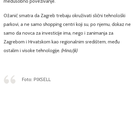
međusobno povezivanje.
Ožanić smatra da Zagreb trebaju okruživati slični tehnološki
parkovi, a ne samo shopping centri koji su, po njemu, dokaz ne
samo da novca za investicije ima, nego i zanimanja za
Zagrebom i Hrvatskom kao regionalnim središtem, među
ostalim i visoke tehnologije.
(Hina/jk)
Foto: PIXSELL