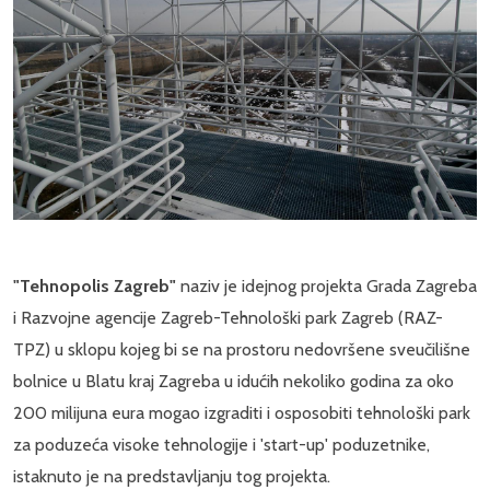
"Tehnopolis Zagreb"
naziv je idejnog projekta Grada Zagreba
i Razvojne agencije Zagreb-Tehnološki park Zagreb (RAZ-
TPZ) u sklopu kojeg bi se na prostoru nedovršene sveučilišne
bolnice u Blatu kraj Zagreba u idućih nekoliko godina za oko
200 milijuna eura mogao izgraditi i osposobiti tehnološki park
za poduzeća visoke tehnologije i 'start-up' poduzetnike,
istaknuto je na predstavljanju tog projekta.