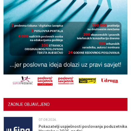
ZADNJE OBJAVLJENO
07.08.2026.
Pokazatelji uspješnosti poslovanja poduzetnika
Hrvatske u 2025. godini