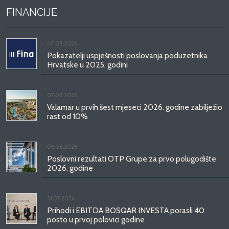
FINANCIJE
07.08.2026.
Pokazatelji uspješnosti poslovanja poduzetnika
Hrvatske u 2025. godini
07.08.2026.
Valamar u prvih šest mjeseci 2026. godine zabilježio
rast od 10%
06.08.2026.
Poslovni rezultati OTP Grupe za prvo polugodište
2026. godine
31.07.2026.
Prihodi i EBITDA BOSQAR INVESTA porasli 40
posto u prvoj polovici godine