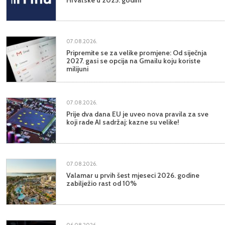
07.08.2026.
Pripremite se za velike promjene: Od siječnja
2027. gasi se opcija na Gmailu koju koriste
milijuni
07.08.2026.
Prije dva dana EU je uveo nova pravila za sve
koji rade AI sadržaj: kazne su velike!
07.08.2026.
Valamar u prvih šest mjeseci 2026. godine
zabilježio rast od 10%
06.08.2026.