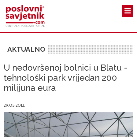
Skoči na glavni sadržaj
AKTUALNO
U nedovršenoj bolnici u Blatu -
tehnološki park vrijedan 200
milijuna eura
29.05.2012.